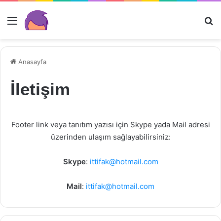
Menü
Ar
Anasayfa
İletişim
Footer link veya tanıtım yazısı için Skype yada Mail adresi
üzerinden ulaşım sağlayabilirsiniz:
Skype
:
ittifak@hotmail.com
Mail
:
ittifak@hotmail.com