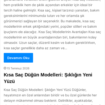
hem pratiklik hem de şıklık açısından erkekler için ideal bir
tercih haline gelmiştir. Kısa saç, kişisel tarzınızı yansıtan, bakım
gereksinimlerini minimumda tutan ve her ortamda şık
görünmenizi sağlayan bir seçenektir. Bu makalede, kısa saç
modellerinin erkek şıklığındaki yerini, popüler stilleri ve bakım
ipuçlarını ele alacağız. Kısa Saç Modellerinin Avantajları Kısa saç
modellerinin en büyük avantajlarından biri, bakımlarının kolay
olmasıdır. Uzun saçlar, düzenli kesim ve bakım gerektirirken,
kısa saçlar genellikle daha az zaman ve…
Devamını Oku
15 Temmuz 2026
Kısa Saç Düğün Modelleri: Şıklığın Yeni
Yüzü
Kısa Saç Düğün Modelleri: Şıklığın Yeni Yüzü Düğünler,
hayatımızın en özel anlarından biridir ve bu özel günlerde her
detayın mükemmel olması beklenir. Gelinlikler, ayakkabılar,