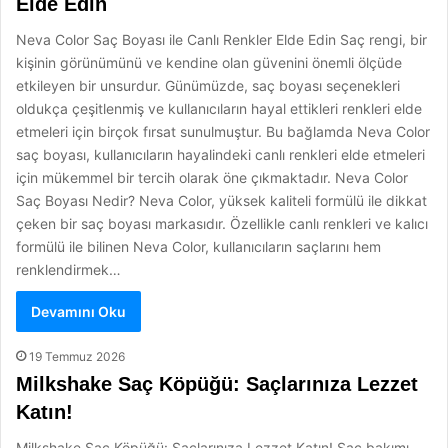
Elde Edin
Neva Color Saç Boyası ile Canlı Renkler Elde Edin Saç rengi, bir
kişinin görünümünü ve kendine olan güvenini önemli ölçüde
etkileyen bir unsurdur. Günümüzde, saç boyası seçenekleri
oldukça çeşitlenmiş ve kullanıcıların hayal ettikleri renkleri elde
etmeleri için birçok fırsat sunulmuştur. Bu bağlamda Neva Color
saç boyası, kullanıcıların hayalindeki canlı renkleri elde etmeleri
için mükemmel bir tercih olarak öne çıkmaktadır. Neva Color
Saç Boyası Nedir? Neva Color, yüksek kaliteli formülü ile dikkat
çeken bir saç boyası markasıdır. Özellikle canlı renkleri ve kalıcı
formülü ile bilinen Neva Color, kullanıcıların saçlarını hem
renklendirmek…
Devamını Oku
19 Temmuz 2026
Milkshake Saç Köpüğü: Saçlarınıza Lezzet
Katın!
Milkshake Saç Köpüğü: Saçlarınıza Lezzet Katın! Saç bakımı,