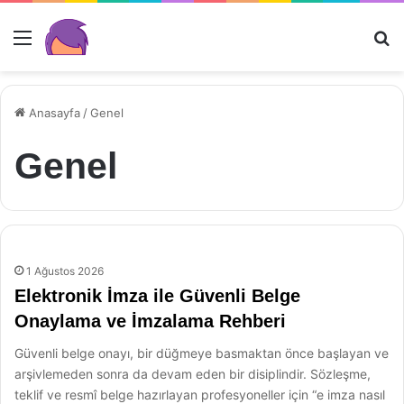
Menü
Ar
Anasayfa
/
Genel
Genel
1 Ağustos 2026
Elektronik İmza ile Güvenli Belge
Onaylama ve İmzalama Rehberi
Güvenli belge onayı, bir düğmeye basmaktan önce başlayan ve
arşivlemeden sonra da devam eden bir disiplindir. Sözleşme,
teklif ve resmî belge hazırlayan profesyoneller için “e imza nasıl