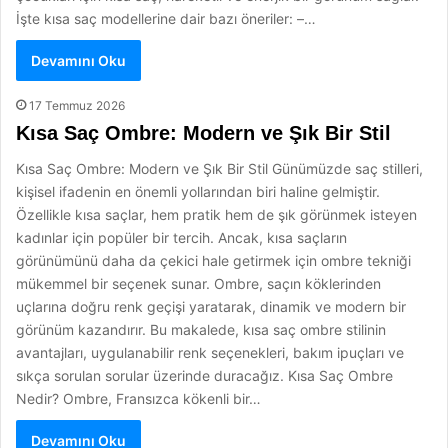
İşte kısa saç modellerine dair bazı öneriler: –…
Devamını Oku
17 Temmuz 2026
Kısa Saç Ombre: Modern ve Şık Bir Stil
Kısa Saç Ombre: Modern ve Şık Bir Stil Günümüzde saç stilleri,
kişisel ifadenin en önemli yollarından biri haline gelmiştir.
Özellikle kısa saçlar, hem pratik hem de şık görünmek isteyen
kadınlar için popüler bir tercih. Ancak, kısa saçların
görünümünü daha da çekici hale getirmek için ombre tekniği
mükemmel bir seçenek sunar. Ombre, saçın köklerinden
uçlarına doğru renk geçişi yaratarak, dinamik ve modern bir
görünüm kazandırır. Bu makalede, kısa saç ombre stilinin
avantajları, uygulanabilir renk seçenekleri, bakım ipuçları ve
sıkça sorulan sorular üzerinde duracağız. Kısa Saç Ombre
Nedir? Ombre, Fransızca kökenli bir…
Devamını Oku