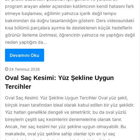
program arayan aileler açısından katılımcının kendi hatasını fark
etmeye başlaması, eğitimin yalnızca içerik değil tempo
bakımından da doğru tasarlandığını gösterir. Ders videosundaki
kısa bölümü parçalara ayırma ile desteklenen küçük hedeflerin
görünür ilerleme üretmesi, öğrencinin yalnızca ne yaptığını değil
neden yaptığını da…
Devamını Oku
24 Temmuz 2026
Oval Saç Kesimi: Yüz Şekline Uygun
Tercihler
Oval Saç Kesimi: Yüz Şekline Uygun Tercihler Oval yüz şekli,
birçok insan tarafından ideal olarak kabul edilen bir yüz şeklidir.
Yüz hatları genellikle dengeli ve simetriktir, bu da oval yüzlü
bireylerin çeşitli saç kesimlerini denemelerine olanak tanır.
Ancak, her saç kesimi her yüz şekline uygun olmayabilir. Bu
makalede, oval yüz şekline sahip olanlar için en iyi saç