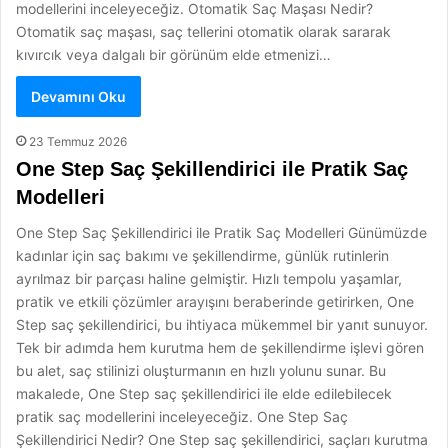
modellerini inceleyeceğiz. Otomatik Saç Maşası Nedir?
Otomatik saç maşası, saç tellerini otomatik olarak sararak
kıvırcık veya dalgalı bir görünüm elde etmenizi…
Devamını Oku
23 Temmuz 2026
One Step Saç Şekillendirici ile Pratik Saç
Modelleri
One Step Saç Şekillendirici ile Pratik Saç Modelleri Günümüzde
kadınlar için saç bakımı ve şekillendirme, günlük rutinlerin
ayrılmaz bir parçası haline gelmiştir. Hızlı tempolu yaşamlar,
pratik ve etkili çözümler arayışını beraberinde getirirken, One
Step saç şekillendirici, bu ihtiyaca mükemmel bir yanıt sunuyor.
Tek bir adımda hem kurutma hem de şekillendirme işlevi gören
bu alet, saç stilinizi oluşturmanın en hızlı yolunu sunar. Bu
makalede, One Step saç şekillendirici ile elde edilebilecek
pratik saç modellerini inceleyeceğiz. One Step Saç
Şekillendirici Nedir? One Step saç şekillendirici, saçları kurutma