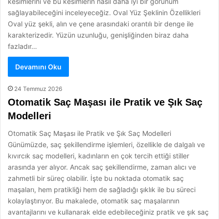
kesimlerini ve bu kesimlerin nasıl daha iyi bir görünüm
sağlayabileceğini inceleyeceğiz. Oval Yüz Şeklinin Özellikleri
Oval yüz şekli, alın ve çene arasındaki orantılı bir denge ile
karakterizedir. Yüzün uzunluğu, genişliğinden biraz daha
fazladır…
Devamını Oku
24 Temmuz 2026
Otomatik Saç Maşası ile Pratik ve Şık Saç
Modelleri
Otomatik Saç Maşası ile Pratik ve Şık Saç Modelleri
Günümüzde, saç şekillendirme işlemleri, özellikle de dalgalı ve
kıvırcık saç modelleri, kadınların en çok tercih ettiği stiller
arasında yer alıyor. Ancak saç şekillendirme, zaman alıcı ve
zahmetli bir süreç olabilir. İşte bu noktada otomatik saç
maşaları, hem pratikliği hem de sağladığı şıklık ile bu süreci
kolaylaştırıyor. Bu makalede, otomatik saç maşalarının
avantajlarını ve kullanarak elde edebileceğiniz pratik ve şık saç