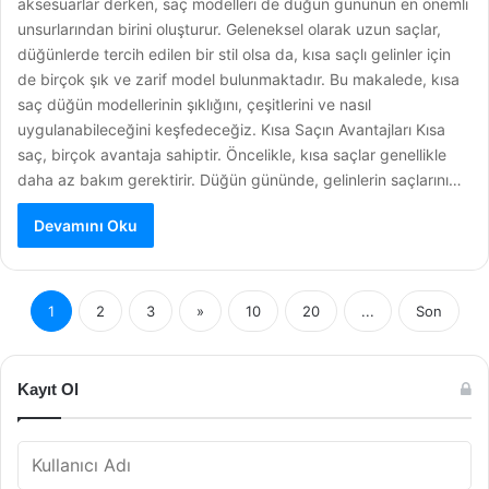
aksesuarlar derken, saç modelleri de düğün gününün en önemli
unsurlarından birini oluşturur. Geleneksel olarak uzun saçlar,
düğünlerde tercih edilen bir stil olsa da, kısa saçlı gelinler için
de birçok şık ve zarif model bulunmaktadır. Bu makalede, kısa
saç düğün modellerinin şıklığını, çeşitlerini ve nasıl
uygulanabileceğini keşfedeceğiz. Kısa Saçın Avantajları Kısa
saç, birçok avantaja sahiptir. Öncelikle, kısa saçlar genellikle
daha az bakım gerektirir. Düğün gününde, gelinlerin saçlarını…
Devamını Oku
1
2
3
»
10
20
...
Son
Kayıt Ol