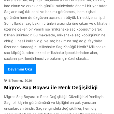
kadınların ve erkeklerin günlük rutinlerinde önemli bir yer tutar.
Saçların sağlıklı, canlı ve bakımlı görünmesi, hem kişisel
görünüm hem de özgüven açısından büyük bir etkiye sahiptir.
Son yıllarda, saç bakım ürünleri arasında öne çıkan ve dikkatleri
üzerine çeken bir yenilik ise “milkshake saç köpüğü” olarak
bilinen ürünlerdir. Bu makalede, milkshake saç köpüğünün ne
olduğu, nasıl kullanıldığı ve saç bakımına sağladığı faydalar
üzerinde duracağız. Milkshake Saç Köpüğü Nedir? Milkshake
saç köpüğü, adını lezzetli milkshake içeceklerinden alan,
saçların şekillendirilmesi ve bakımı için özel olarak…
Devamını Oku
18 Temmuz 2026
Migros Saç Boyası ile Renk Değişikliği
Migros Saç Boyası ile Renk Değişikliği: Güzelliğinizi Yenileyin
Saç, bir kişinin görünümünü ve kişiliğini en çok yansıtan
unsurlardan biridir. Saç rengindeki değişiklikler, hem dış