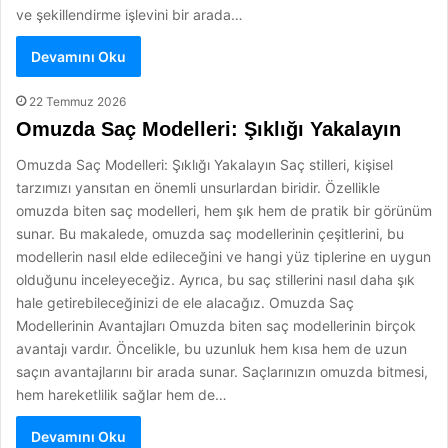
ve şekillendirme işlevini bir arada…
Devamını Oku
22 Temmuz 2026
Omuzda Saç Modelleri: Şıklığı Yakalayın
Omuzda Saç Modelleri: Şıklığı Yakalayın Saç stilleri, kişisel
tarzımızı yansıtan en önemli unsurlardan biridir. Özellikle
omuzda biten saç modelleri, hem şık hem de pratik bir görünüm
sunar. Bu makalede, omuzda saç modellerinin çeşitlerini, bu
modellerin nasıl elde edileceğini ve hangi yüz tiplerine en uygun
olduğunu inceleyeceğiz. Ayrıca, bu saç stillerini nasıl daha şık
hale getirebileceğinizi de ele alacağız. Omuzda Saç
Modellerinin Avantajları Omuzda biten saç modellerinin birçok
avantajı vardır. Öncelikle, bu uzunluk hem kısa hem de uzun
saçın avantajlarını bir arada sunar. Saçlarınızın omuzda bitmesi,
hem hareketlilik sağlar hem de…
Devamını Oku