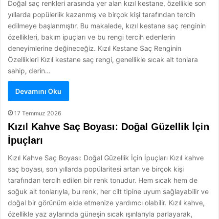
Doğal saç renkleri arasında yer alan kızıl kestane, özellikle son
yıllarda popülerlik kazanmış ve birçok kişi tarafından tercih
edilmeye başlanmıştır. Bu makalede, kızıl kestane saç renginin
özellikleri, bakım ipuçları ve bu rengi tercih edenlerin
deneyimlerine değineceğiz. Kızıl Kestane Saç Renginin
Özellikleri Kızıl kestane saç rengi, genellikle sıcak alt tonlara
sahip, derin…
Devamını Oku
17 Temmuz 2026
Kızıl Kahve Saç Boyası: Doğal Güzellik İçin
İpuçları
Kızıl Kahve Saç Boyası: Doğal Güzellik İçin İpuçları Kızıl kahve
saç boyası, son yıllarda popülaritesi artan ve birçok kişi
tarafından tercih edilen bir renk tonudur. Hem sıcak hem de
soğuk alt tonlarıyla, bu renk, her cilt tipine uyum sağlayabilir ve
doğal bir görünüm elde etmenize yardımcı olabilir. Kızıl kahve,
özellikle yaz aylarında güneşin sıcak ışınlarıyla parlayarak,