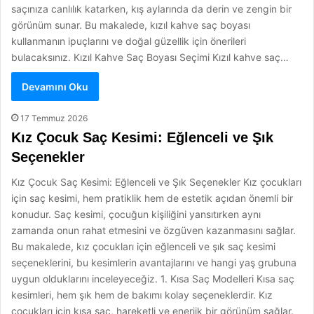
saçınıza canlılık katarken, kış aylarında da derin ve zengin bir
görünüm sunar. Bu makalede, kızıl kahve saç boyası
kullanmanın ipuçlarını ve doğal güzellik için önerileri
bulacaksınız. Kızıl Kahve Saç Boyası Seçimi Kızıl kahve saç…
Devamını Oku
17 Temmuz 2026
Kız Çocuk Saç Kesimi: Eğlenceli ve Şık
Seçenekler
Kız Çocuk Saç Kesimi: Eğlenceli ve Şık Seçenekler Kız çocukları
için saç kesimi, hem pratiklik hem de estetik açıdan önemli bir
konudur. Saç kesimi, çocuğun kişiliğini yansıtırken aynı
zamanda onun rahat etmesini ve özgüven kazanmasını sağlar.
Bu makalede, kız çocukları için eğlenceli ve şık saç kesimi
seçeneklerini, bu kesimlerin avantajlarını ve hangi yaş grubuna
uygun olduklarını inceleyeceğiz. 1. Kısa Saç Modelleri Kısa saç
kesimleri, hem şık hem de bakımı kolay seçeneklerdir. Kız
çocukları için kısa saç, hareketli ve enerjik bir görünüm sağlar.