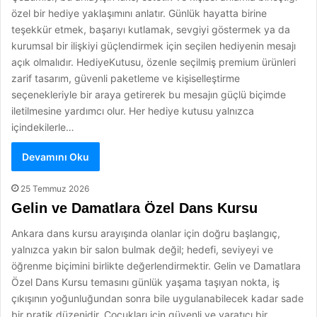
özel bir hediye yaklaşımını anlatır. Günlük hayatta birine
teşekkür etmek, başarıyı kutlamak, sevgiyi göstermek ya da
kurumsal bir ilişkiyi güçlendirmek için seçilen hediyenin mesajı
açık olmalıdır. HediyeKutusu, özenle seçilmiş premium ürünleri
zarif tasarım, güvenli paketleme ve kişiselleştirme
seçenekleriyle bir araya getirerek bu mesajın güçlü biçimde
iletilmesine yardımcı olur. Her hediye kutusu yalnızca
içindekilerle…
Devamını Oku
25 Temmuz 2026
Gelin ve Damatlara Özel Dans Kursu
Ankara dans kursu arayışında olanlar için doğru başlangıç,
yalnızca yakın bir salon bulmak değil; hedefi, seviyeyi ve
öğrenme biçimini birlikte değerlendirmektir. Gelin ve Damatlara
Özel Dans Kursu temasını günlük yaşama taşıyan nokta, iş
çıkışının yoğunluğundan sonra bile uygulanabilecek kadar sade
bir pratik düzenidir. Çocukları için güvenli ve yaratıcı bir