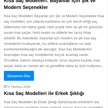
Kısa Saç Modelleri: Bayanlar için Şık ve
Modern Seçenekler
Kısa Saç Modelleri: Bayanlar için Şık ve Modern Seçenekler Kısa
saç modelleri, son yıllarda kadınların en çok tercih ettiği saç
stillerinden biri haline geldi. Hem pratik hem de şık bir görünüm
sunan kısa saçlar, farklı kesim ve stillerle her tarza hitap
edebilir. Bu makalede, bayanlar için modern ve şık kısa saç
modellerini inceleyecek, bu stillerin avantajlarını ve nasıl
kombinlenebileceğini ele alacağız. Kısa Saç Modellerinin
Avantajları Kısa saç modellerinin birçok avantajı vardır.
Öncelikle, bakımı oldukça kolaydır. Uzun saçlara kıyasla, kısa
saçlar daha az zaman alır ve genellikle daha az ürün kullanımı…
Devamını Oku
15 Temmuz 2026
Kısa Saç Modelleri ile Erkek Şıklığı
Kısa Saç Modelleri ile Erkek Şıklığı Günümüzde erkeklerin dış
görünümüne verdikleri önem giderek artıyor. Kısa saç modelleri,