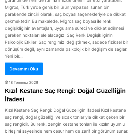
görünümde hem de ruh halimizde önemli bir etki yaratabilir.
Migros, Türkiye’de geniş bir ürün yelpazesi sunan bir
perakende zinciri olarak, saç boyası seçenekleriyle de dikkat
çekmektedir. Bu makalede, Migros saç boyası ile renk
değişikliğinin avantajları, uygulama süreci ve dikkat edilmesi
gereken noktaları ele alacağız. Saç Renk Değişikliğinin
Psikolojik Etkileri Saç rengimizi değiştirmek, sadece fiziksel bir
dönüşüm değil, aynı zamanda psikolojik bir değişim de sağlar.
Yeni bir…
Devamını Oku
18 Temmuz 2026
Kızıl Kestane Saç Rengi: Doğal Güzelliğin
İfadesi
Kızıl Kestane Saç Rengi: Doğal Güzelliğin İfadesi Kızıl kestane
saç rengi, doğal güzelliği ve sıcak tonlarıyla dikkat çeken bir
saç rengidir. Bu renk, zengin kestane tonları ile kızılın uyumlu
birleşimi sayesinde hem cesur hem de zarif bir görünüm sunar.