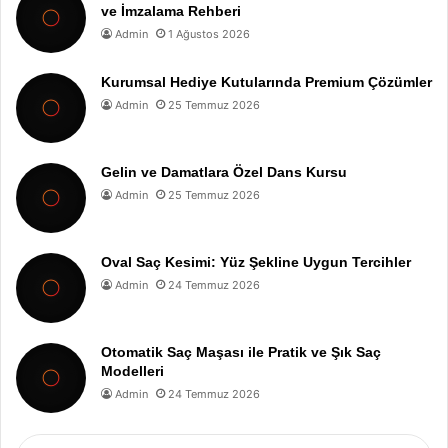
ve İmzalama Rehberi
Admin
1 Ağustos 2026
Kurumsal Hediye Kutularında Premium Çözümler
Admin
25 Temmuz 2026
Gelin ve Damatlara Özel Dans Kursu
Admin
25 Temmuz 2026
Oval Saç Kesimi: Yüz Şekline Uygun Tercihler
Admin
24 Temmuz 2026
Otomatik Saç Maşası ile Pratik ve Şık Saç
Modelleri
Admin
24 Temmuz 2026