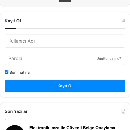
Kayıt Ol
Unuttunuz mu?
Beni hatırla
Kayıt Ol
Son Yazılar
Elektronik İmza ile Güvenli Belge Onaylama