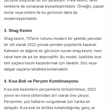
çerçeve oluşturan bir stil yaratılıyor. Pixie kesim, farklı
renklerle de oynanarak kişiselleştirilebilir. Örneğin, pastel
tonlar veya ombre ile bu görünüm daha da
modernleştirilebilir.
3. Shag Kesim
Shag kesim, 70’lerin ruhunu modern bir şekilde yansıtan
bir stil olarak 2022 yılında yeniden popülerlik kazandı.
Katmanlı ve dağınık bir görünüm sunan shag kesim, hem
rahat hem de şık bir alternatiftir. Bu model, özellikle ince
telli saçlara hacim kazandırmak için idealdir. Düz veya
dalgalı saçlarla rahatlıkla kullanılabilir.
4. Kısa Bob ve Perçem Kombinasyonu
Kısa bob kesimlerin perçemlerle birleştirilmesi, 2022
yılının en trend stillerinden biri olarak öne çıkıyor.
Perçemler, yüz hatlarını vurgulamak için harika bir
detaydır. Kısa bob ile birlikte kullanıldığında, genç ve