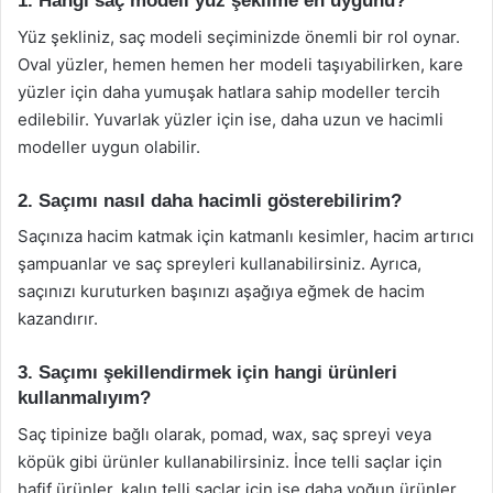
1. Hangi saç modeli yüz şeklime en uygunu?
Yüz şekliniz, saç modeli seçiminizde önemli bir rol oynar.
Oval yüzler, hemen hemen her modeli taşıyabilirken, kare
yüzler için daha yumuşak hatlara sahip modeller tercih
edilebilir. Yuvarlak yüzler için ise, daha uzun ve hacimli
modeller uygun olabilir.
2. Saçımı nasıl daha hacimli gösterebilirim?
Saçınıza hacim katmak için katmanlı kesimler, hacim artırıcı
şampuanlar ve saç spreyleri kullanabilirsiniz. Ayrıca,
saçınızı kuruturken başınızı aşağıya eğmek de hacim
kazandırır.
3. Saçımı şekillendirmek için hangi ürünleri
kullanmalıyım?
Saç tipinize bağlı olarak, pomad, wax, saç spreyi veya
köpük gibi ürünler kullanabilirsiniz. İnce telli saçlar için
hafif ürünler, kalın telli saçlar için ise daha yoğun ürünler