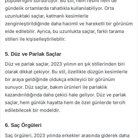
popülerliğini sürdürüyor. Bu stil, hem resmi hem de
gündelik ortamlarda rahatlıkla kullanılabiliyor. Orta
uzunluktaki saçlar, katmanlı kesimlerle
zenginleştirildiğinde daha hacimli ve hareketli bir görünüm
elde edilebilir. Ayrıca, bu uzunlukta saçlar, farklı tarama
stilleri ile kişiselleştirilebilir.
5. Düz ve Parlak Saçlar
Düz ve parlak saçlar, 2023 yılının en şık stillerinden biri
olarak dikkat çekiyor. Bu stil, özellikle düzgün kesimlerle
bir araya geldiğinde oldukça etkileyici bir görünüm
sunuyor. Düz saçlar, bakım ürünleri ile parlaklık
kazandırıldığında daha çekici hale geliyor. Düz ve parlak
saçlar, hem günlük hayatta hem de özel günlerde tercih
edilebilecek bir modeldir.
6. Saç Örgüleri
Saç örgüleri, 2023 yılında erkekler arasında giderek daha