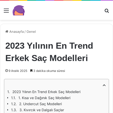
Menü
Ar
Anasayfa
/
Genel
2023 Yılının En Trend
Erkek Saç Modelleri
9 Aralık 2025
3 dakika okuma süresi
2023 Yılının En Trend Erkek Saç Modelleri
1. Kısa ve Dağınık Saç Modelleri
2. Undercut Saç Modelleri
3. Kıvırcık ve Dalgalı Saçlar