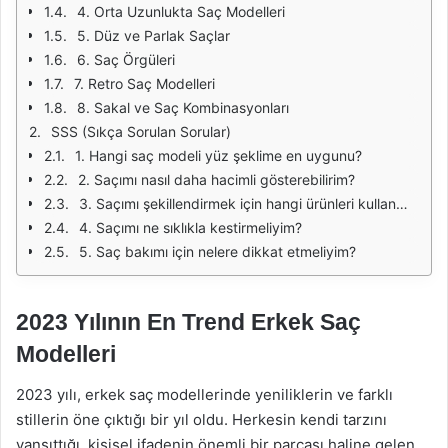
4. Orta Uzunlukta Saç Modelleri
5. Düz ve Parlak Saçlar
6. Saç Örgüleri
7. Retro Saç Modelleri
8. Sakal ve Saç Kombinasyonları
SSS (Sıkça Sorulan Sorular)
1. Hangi saç modeli yüz şeklime en uygunu?
2. Saçımı nasıl daha hacimli gösterebilirim?
3. Saçımı şekillendirmek için hangi ürünleri kullanmalıyım?
4. Saçımı ne sıklıkla kestirmeliyim?
5. Saç bakımı için nelere dikkat etmeliyim?
2023 Yılının En Trend Erkek Saç
Modelleri
2023 yılı, erkek saç modellerinde yeniliklerin ve farklı
stillerin öne çıktığı bir yıl oldu. Herkesin kendi tarzını
yansıttığı, kişisel ifadenin önemli bir parçası haline gelen