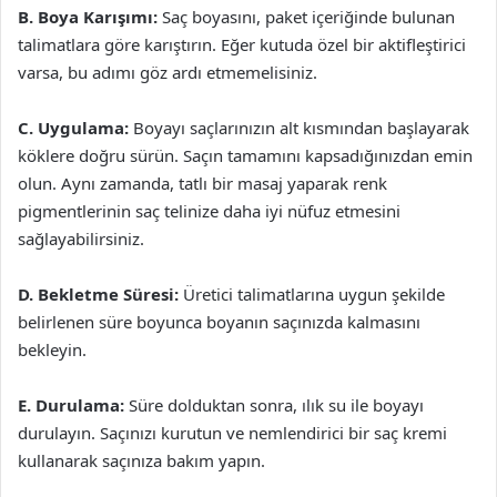
B. Boya Karışımı:
Saç boyasını, paket içeriğinde bulunan
talimatlara göre karıştırın. Eğer kutuda özel bir aktifleştirici
varsa, bu adımı göz ardı etmemelisiniz.
C. Uygulama:
Boyayı saçlarınızın alt kısmından başlayarak
köklere doğru sürün. Saçın tamamını kapsadığınızdan emin
olun. Aynı zamanda, tatlı bir masaj yaparak renk
pigmentlerinin saç telinize daha iyi nüfuz etmesini
sağlayabilirsiniz.
D. Bekletme Süresi:
Üretici talimatlarına uygun şekilde
belirlenen süre boyunca boyanın saçınızda kalmasını
bekleyin.
E. Durulama:
Süre dolduktan sonra, ılık su ile boyayı
durulayın. Saçınızı kurutun ve nemlendirici bir saç kremi
kullanarak saçınıza bakım yapın.