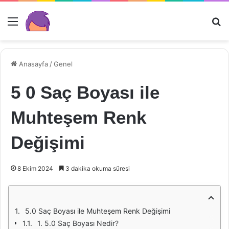
Menü
Ar
Anasayfa
/
Genel
5 0 Saç Boyası ile
Muhteşem Renk
Değişimi
8 Ekim 2024
3 dakika okuma süresi
5.0 Saç Boyası ile Muhteşem Renk Değişimi
1. 5.0 Saç Boyası Nedir?