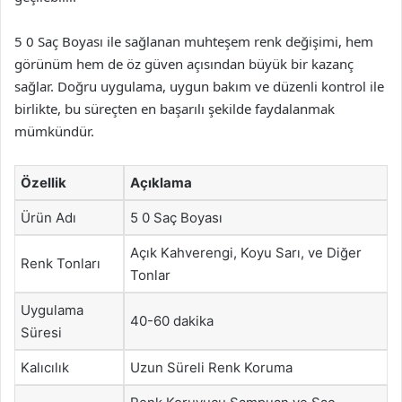
5 0 Saç Boyası ile sağlanan muhteşem renk değişimi, hem
görünüm hem de öz güven açısından büyük bir kazanç
sağlar. Doğru uygulama, uygun bakım ve düzenli kontrol ile
birlikte, bu süreçten en başarılı şekilde faydalanmak
mümkündür.
Özellik
Açıklama
Ürün Adı
5 0 Saç Boyası
Açık Kahverengi, Koyu Sarı, ve Diğer
Renk Tonları
Tonlar
Uygulama
40-60 dakika
Süresi
Kalıcılık
Uzun Süreli Renk Koruma