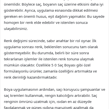
önemlidir. Böylece saç, boyanın saç üzerine etkisini daha iyi
gösterebilir. Ayrıca, uygulama esnasında dikkat edilmesi
gereken en önemli husus, eşit dağılım yapmaktır. Bu sayede
homojen bir renk elde edebilir ve istenilen sonuca
ulaşabilirsiniz.
Renk değişimi sürecinde, sabır anahtar bir rol oynar. İlk
uygulama sonrası renk, beklenilen sonucunu tam olarak
göstermeyebilir. Bu durumda, belirli bir süre sonra
tekrarlanan işlemler ile istenilen renk tonuna ulaşmak
mümkün olacaktır. Özellikle 5 0 Saç Boyası gibi özel
formülasyonlu ürünler, zamanla özelliğini artırmakta ve
renk derinliği kazandırmaktadır.
Boya uygulamasının ardından, saçı koruyucu şampuanlar ve
saç kremleri kullanmak, rengin kalıcılığını artırabilir. Saç
renginin ömrünü uzatmak için, ısıdan en az düzeyde
faydalanmak ve güneş ışığına maruziyeti azaltmak da