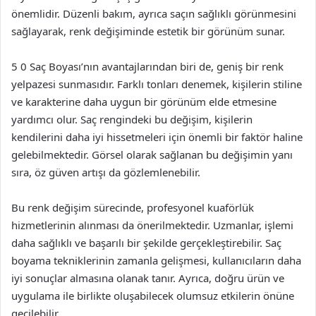
önemlidir. Düzenli bakım, ayrıca saçın sağlıklı görünmesini
sağlayarak, renk değişiminde estetik bir görünüm sunar.
5 0 Saç Boyası’nın avantajlarından biri de, geniş bir renk
yelpazesi sunmasıdır. Farklı tonları denemek, kişilerin stiline
ve karakterine daha uygun bir görünüm elde etmesine
yardımcı olur. Saç rengindeki bu değişim, kişilerin
kendilerini daha iyi hissetmeleri için önemli bir faktör haline
gelebilmektedir. Görsel olarak sağlanan bu değişimin yanı
sıra, öz güven artışı da gözlemlenebilir.
Bu renk değişim sürecinde, profesyonel kuaförlük
hizmetlerinin alınması da önerilmektedir. Uzmanlar, işlemi
daha sağlıklı ve başarılı bir şekilde gerçekleştirebilir. Saç
boyama tekniklerinin zamanla gelişmesi, kullanıcıların daha
iyi sonuçlar almasına olanak tanır. Ayrıca, doğru ürün ve
uygulama ile birlikte oluşabilecek olumsuz etkilerin önüne
geçilebilir.