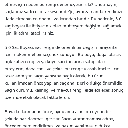
etmek için neden bu rengi denemeyesiniz ki? Unutmayın,
saçlarınız sadece bir aksesuar değil; aynı zamanda kendinizi
ifade etmenin en önemli yollarından biridir. Bu nedenle, 5.0
saç boyası ile ihtiyacınız olan muhteşem değişimi sağlamak
için ilk adımı atabilirsiniz.
5 0 Saç Boyası, saç renginde önemli bir değişim arayanlar
için mükemmel bir seçenek sunuyor. Bu boya, doğal olarak
açık kahverengi veya koyu sarı tonlarına sahip olan
bireylerin, daha canlı ve çekici bir renge ulaşabilmeleri için
tasarlanmıştır. Saçın yapısına bağlı olarak, bu ürün
kullanılmadan önce yapılan saç analizleri oldukça önemlidir.
Saçın durumu, kalınlığı ve mevcut rengi, elde edilecek sonuç
üzerinde etkili olacak faktörlerdir.
Boya kullanmadan önce, uygulama alanının uygun bir
şekilde hazırlanması gerekir. Saçın yıpranmaması adına,
önceden nemlendirilmesi ve bakım yapılması oldukça