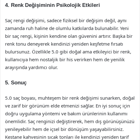
4. Renk Değişiminin Psikolojik Etkileri
Saç rengi değişimi, sadece fiziksel bir değişim değil, aynı
zamanda ruh haline de olumlu katkılarda bulunabilir. Yeni
bir saç rengi, kişinin kendine olan güvenini artırır. Başka bir
renk tonu deneyerek kendinizi yeniden keşfetme fırsatı
bulursunuz. Özellikle 5.0 gibi doğal ama etkileyici bir renk,
kullanıcıya hem nostaljik bir his verirken hem de yenilik
arayışında yardımcı olur.
5. Sonuç
5.0 saç boyası, muhteşem bir renk değişimi sunarken, doğal
ve zarif bir görünüm elde etmenizi sağlar. En iyi sonuç için
doğru uygulama yöntemi ve bakım ürünlerinin kullanımı
önemlidir. Saç renginizi değiştirerek, hem dış görünüşünüzü
yenileyebilir hem de içsel bir dönüşüm yaşayabilirsiniz.
Kestane kahvesinin sıcak tonları ile kendinizi yeniden tarif