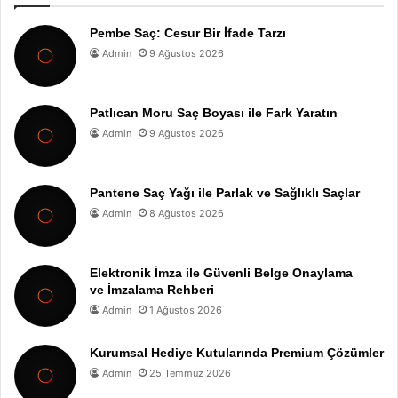
Pembe Saç: Cesur Bir İfade Tarzı
Admin
9 Ağustos 2026
Patlıcan Moru Saç Boyası ile Fark Yaratın
Admin
9 Ağustos 2026
Pantene Saç Yağı ile Parlak ve Sağlıklı Saçlar
Admin
8 Ağustos 2026
Elektronik İmza ile Güvenli Belge Onaylama
ve İmzalama Rehberi
Admin
1 Ağustos 2026
Kurumsal Hediye Kutularında Premium Çözümler
Admin
25 Temmuz 2026