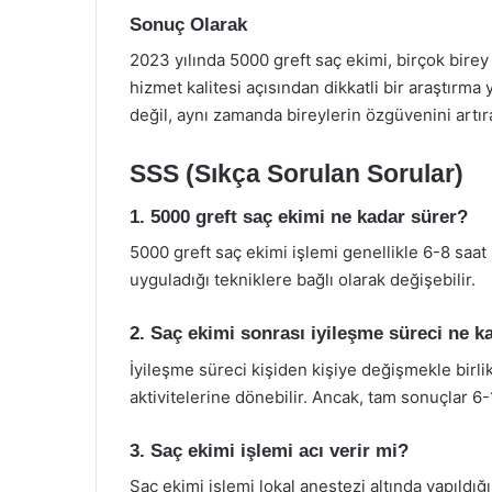
Sonuç Olarak
2023 yılında 5000 greft saç ekimi, birçok birey 
hizmet kalitesi açısından dikkatli bir araştırma
değil, aynı zamanda bireylerin özgüvenini artıra
SSS (Sıkça Sorulan Sorular)
1. 5000 greft saç ekimi ne kadar sürer?
5000 greft saç ekimi işlemi genellikle 6-8 saat
uyguladığı tekniklere bağlı olarak değişebilir.
2. Saç ekimi sonrası iyileşme süreci ne k
İyileşme süreci kişiden kişiye değişmekle birlik
aktivitelerine dönebilir. Ancak, tam sonuçlar 6-
3. Saç ekimi işlemi acı verir mi?
Saç ekimi işlemi lokal anestezi altında yapıldığ