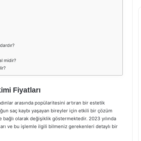
adardır?
l midir?
ir?
imi Fiyatları
ınlar arasında popülaritesini artıran bir estetik
ğun saç kaybı yaşayan bireyler için etkili bir çözüm
e bağlı olarak değişiklik göstermektedir. 2023 yılında
arı ve bu işlemle ilgili bilmeniz gerekenleri detaylı bir