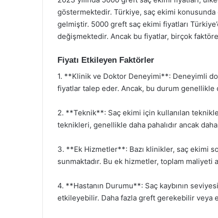
göstermektedir. Türkiye, saç ekimi konusunda 
gelmiştir. 5000 greft saç ekimi fiyatları Türkiy
değişmektedir. Ancak bu fiyatlar, birçok faktöre 
Fiyatı Etkileyen Faktörler
1. **Klinik ve Doktor Deneyimi**: Deneyimli dokt
fiyatlar talep eder. Ancak, bu durum genellikle d
2. **Teknik**: Saç ekimi için kullanılan teknikle
teknikleri, genellikle daha pahalıdır ancak daha 
3. **Ek Hizmetler**: Bazı klinikler, saç ekimi s
sunmaktadır. Bu ek hizmetler, toplam maliyeti ar
4. **Hastanın Durumu**: Saç kaybının seviyesi 
etkileyebilir. Daha fazla greft gerekebilir veya e