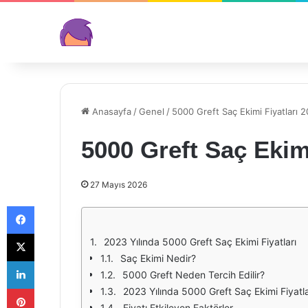
Anasayfa
/
Genel
/
5000 Greft Saç Ekimi Fiyatları 
5000 Greft Saç Ekimi
27 Mayıs 2026
Facebook
X
2023 Yılında 5000 Greft Saç Ekimi Fiyatları
Saç Ekimi Nedir?
LinkedIn
5000 Greft Neden Tercih Edilir?
Pinterest
2023 Yılında 5000 Greft Saç Ekimi Fiyatla
Fiyatı Etkileyen Faktörler