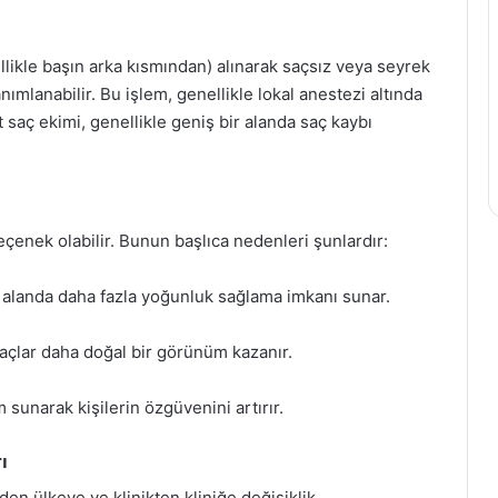
ellikle başın arka kısmından) alınarak saçsız veya seyrek
anımlanabilir. Bu işlem, genellikle lokal anestezi altında
ft saç ekimi, genellikle geniş bir alanda saç kaybı
seçenek olabilir. Bunun başlıca nedenleri şunlardır:
 alanda daha fazla yoğunluk sağlama imkanı sunar.
saçlar daha doğal bir görünüm kazanır.
 sunarak kişilerin özgüvenini artırır.
ı
eden ülkeye ve klinikten kliniğe değişiklik