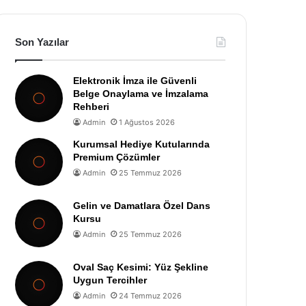
Son Yazılar
Elektronik İmza ile Güvenli
Belge Onaylama ve İmzalama
Rehberi
Admin
1 Ağustos 2026
Kurumsal Hediye Kutularında
Premium Çözümler
Admin
25 Temmuz 2026
Gelin ve Damatlara Özel Dans
Kursu
Admin
25 Temmuz 2026
Oval Saç Kesimi: Yüz Şekline
Uygun Tercihler
Admin
24 Temmuz 2026