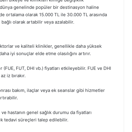
dünya genelinde popüler bir destinasyon haline
e’de ortalama olarak 15.000 TL ile 30.000 TL arasında
bağlı olarak artabilir veya azalabilir.
orlar ve kaliteli klinikler, genellikle daha yüksek
aha iyi sonuçlar elde etme olasılığını artırır.
r (FUE, FUT, DHI vb.) fiyatları etkileyebilir. FUE ve DHI
az iz bırakır.
onrası bakım, ilaçlar veya ek seanslar gibi hizmetler
tırabilir.
ve hastanın genel sağlık durumu da fiyatları
k tedavi süreçleri talep edilebilir.