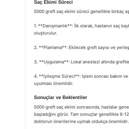
Saç Ekimi Süreci
5000 greft saç ekimi süreci genellikle birkaç 
1. **Danışmanlık**: İlk olarak, hastanın saç ka
oluşturulur.
2. **Planlama**: Ekilecek greft sayısı ve yerleşt
3. **Uygulama**: Lokal anestezi altında greftler
4. **İyileşme Süreci**: İşlem sonrası bakım ve
uyulması önemlidir.
Sonuçlar ve Beklentiler
5000 greft saç ekimi sonrasında, hastalar genel
başladığını görür. Tam sonuçlar genellikle 6-12
doktorun önerilerine uymak oldukça önemlidir.