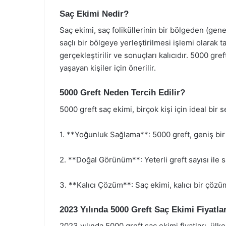
Saç Ekimi Nedir?
Saç ekimi, saç foliküllerinin bir bölgeden (gen
saçlı bir bölgeye yerleştirilmesi işlemi olarak t
gerçekleştirilir ve sonuçları kalıcıdır. 5000 gre
yaşayan kişiler için önerilir.
5000 Greft Neden Tercih Edilir?
5000 greft saç ekimi, birçok kişi için ideal bir 
1. **Yoğunluk Sağlama**: 5000 greft, geniş bir
2. **Doğal Görünüm**: Yeterli greft sayısı ile 
3. **Kalıcı Çözüm**: Saç ekimi, kalıcı bir çözüm
2023 Yılında 5000 Greft Saç Ekimi Fiyatlar
2023 yılında 5000 greft saç ekimi fiyatları, ülk