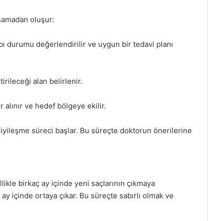
aşamadan oluşur:
ybı durumu değerlendirilir ve uygun bir tedavi planı
irileceği alan belirlenir.
 alınır ve hedef bölgeye ekilir.
 iyileşme süreci başlar. Bu süreçte doktorun önerilerine
likle birkaç ay içinde yeni saçlarının çıkmaya
 ay içinde ortaya çıkar. Bu süreçte sabırlı olmak ve