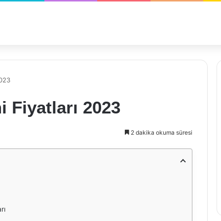
2023
 Fiyatları 2023
2 dakika okuma süresi
rı