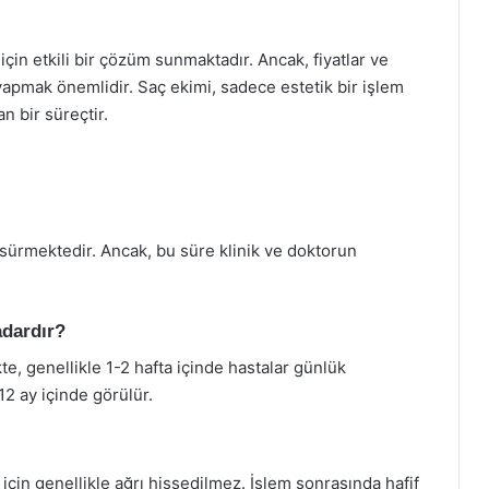
için etkili bir çözüm sunmaktadır. Ancak, fiyatlar ve
 yapmak önemlidir. Saç ekimi, sadece estetik bir işlem
n bir süreçtir.
 sürmektedir. Ancak, bu süre klinik ve doktorun
adardır?
te, genellikle 1-2 hafta içinde hastalar günlük
12 ay içinde görülür.
ı için genellikle ağrı hissedilmez. İşlem sonrasında hafif