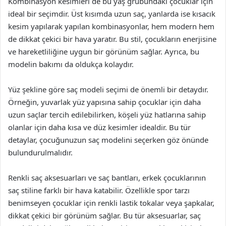
Kombinasyon kesimleri de bu yaş grubundaki çocuklar için
ideal bir seçimdir. Üst kısımda uzun saç, yanlarda ise kısacık
kesim yapılarak yapılan kombinasyonlar, hem modern hem
de dikkat çekici bir hava yaratır. Bu stil, çocukların enerjisine
ve hareketliliğine uygun bir görünüm sağlar. Ayrıca, bu
modelin bakımı da oldukça kolaydır.
Yüz şekline göre saç modeli seçimi de önemli bir detaydır.
Örneğin, yuvarlak yüz yapısına sahip çocuklar için daha
uzun saçlar tercih edilebilirken, köşeli yüz hatlarına sahip
olanlar için daha kısa ve düz kesimler idealdir. Bu tür
detaylar, çocuğunuzun saç modelini seçerken göz önünde
bulundurulmalıdır.
Renkli saç aksesuarları ve saç bantları, erkek çocuklarının
saç stiline farklı bir hava katabilir. Özellikle spor tarzı
benimseyen çocuklar için renkli lastik tokalar veya şapkalar,
dikkat çekici bir görünüm sağlar. Bu tür aksesuarlar, saç