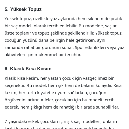
5. Yüksek Topuz
Yüksek topuz, özellikle yaz aylarında hem şık hem de pratik
bir saç modeli olarak tercih edilebilir. Bu modelde, saçlar
üstte toplanır ve topuz şeklinde şekillendirilir. Yüksek topuz,
çocuğun yüzünü daha belirgin hale getirirken, aynı
zamanda rahat bir görünüm sunar. Spor etkinlikleri veya yaz
aktiviteleri için mükemmel bir tercihtir.
6. Klasik Kısa Kesim
Klasik kısa kesim, her yaştan çocuk için vazgeçilmez bir
seçenektir. Bu model, hem şık hem de bakımı kolaydır. Kısa
kesim, her türlü kıyafetle uyum sağlarken, çocuğun
özgüvenini artırır. Aileler, çocukları için bu modeli tercih
ederek, hem şıklığı hem de rahatlığı bir arada sunabilirler.
7 yaşındaki erkek çocukları için şık saç modelleri, onların
kişiliklerini ve tarzlarını yansıtmanın önemli bir yoludur.