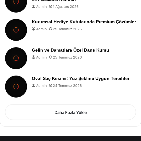
Admin
1 Ağustos 2026
Kurumsal Hediye Kutularında Premium Çözümler
Admin
25 Temmuz 2026
Gelin ve Damatlara Özel Dans Kursu
Admin
25 Temmuz 2026
Oval Saç Kesimi: Yüz Şekline Uygun Tercihler
Admin
24 Temmuz 2026
Daha Fazla Yükle