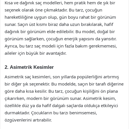
Kısa ve dağınık saç modelleri, hem pratik hem de şık bir
seçenek olarak öne çıkmaktadır. Bu tarz, çocuğun
hareketliliğine uygun olup, gün boyu rahat bir görünüm
sunar. Saçın üst kısmı biraz daha uzun bırakılarak, hafif
dağınık bir görünüm elde edilebilir. Bu model, doğal bir
görünüm sağlarken, çocuğun enerjik yapısını da yansıtır.
Ayrıca, bu tarz saç modeli için fazla bakım gerekmemesi,
aileler için büyük bir avantajdır.
2. Asimetrik Kesimler
Asimetrik saç kesimleri, son yıllarda popülerliğini artırmış
bir diğer şık seçenektir. Bu modelde, saçın bir tarafı diğerine
göre daha kısa kesilir. Bu tarz, çocuğun kişiliğini ön plana
çıkarırken, modern bir görünüm sunar. Asimetrik kesim,
özellikle düz ya da hafif dalgalı saçlarda oldukça etkileyici
durmaktadır. Çocukların bu tarzı benimsemesi,
özgüvenlerini artırabilir.