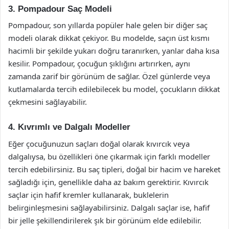
3. Pompadour Saç Modeli
Pompadour, son yıllarda popüler hale gelen bir diğer saç
modeli olarak dikkat çekiyor. Bu modelde, saçın üst kısmı
hacimli bir şekilde yukarı doğru taranırken, yanlar daha kısa
kesilir. Pompadour, çocuğun şıklığını artırırken, aynı
zamanda zarif bir görünüm de sağlar. Özel günlerde veya
kutlamalarda tercih edilebilecek bu model, çocukların dikkat
çekmesini sağlayabilir.
4. Kıvrımlı ve Dalgalı Modeller
Eğer çocuğunuzun saçları doğal olarak kıvırcık veya
dalgalıysa, bu özellikleri öne çıkarmak için farklı modeller
tercih edebilirsiniz. Bu saç tipleri, doğal bir hacim ve hareket
sağladığı için, genellikle daha az bakım gerektirir. Kıvırcık
saçlar için hafif kremler kullanarak, buklelerin
belirginleşmesini sağlayabilirsiniz. Dalgalı saçlar ise, hafif
bir jelle şekillendirilerek şık bir görünüm elde edilebilir.