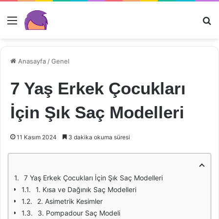
Menü
Ar
Anasayfa
/
Genel
7 Yaş Erkek Çocukları
İçin Şık Saç Modelleri
11 Kasım 2024
3 dakika okuma süresi
7 Yaş Erkek Çocukları İçin Şık Saç Modelleri
1. Kısa ve Dağınık Saç Modelleri
2. Asimetrik Kesimler
3. Pompadour Saç Modeli