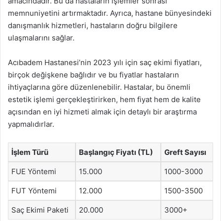
amacındadır. Bu da hastaların işlemler sonrası
memnuniyetini artırmaktadır. Ayrıca, hastane bünyesindeki
danışmanlık hizmetleri, hastaların doğru bilgilere
ulaşmalarını sağlar.
Acıbadem Hastanesi’nin 2023 yılı için saç ekimi fiyatları,
birçok değişkene bağlıdır ve bu fiyatlar hastaların
ihtiyaçlarına göre düzenlenebilir. Hastalar, bu önemli
estetik işlemi gerçekleştirirken, hem fiyat hem de kalite
açısından en iyi hizmeti almak için detaylı bir araştırma
yapmalıdırlar.
İşlem Türü
Başlangıç Fiyatı (TL)
Greft Sayısı
FUE Yöntemi
15.000
1000-3000
FUT Yöntemi
12.000
1500-3500
Saç Ekimi Paketi
20.000
3000+