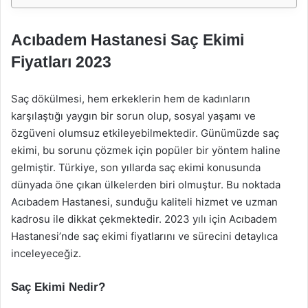
Acıbadem Hastanesi Saç Ekimi
Fiyatları 2023
Saç dökülmesi, hem erkeklerin hem de kadınların
karşılaştığı yaygın bir sorun olup, sosyal yaşamı ve
özgüveni olumsuz etkileyebilmektedir. Günümüzde saç
ekimi, bu sorunu çözmek için popüler bir yöntem haline
gelmiştir. Türkiye, son yıllarda saç ekimi konusunda
dünyada öne çıkan ülkelerden biri olmuştur. Bu noktada
Acıbadem Hastanesi, sunduğu kaliteli hizmet ve uzman
kadrosu ile dikkat çekmektedir. 2023 yılı için Acıbadem
Hastanesi’nde saç ekimi fiyatlarını ve sürecini detaylıca
inceleyeceğiz.
Saç Ekimi Nedir?