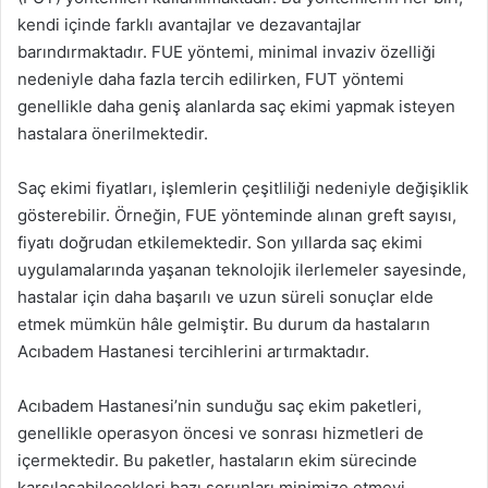
kendi içinde farklı avantajlar ve dezavantajlar
barındırmaktadır. FUE yöntemi, minimal invaziv özelliği
nedeniyle daha fazla tercih edilirken, FUT yöntemi
genellikle daha geniş alanlarda saç ekimi yapmak isteyen
hastalara önerilmektedir.
Saç ekimi fiyatları, işlemlerin çeşitliliği nedeniyle değişiklik
gösterebilir. Örneğin, FUE yönteminde alınan greft sayısı,
fiyatı doğrudan etkilemektedir. Son yıllarda saç ekimi
uygulamalarında yaşanan teknolojik ilerlemeler sayesinde,
hastalar için daha başarılı ve uzun süreli sonuçlar elde
etmek mümkün hâle gelmiştir. Bu durum da hastaların
Acıbadem Hastanesi tercihlerini artırmaktadır.
Acıbadem Hastanesi’nin sunduğu saç ekim paketleri,
genellikle operasyon öncesi ve sonrası hizmetleri de
içermektedir. Bu paketler, hastaların ekim sürecinde
karşılaşabilecekleri bazı sorunları minimize etmeyi