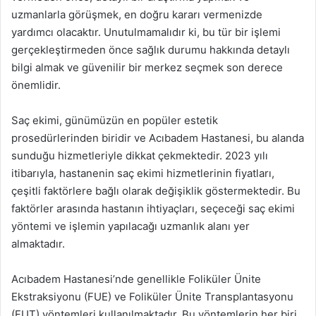
uzmanlarla görüşmek, en doğru kararı vermenizde
yardımcı olacaktır. Unutulmamalıdır ki, bu tür bir işlemi
gerçekleştirmeden önce sağlık durumu hakkında detaylı
bilgi almak ve güvenilir bir merkez seçmek son derece
önemlidir.
Saç ekimi, günümüzün en popüler estetik
prosedürlerinden biridir ve Acıbadem Hastanesi, bu alanda
sunduğu hizmetleriyle dikkat çekmektedir. 2023 yılı
itibarıyla, hastanenin saç ekimi hizmetlerinin fiyatları,
çeşitli faktörlere bağlı olarak değişiklik göstermektedir. Bu
faktörler arasında hastanın ihtiyaçları, seçeceği saç ekimi
yöntemi ve işlemin yapılacağı uzmanlık alanı yer
almaktadır.
Acıbadem Hastanesi’nde genellikle Foliküler Ünite
Ekstraksiyonu (FUE) ve Foliküler Ünite Transplantasyonu
(FUT) yöntemleri kullanılmaktadır. Bu yöntemlerin her biri,