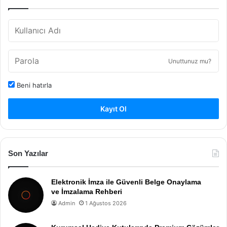
Unuttunuz mu?
Beni hatırla
Kayıt Ol
Son Yazılar
Elektronik İmza ile Güvenli Belge Onaylama
ve İmzalama Rehberi
Admin
1 Ağustos 2026