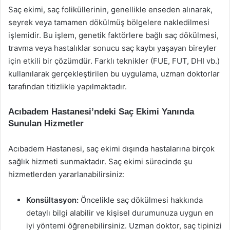
Saç ekimi, saç foliküllerinin, genellikle enseden alınarak,
seyrek veya tamamen dökülmüş bölgelere nakledilmesi
işlemidir. Bu işlem, genetik faktörlere bağlı saç dökülmesi,
travma veya hastalıklar sonucu saç kaybı yaşayan bireyler
için etkili bir çözümdür. Farklı teknikler (FUE, FUT, DHI vb.)
kullanılarak gerçekleştirilen bu uygulama, uzman doktorlar
tarafından titizlikle yapılmaktadır.
Acıbadem Hastanesi’ndeki Saç Ekimi Yanında
Sunulan Hizmetler
Acıbadem Hastanesi, saç ekimi dışında hastalarına birçok
sağlık hizmeti sunmaktadır. Saç ekimi sürecinde şu
hizmetlerden yararlanabilirsiniz:
Konsültasyon:
Öncelikle saç dökülmesi hakkında
detaylı bilgi alabilir ve kişisel durumunuza uygun en
iyi yöntemi öğrenebilirsiniz. Uzman doktor, saç tipinizi