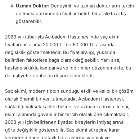
Uzman Doktor:
Deneyimli ve uzman doktorların tercih
edilmesi durumunda fiyatlar belirli bir aralıkta artış
gösterebilir.
2023 yılı itibarıyla Acıbadem Hastanesi’nde saç ekimi
fiyatları ortalama 20.000 TL ile 60.000 TL arasında
değişiklik göstermektedir. Bu fiyat aralığı, yukarıda
belirtilen faktörlere bağlı olarak değişebilir. Yanı sıra,
hastane sıklıkla kampanya ve indirimler düzenlemekte, bu
da maliyetleri daha da düşürebilmektedir.
Saç ekimi, modern tıbbın sunduğu etkili ve kalıcı bir çözüm
olarak önemli bir yer tutmaktadır. Acıbadem Hastanesi,
sağladığı yüksek kaliteli hizmet ve uzman kadrosu ile saç
ekimi alanında güvenilir bir tercih olarak öne çıkmaktadır.
2023 yılı için belirlenen fiyatlar, bireylerin ihtiyaçlarına
göre değişiklik gösterebilir. Saç ekimi sürecine karar
vermeden önce, detaylı bir araştırma yapmak ve