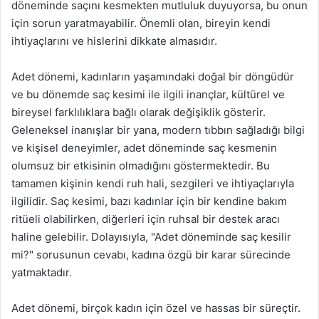
döneminde saçını kesmekten mutluluk duyuyorsa, bu onun
için sorun yaratmayabilir. Önemli olan, bireyin kendi
ihtiyaçlarını ve hislerini dikkate almasıdır.
Adet dönemi, kadınların yaşamındaki doğal bir döngüdür
ve bu dönemde saç kesimi ile ilgili inançlar, kültürel ve
bireysel farklılıklara bağlı olarak değişiklik gösterir.
Geleneksel inanışlar bir yana, modern tıbbın sağladığı bilgi
ve kişisel deneyimler, adet döneminde saç kesmenin
olumsuz bir etkisinin olmadığını göstermektedir. Bu
tamamen kişinin kendi ruh hali, sezgileri ve ihtiyaçlarıyla
ilgilidir. Saç kesimi, bazı kadınlar için bir kendine bakım
ritüeli olabilirken, diğerleri için ruhsal bir destek aracı
haline gelebilir. Dolayısıyla, "Adet döneminde saç kesilir
mi?" sorusunun cevabı, kadına özgü bir karar sürecinde
yatmaktadır.
Adet dönemi, birçok kadın için özel ve hassas bir süreçtir.