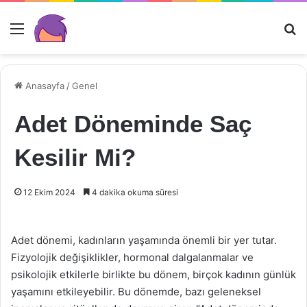
Menü
Ar
Anasayfa
/
Genel
Adet Döneminde Saç
Kesilir Mi?
12 Ekim 2024
4 dakika okuma süresi
Adet dönemi, kadınların yaşamında önemli bir yer tutar.
Fizyolojik değişiklikler, hormonal dalgalanmalar ve
psikolojik etkilerle birlikte bu dönem, birçok kadının günlük
yaşamını etkileyebilir. Bu dönemde, bazı geleneksel