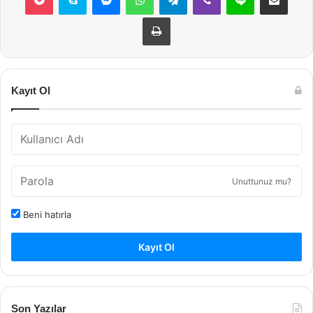
Yazdır
Kayıt Ol
Unuttunuz mu?
Beni hatırla
Kayıt Ol
Son Yazılar