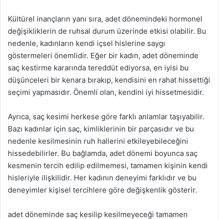
Kültürel inançların yanı sıra, adet dönemindeki hormonel
değişikliklerin de ruhsal durum üzerinde etkisi olabilir. Bu
nedenle, kadınların kendi içsel hislerine saygı
göstermeleri önemlidir. Eğer bir kadın, adet döneminde
saç kestirme kararında tereddüt ediyorsa, en iyisi bu
düşünceleri bir kenara bırakıp, kendisini en rahat hissettiği
seçimi yapmasıdır. Önemli olan, kendini iyi hissetmesidir.
Ayrıca, saç kesimi herkese göre farklı anlamlar taşıyabilir.
Bazı kadınlar için saç, kimliklerinin bir parçasıdır ve bu
nedenle kesilmesinin ruh hallerini etkileyebileceğini
hissedebilirler. Bu bağlamda, adet dönemi boyunca saç
kesmenin tercih edilip edilmemesi, tamamen kişinin kendi
hisleriyle ilişkilidir. Her kadının deneyimi farklıdır ve bu
deneyimler kişisel tercihlere göre değişkenlik gösterir.
adet döneminde saç kesilip kesilmeyeceği tamamen