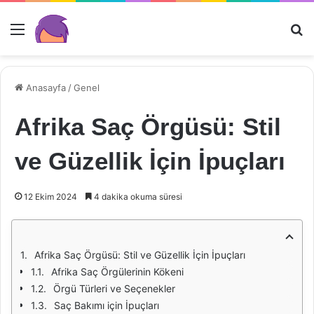
Menü
Ar
Anasayfa
/
Genel
Afrika Saç Örgüsü: Stil
ve Güzellik İçin İpuçları
12 Ekim 2024
4 dakika okuma süresi
Afrika Saç Örgüsü: Stil ve Güzellik İçin İpuçları
Afrika Saç Örgülerinin Kökeni
Örgü Türleri ve Seçenekler
Saç Bakımı için İpuçları