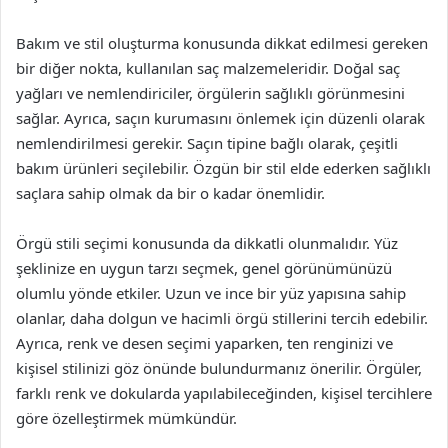
Bakım ve stil oluşturma konusunda dikkat edilmesi gereken
bir diğer nokta, kullanılan saç malzemeleridir. Doğal saç
yağları ve nemlendiriciler, örgülerin sağlıklı görünmesini
sağlar. Ayrıca, saçın kurumasını önlemek için düzenli olarak
nemlendirilmesi gerekir. Saçın tipine bağlı olarak, çeşitli
bakım ürünleri seçilebilir. Özgün bir stil elde ederken sağlıklı
saçlara sahip olmak da bir o kadar önemlidir.
Örgü stili seçimi konusunda da dikkatli olunmalıdır. Yüz
şeklinize en uygun tarzı seçmek, genel görünümünüzü
olumlu yönde etkiler. Uzun ve ince bir yüz yapısına sahip
olanlar, daha dolgun ve hacimli örgü stillerini tercih edebilir.
Ayrıca, renk ve desen seçimi yaparken, ten renginizi ve
kişisel stilinizi göz önünde bulundurmanız önerilir. Örgüler,
farklı renk ve dokularda yapılabileceğinden, kişisel tercihlere
göre özelleştirmek mümkündür.