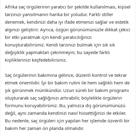
Afrika saç örgülerinin yaratıcı bir şekilde kullanılması, kişisel
tarzınızı yansıtmanın harika bir yoludur. Farklı stiller
denemek, kendinizi daha iyi ifade etmenizi sağlar ve estetik
algınızı geliştirir. Ayrıca, özgün görünümünüzle dikkat çekici
bir etki yaratmak için kendi yaratıcılığınızı
konuşturabilirsiniz. Kendi tarzınızı bulmak için sık sık
değişiklik yapmaktan çekinmeyin; bu sayede farklı
kişiliklerinizi keşfedebilirsiniz.
Saç örgülerinin bakımına gelince, düzenli kontrol ve tekrar
etmek önemlidir. İyi bir bakım rutini ile hem sağlıklı hem de
şık görünmek mümkündür. Uzun süreli bir bakım programı
oluşturarak saç sağlığınızı artırabilir, böylelikle örgülerin
formunu koruyabilirsiniz. Bu, yalnızca dış görünümünüzü
değil, aynı zamanda kendinizi nasıl hissettiğinizi de etkiler.
Bu nedenle, saç örgüleri için yapılan her işlemde özverili bir
bakım her zaman ön planda olmalıdır.