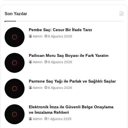
Son Yazılar
Pembe Saç: Cesur Bir İfade Tarzı
Admin
9 Ağustos 2026
Patlıcan Moru Saç Boyası ile Fark Yaratın
Admin
9 Ağustos 2026
Pantene Saç Yağı ile Parlak ve Sağlıklı Saçlar
Admin
8 Ağustos 2026
Elektronik İmza ile Güvenli Belge Onaylama
ve İmzalama Rehberi
Admin
1 Ağustos 2026