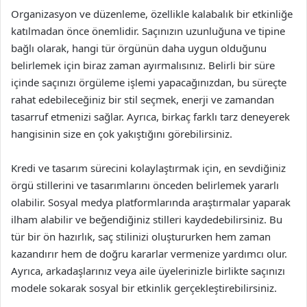
Organizasyon ve düzenleme, özellikle kalabalık bir etkinliğe
katılmadan önce önemlidir. Saçınızın uzunluğuna ve tipine
bağlı olarak, hangi tür örgünün daha uygun olduğunu
belirlemek için biraz zaman ayırmalısınız. Belirli bir süre
içinde saçınızı örgüleme işlemi yapacağınızdan, bu süreçte
rahat edebileceğiniz bir stil seçmek, enerji ve zamandan
tasarruf etmenizi sağlar. Ayrıca, birkaç farklı tarz deneyerek
hangisinin size en çok yakıştığını görebilirsiniz.
Kredi ve tasarım sürecini kolaylaştırmak için, en sevdiğiniz
örgü stillerini ve tasarımlarını önceden belirlemek yararlı
olabilir. Sosyal medya platformlarında araştırmalar yaparak
ilham alabilir ve beğendiğiniz stilleri kaydedebilirsiniz. Bu
tür bir ön hazırlık, saç stilinizi oluştururken hem zaman
kazandırır hem de doğru kararlar vermenize yardımcı olur.
Ayrıca, arkadaşlarınız veya aile üyelerinizle birlikte saçınızı
modele sokarak sosyal bir etkinlik gerçekleştirebilirsiniz.