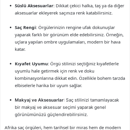
Süslü Aksesuarlar
: Dikkat çekici halka, taş ya da diğer
aksesuarlar ekleyerek saçınıza renk katabilirsiniz.
Saç Rengi
: Örgülerinizin rengine ufak dokunuşlar
yaparak farklı bir görünüm elde edebilirsiniz. Örneğin,
uçlara yapılan ombre uygulamaları, modern bir hava
katar.
Kıyafet Uyumu
: Örgü stilinizi seçtiğiniz kıyafetlerle
uyumlu hale getirmek için renk ve doku
kombinasyonlarına dikkat edin. Özellikle bohem tarzda
elbiselerle harika bir uyum sağlar.
Makyaj ve Aksesuarlar
: Saç stilinizi tamamlayacak
bir makyaj ve aksesuar seçimi yaparak genel
görünümünüzü güçlendirebilirsiniz.
Afrika saç örgüleri, hem tarihsel bir miras hem de modern