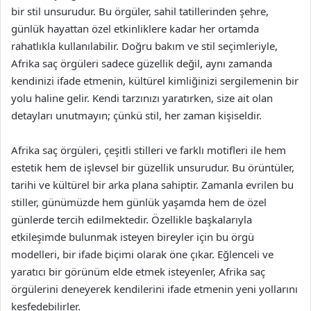
bir stil unsurudur. Bu örgüler, sahil tatillerinden şehre,
günlük hayattan özel etkinliklere kadar her ortamda
rahatlıkla kullanılabilir. Doğru bakım ve stil seçimleriyle,
Afrika saç örgüleri sadece güzellik değil, aynı zamanda
kendinizi ifade etmenin, kültürel kimliğinizi sergilemenin bir
yolu haline gelir. Kendi tarzınızı yaratırken, size ait olan
detayları unutmayın; çünkü stil, her zaman kişiseldir.
Afrika saç örgüleri, çeşitli stilleri ve farklı motifleri ile hem
estetik hem de işlevsel bir güzellik unsurudur. Bu örüntüler,
tarihi ve kültürel bir arka plana sahiptir. Zamanla evrilen bu
stiller, günümüzde hem günlük yaşamda hem de özel
günlerde tercih edilmektedir. Özellikle başkalarıyla
etkileşimde bulunmak isteyen bireyler için bu örgü
modelleri, bir ifade biçimi olarak öne çıkar. Eğlenceli ve
yaratıcı bir görünüm elde etmek isteyenler, Afrika saç
örgülerini deneyerek kendilerini ifade etmenin yeni yollarını
keşfedebilirler.