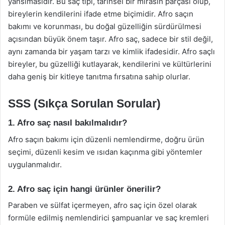
yansımasıdır. Bu saç tipi, tarihsel bir mirasın parçası olup,
bireylerin kendilerini ifade etme biçimidir. Afro saçın
bakımı ve korunması, bu doğal güzelliğin sürdürülmesi
açısından büyük önem taşır. Afro saç, sadece bir stil değil,
aynı zamanda bir yaşam tarzı ve kimlik ifadesidir. Afro saçlı
bireyler, bu güzelliği kutlayarak, kendilerini ve kültürlerini
daha geniş bir kitleye tanıtma fırsatına sahip olurlar.
SSS (Sıkça Sorulan Sorular)
1. Afro saç nasıl bakılmalıdır?
Afro saçın bakımı için düzenli nemlendirme, doğru ürün
seçimi, düzenli kesim ve ısıdan kaçınma gibi yöntemler
uygulanmalıdır.
2. Afro saç için hangi ürünler önerilir?
Paraben ve sülfat içermeyen, afro saç için özel olarak
formüle edilmiş nemlendirici şampuanlar ve saç kremleri