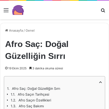
Menü
Ar
Anasayfa
/
Genel
Afro Saç: Doğal
Güzelliğin Sırrı
19 Ekim 2025
3 dakika okuma süresi
Afro Saç: Doğal Güzelliğin Sırrı
Afro Saçın Tarihçesi
Afro Saçın Özellikleri
Afro Saç Bakımı