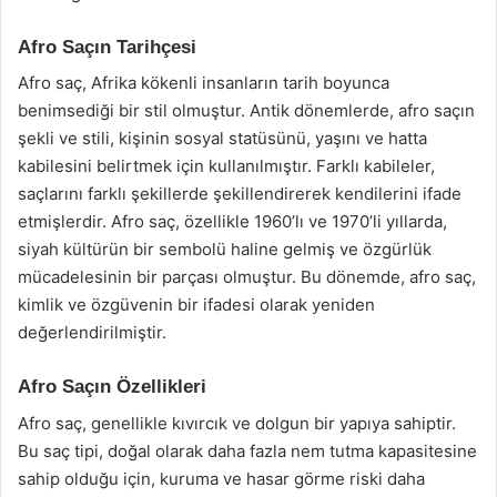
Afro Saçın Tarihçesi
Afro saç, Afrika kökenli insanların tarih boyunca
benimsediği bir stil olmuştur. Antik dönemlerde, afro saçın
şekli ve stili, kişinin sosyal statüsünü, yaşını ve hatta
kabilesini belirtmek için kullanılmıştır. Farklı kabileler,
saçlarını farklı şekillerde şekillendirerek kendilerini ifade
etmişlerdir. Afro saç, özellikle 1960’lı ve 1970’li yıllarda,
siyah kültürün bir sembolü haline gelmiş ve özgürlük
mücadelesinin bir parçası olmuştur. Bu dönemde, afro saç,
kimlik ve özgüvenin bir ifadesi olarak yeniden
değerlendirilmiştir.
Afro Saçın Özellikleri
Afro saç, genellikle kıvırcık ve dolgun bir yapıya sahiptir.
Bu saç tipi, doğal olarak daha fazla nem tutma kapasitesine
sahip olduğu için, kuruma ve hasar görme riski daha