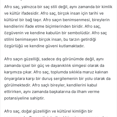
Afro saç, yalnızca bir saç stili değil, aynı zamanda bir kimlik
ve kültür ifadesidir. Afro saç, birçok insan için tarihi ve
kültürel bir bağ taşır. Afro saçın benimsenmesi, bireylerin
kendilerini ifade etme biçimlerinden biridir. Afro saç,
özgüvenin ve kendine kabulün bir sembolüdür. Afro saç
stilini benimseyen birçok insan, bu tarzın getirdiği
özgürlüğü ve kendine güveni kutlamaktadır.
Afro saçın güzelliği, sadece dış görünümde değil, aynı
zamanda içsel bir güç ve dayanıklılık simgesi olarak da
karşımıza çıkar. Afro saç, toplumda sıklıkla maruz kalınan
önyargılara karşı bir duruş sergilemenin bir yolu olarak da
görülmektedir. Afro saçlı bireyler, kendilerini kabul
ettirirken, aynı zamanda başkalarına da ilham verme
potansiyeline sahiptir.
Afro saç, doğal güzelliğin ve kültürel kimliğin bir