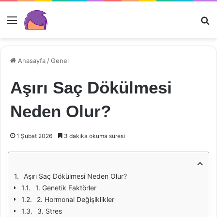
Menü
Ar
Anasayfa
/
Genel
Aşırı Saç Dökülmesi
Neden Olur?
1 Şubat 2026
3 dakika okuma süresi
Aşırı Saç Dökülmesi Neden Olur?
1. Genetik Faktörler
2. Hormonal Değişiklikler
3. Stres