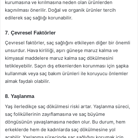
kurumasına ve kırılmasına neden olan ürünlerden
kaçınılması önerilir. Doğal ve organik ürünler tercih
edilerek saç sağlığı korunabilir.
7. Çevresel Faktörler
Çevresel faktörler, saç sağlığını etkileyen diğer bir önemli
unsurdur. Hava kirliliği, aşırı güneşe maruz kalma ve
kimyasal maddelere maruz kalma saç dökülmesini
tetikleyebilir. Saçın dış etkenlerden korunması için şapka
kullanmak veya saç bakım ürünleri ile koruyucu önlemler
almak faydalı olabilir.
8. Yaşlanma
Yaş ilerledikçe saç dökülmesi riski artar. Yaşlanma süreci,
saç foliküllerinin zayıflamasına ve saç büyüme
döngüsünün yavaşlamasına neden olur. Bu durum, hem
erkeklerde hem de kadınlarda saç dökülmesine yol
açabilir. Yaşlanma sürecinde saç sağlığını korumak için