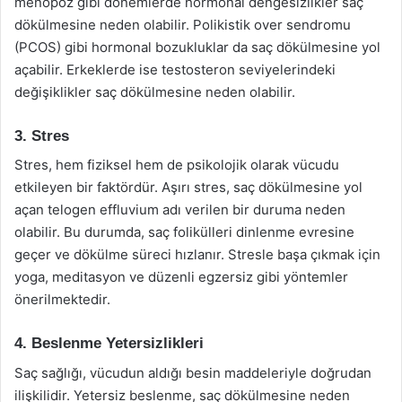
menopoz gibi dönemlerde hormonal dengesizlikler saç
dökülmesine neden olabilir. Polikistik over sendromu
(PCOS) gibi hormonal bozukluklar da saç dökülmesine yol
açabilir. Erkeklerde ise testosteron seviyelerindeki
değişiklikler saç dökülmesine neden olabilir.
3. Stres
Stres, hem fiziksel hem de psikolojik olarak vücudu
etkileyen bir faktördür. Aşırı stres, saç dökülmesine yol
açan telogen effluvium adı verilen bir duruma neden
olabilir. Bu durumda, saç folikülleri dinlenme evresine
geçer ve dökülme süreci hızlanır. Stresle başa çıkmak için
yoga, meditasyon ve düzenli egzersiz gibi yöntemler
önerilmektedir.
4. Beslenme Yetersizlikleri
Saç sağlığı, vücudun aldığı besin maddeleriyle doğrudan
ilişkilidir. Yetersiz beslenme, saç dökülmesine neden