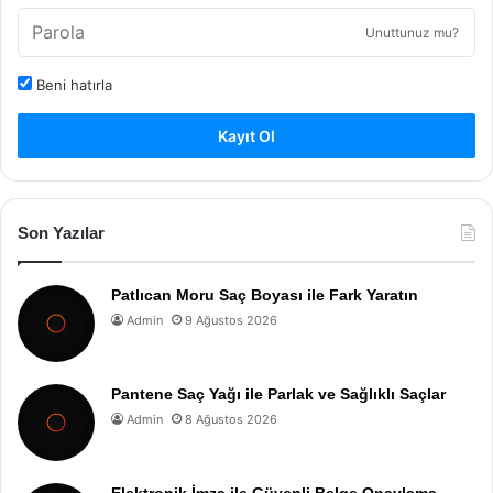
Unuttunuz mu?
Beni hatırla
Kayıt Ol
Son Yazılar
Patlıcan Moru Saç Boyası ile Fark Yaratın
Admin
9 Ağustos 2026
Pantene Saç Yağı ile Parlak ve Sağlıklı Saçlar
Admin
8 Ağustos 2026
Elektronik İmza ile Güvenli Belge Onaylama