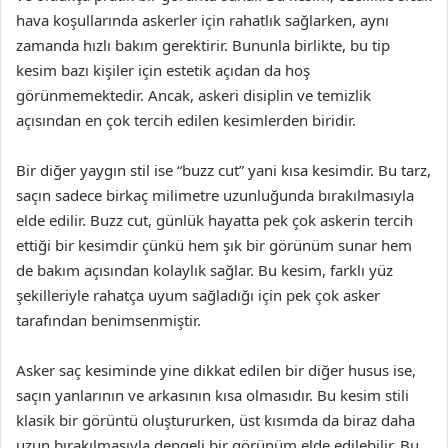
hava koşullarında askerler için rahatlık sağlarken, aynı
zamanda hızlı bakım gerektirir. Bununla birlikte, bu tip
kesim bazı kişiler için estetik açıdan da hoş
görünmemektedir. Ancak, askeri disiplin ve temizlik
açısından en çok tercih edilen kesimlerden biridir.
Bir diğer yaygın stil ise “buzz cut” yani kısa kesimdir. Bu tarz,
saçın sadece birkaç milimetre uzunluğunda bırakılmasıyla
elde edilir. Buzz cut, günlük hayatta pek çok askerin tercih
ettiği bir kesimdir çünkü hem şık bir görünüm sunar hem
de bakım açısından kolaylık sağlar. Bu kesim, farklı yüz
şekilleriyle rahatça uyum sağladığı için pek çok asker
tarafından benimsenmiştir.
Asker saç kesiminde yine dikkat edilen bir diğer husus ise,
saçın yanlarının ve arkasının kısa olmasıdır. Bu kesim stili
klasik bir görüntü oluştururken, üst kısımda da biraz daha
uzun bırakılmasıyla dengeli bir görünüm elde edilebilir. Bu