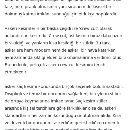
tarz, hem pratik olmasının yanı sıra hem de kişisel bir
dokunuş katma imkânı sunduğu için oldukça popülerdir.
Askeri kesimlerin bir başka çeşidi ise “crew cut” olarak
adlandırılan kesimdir. Crew cut, üst kısmın biraz daha uzun
bırakıldığı ve yanların kısa kesildiği bir stildir. Bu tarz,
askerlere hem modern hem de askeri bir hava katarken,
aynı zamanda şıklığı elden bırakmamalarına yardımcı olur.
Bu nedenle, pek çok asker crew cut kesimini tercih
etmektedir.
asker saç kesimi konusunda birçok seçenek bulunmaktadır.
Disiplinli ve temiz bir görünüm sağlarken, bireylerin stilini
de ortaya koymalarına imkan tanır. Saç kesim stilleri
arasında kişisel tercihlere göre farklılıklar olsa da, askeri
standartların her zaman korunduğu unutulmamalıdır. Kısa
ve düzenli bir görünüm, askerliğin gerektirdiği en önemli
unsurlardan biridir ve bu nedenle askeri görevde olan