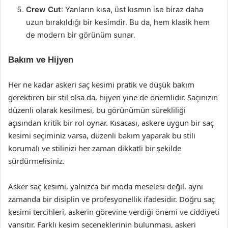
Crew Cut
: Yanların kısa, üst kısmın ise biraz daha
uzun bırakıldığı bir kesimdir. Bu da, hem klasik hem
de modern bir görünüm sunar.
Bakım ve Hijyen
Her ne kadar askeri saç kesimi pratik ve düşük bakım
gerektiren bir stil olsa da, hijyen yine de önemlidir. Saçınızın
düzenli olarak kesilmesi, bu görünümün sürekliliği
açısından kritik bir rol oynar. Kısacası, askere uygun bir saç
kesimi seçiminiz varsa, düzenli bakım yaparak bu stili
korumalı ve stilinizi her zaman dikkatli bir şekilde
sürdürmelisiniz.
Asker saç kesimi, yalnızca bir moda meselesi değil, aynı
zamanda bir disiplin ve profesyonellik ifadesidir. Doğru saç
kesimi tercihleri, askerin görevine verdiği önemi ve ciddiyeti
yansıtır. Farklı kesim seçeneklerinin bulunması, askeri