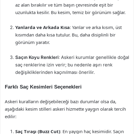
az alan bırakılır ve tüm başın çevresinde eşit bir
uzunlukta kesilir. Bu kesim, temiz bir görünüm sağlar.
Yanlarda ve Arkada Kısa
: Yanlar ve arka kısım, üst
kısımdan daha kısa tutulur. Bu, daha disiplinli bir
görünüm yaratır.
Saçın Koyu Renkleri
: Askeri kurumlar genellikle doğal
saç renklerine izin verir; bu nedenle aşırı renk
değişikliklerinden kaçınılması önerilir.
Farklı Saç Kesimleri Seçenekleri
Askeri kuralların değişebileceği bazı durumlar olsa da,
aşağıdaki kesim stilleri askeri hizmette yaygın olarak tercih
edilir:
Saç Tıraşı (Buzz Cut)
: En yaygın haç kesimidir. Saçın