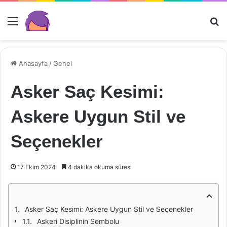
Menü
Ar
Anasayfa
/
Genel
Asker Saç Kesimi:
Askere Uygun Stil ve
Seçenekler
17 Ekim 2024
4 dakika okuma süresi
Asker Saç Kesimi: Askere Uygun Stil ve Seçenekler
Askeri Disiplinin Sembolu