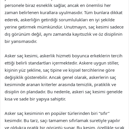
personele biraz esneklik sağlar, ancak en önemlisi her
zaman belirlenen kurallara uyulmasıdır. Tüm bunlara dikkat
ederek, askerliğin getirdiği sorumlulukları en iyi şekilde
yerine getirmek mümkündür. Unutmayın, saç kesimi sadece
dış görünüm değil, aynı zamanda kayıtsızlık ve öz disiplinin
bir yansımasıdır.
Asker saç kesimi, askerlik hizmeti boyunca erkeklerin tercih
ettiği belirli standartları içermektedir. Askere uygun stiller,
kişinin yüz şekline, saç tipine ve kişisel tercihlerine göre
değişiklik gösterebilir. Ancak genel olarak, askerlerin saç
kesiminde aranan kriterler arasında temizlik, pratiklik ve
disiplin ön plandadır. Bu nedenle, askeri saç kesimi genelde
kısa ve sade bir yapıya sahiptir.
Asker saç kesiminin en popüler türlerinden biri “sıfır”
kesimdir. Bu tarz, saçı tamamen sıfırlamak suretiyle yapılır
ve oldukça pratik bir görüntü sunar. Bu kesim, özellikle sıcak