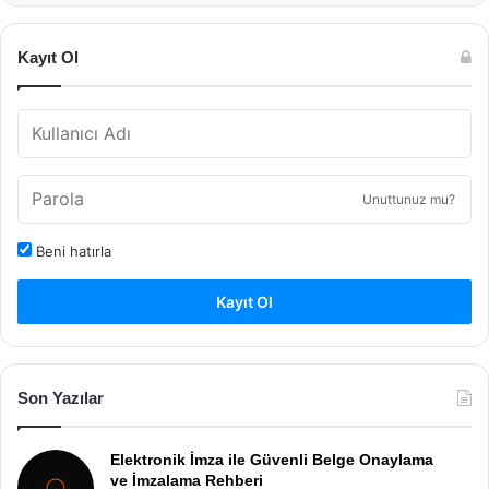
Kayıt Ol
Unuttunuz mu?
Beni hatırla
Kayıt Ol
Son Yazılar
Elektronik İmza ile Güvenli Belge Onaylama
ve İmzalama Rehberi