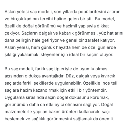
Aslan yelesi saç modeli, son yıllarda popülaritesini artıran
ve birçok kadının tercihi haline gelen bir stil. Bu model,
özellikle doğal görünümü ve hacimli yapısıyla dikkat
çekiyor. Saçların dalgalı ve kabarık görünmesi, yüz hatlarını
daha belirgin hale getiriyor ve genel bir zarafet katıyor.
Aslan yelesi, hem günlük hayatta hem de özel günlerde
şıklığı yakalamak isteyenler için ideal bir seçim oluyor.
Bu saç modeli, farklı saç tipleriyle de uyumlu olması
açısından oldukça avantajlıdır. Düz, dalgalı veya kıvırcık
saçlarda farklı şekillerde uygulanabilir. Özellikle ince telli
saçlara hacim kazandırmak için etkili bir yöntemdir.
Uygulama sırasında saçın doğal dokusunu korumak,
görünümün daha da etkileyici olmasını sağlıyor. Doğal
malzemelerle yapılan bakım ürünleri kullanarak, saçı
beslemek ve sağlıklı görünmesini sağlamak da önemli.