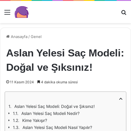
Menü
Ar
Anasayfa
/
Genel
Aslan Yelesi Saç Modeli:
Doğal ve Şıksınız!
11 Kasım 2024
4 dakika okuma süresi
Aslan Yelesi Saç Modeli: Doğal ve Şıksınız!
Aslan Yelesi Saç Modeli Nedir?
Kime Yakışır?
Aslan Yelesi Saç Modeli Nasıl Yapılır?