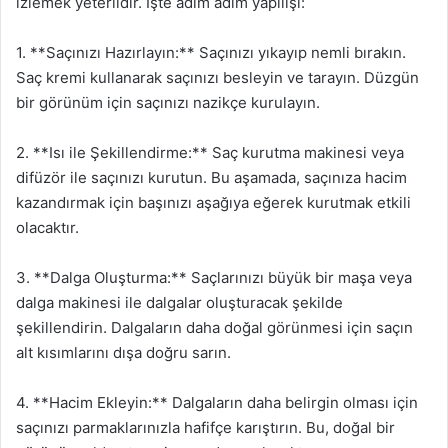
izlemek yeterlidir. İşte adım adım yapılışı:
1. **Saçınızı Hazırlayın:** Saçınızı yıkayıp nemli bırakın.
Saç kremi kullanarak saçınızı besleyin ve tarayın. Düzgün
bir görünüm için saçınızı nazikçe kurulayın.
2. **Isı ile Şekillendirme:** Saç kurutma makinesi veya
difüzör ile saçınızı kurutun. Bu aşamada, saçınıza hacim
kazandırmak için başınızı aşağıya eğerek kurutmak etkili
olacaktır.
3. **Dalga Oluşturma:** Saçlarınızı büyük bir maşa veya
dalga makinesi ile dalgalar oluşturacak şekilde
şekillendirin. Dalgaların daha doğal görünmesi için saçın
alt kısımlarını dışa doğru sarın.
4. **Hacim Ekleyin:** Dalgaların daha belirgin olması için
saçınızı parmaklarınızla hafifçe karıştırın. Bu, doğal bir