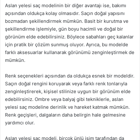
Aslan yelesi saç modelinin bir diğer avantajı ise, bakımı
açısından oldukça kolay olmasıdır. Saçın doğal yapısını
bozmadan şekillendirmek mümkün. Basit bir kurutma ve
şekillendirme işlemiyle, gün boyu hacimli ve doğal bir
görünüm elde edebilirsiniz. Böylece sabahları geç kalanlar
için pratik bir çözüm sunmuş oluyor. Ayrıca, bu modelde
farklı aksesuarlar kullanarak görünümü zenginleştirmek de
mümkün.
Renk seçenekleri açısından da oldukça esnek bir modeldir.
Saçın doğal rengini koruyarak veya farklı renk tonlarıyla
zenginleştirerek, kişisel stilinize uygun bir görünüm elde
edebilirsiniz. Ombre veya balyaj gibi tekniklerle, aslan
yelesi saç modeline derinlik ve hareket katmak mümkün.
Renk geçişleri, dalgaların daha belirgin hale gelmesine
yardımcı olur.
Aslan yelesi saç modeli, birçok ünlü isim tarafından da