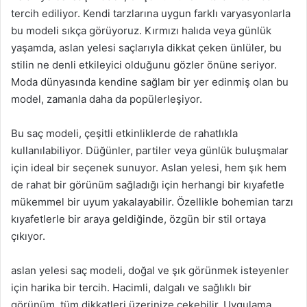
tercih ediliyor. Kendi tarzlarına uygun farklı varyasyonlarla
bu modeli sıkça görüyoruz. Kırmızı halıda veya günlük
yaşamda, aslan yelesi saçlarıyla dikkat çeken ünlüler, bu
stilin ne denli etkileyici olduğunu gözler önüne seriyor.
Moda dünyasında kendine sağlam bir yer edinmiş olan bu
model, zamanla daha da popülerleşiyor.
Bu saç modeli, çeşitli etkinliklerde de rahatlıkla
kullanılabiliyor. Düğünler, partiler veya günlük buluşmalar
için ideal bir seçenek sunuyor. Aslan yelesi, hem şık hem
de rahat bir görünüm sağladığı için herhangi bir kıyafetle
mükemmel bir uyum yakalayabilir. Özellikle bohemian tarzı
kıyafetlerle bir araya geldiğinde, özgün bir stil ortaya
çıkıyor.
aslan yelesi saç modeli, doğal ve şık görünmek isteyenler
için harika bir tercih. Hacimli, dalgalı ve sağlıklı bir
görünüm, tüm dikkatleri üzerinize çekebilir. Uygulama