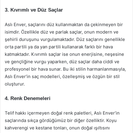
3. Kıvrımlı ve Düz Saçlar
Aslı Enver, saçlarını düz kullanmaktan da çekinmeyen bir
isimdir. Özellikle düz ve parlak saçlar, onun modern ve
şehirli duruşunu vurgulamaktadır. Düz saçlarını genellikle
orta partili ya da yan partili kullanarak farklı bir hava
katmaktadır. Kıvrımlı saçlar ise onun enerjisine, neşesine
ve gençliğine vurgu yaparken, düz saçlar daha ciddi ve
profesyonel bir hava sunar. Bu iki stilin harmanlanmasıyla,
Aslı Enver’in saç modelleri, özelleşmiş ve özgün bir stil
oluşturur.
4. Renk Denemeleri
Telif hakkı içermeyen doğal renk paletleri, Aslı Enver’in
saçlarında sıkça gördüğümüz bir diğer özelliktir. Koyu
kahverengi ve kestane tonları, onun doğal ışıltısını