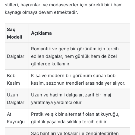
stilleri, hayranları ve modaseverler için sürekli bir ilham
kaynağı olmaya devam etmektedir.
Saç
Açıklama
Modeli
Romantik ve genç bir görünüm için tercih
Dalgalar
edilen dalgalar, hem günlük hem de özel
günlerde kullanılır.
Bob
Kısa ve modern bir görünüm sunan bob
Kesim
kesim, sezonun trendleri arasında yer alıyor.
Uzun
Uzun ve hacimli dalgalar, zarif bir imaj
Dalgalar
yaratmaya yardımcı olur.
At
Pratik ve şık bir alternatif olan at kuyruğu,
Kuyruğu
günlük yaşamda sıklıkla tercih edilir.
Saç bantları ve tokalar ile zenginleştirilen