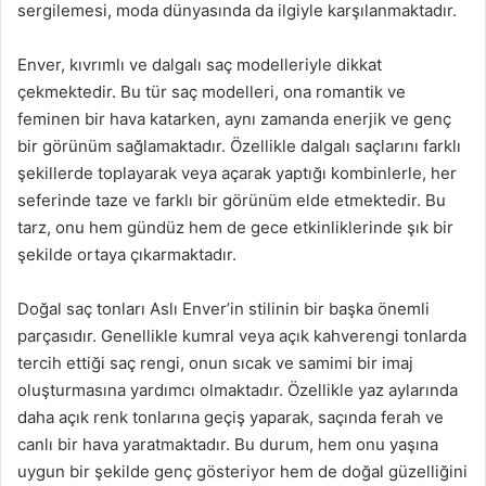
sergilemesi, moda dünyasında da ilgiyle karşılanmaktadır.
Enver, kıvrımlı ve dalgalı saç modelleriyle dikkat
çekmektedir. Bu tür saç modelleri, ona romantik ve
feminen bir hava katarken, aynı zamanda enerjik ve genç
bir görünüm sağlamaktadır. Özellikle dalgalı saçlarını farklı
şekillerde toplayarak veya açarak yaptığı kombinlerle, her
seferinde taze ve farklı bir görünüm elde etmektedir. Bu
tarz, onu hem gündüz hem de gece etkinliklerinde şık bir
şekilde ortaya çıkarmaktadır.
Doğal saç tonları Aslı Enver’in stilinin bir başka önemli
parçasıdır. Genellikle kumral veya açık kahverengi tonlarda
tercih ettiği saç rengi, onun sıcak ve samimi bir imaj
oluşturmasına yardımcı olmaktadır. Özellikle yaz aylarında
daha açık renk tonlarına geçiş yaparak, saçında ferah ve
canlı bir hava yaratmaktadır. Bu durum, hem onu yaşına
uygun bir şekilde genç gösteriyor hem de doğal güzelliğini