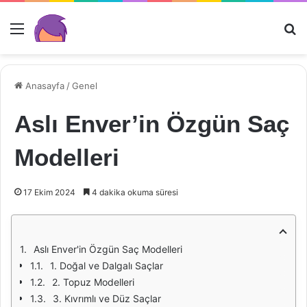
Menü
Ar
Anasayfa
/
Genel
Aslı Enver’in Özgün Saç
Modelleri
17 Ekim 2024
4 dakika okuma süresi
Aslı Enver'in Özgün Saç Modelleri
1. Doğal ve Dalgalı Saçlar
2. Topuz Modelleri
3. Kıvrımlı ve Düz Saçlar