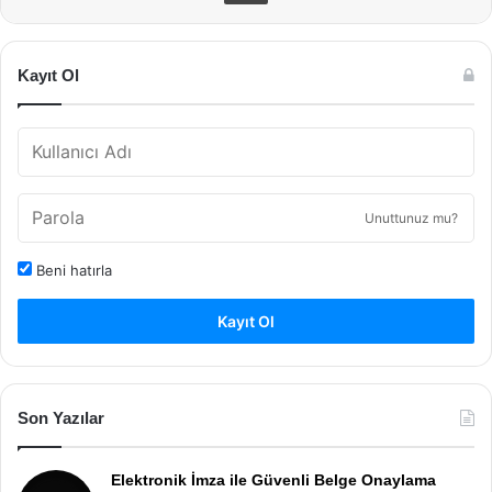
Kayıt Ol
Unuttunuz mu?
Beni hatırla
Kayıt Ol
Son Yazılar
Elektronik İmza ile Güvenli Belge Onaylama