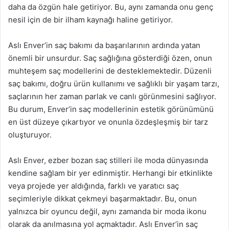
daha da özgün hale getiriyor. Bu, aynı zamanda onu genç
nesil için de bir ilham kaynağı haline getiriyor.
Aslı Enver’in saç bakımı da başarılarının ardında yatan
önemli bir unsurdur. Saç sağlığına gösterdiği özen, onun
muhteşem saç modellerini de desteklemektedir. Düzenli
saç bakımı, doğru ürün kullanımı ve sağlıklı bir yaşam tarzı,
saçlarının her zaman parlak ve canlı görünmesini sağlıyor.
Bu durum, Enver’in saç modellerinin estetik görünümünü
en üst düzeye çıkartıyor ve onunla özdeşleşmiş bir tarz
oluşturuyor.
Aslı Enver, ezber bozan saç stilleri ile moda dünyasında
kendine sağlam bir yer edinmiştir. Herhangi bir etkinlikte
veya projede yer aldığında, farklı ve yaratıcı saç
seçimleriyle dikkat çekmeyi başarmaktadır. Bu, onun
yalnızca bir oyuncu değil, aynı zamanda bir moda ikonu
olarak da anılmasına yol açmaktadır. Aslı Enver’in saç