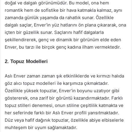
doğal ve dalgalı görünümüdür. Bu model, ona hem
romantik hem de sofistike bir hava katmakla kalmaz, aynı
zamanda günlük yaşamda da rahatlık sunar. Özellikle
dalgalı saçlar, Enver’in yüz hatlarını ön plana çıkararak, ona
içten bir güzellik sunar. Saçlarını hafif dalgalarla
şekillendirerek, genç ve dinamik bir görünüm elde eden
Enver, bu tarzı ile birçok genç kadına ilham vermektedir.
2. Topuz Modelleri
Aslı Enver zaman zaman şık etkinliklerde ve kırmızı halıda
göz alıcı topuz modelleri ile karşımıza çıkmaktadır.
Özellikle yüksek topuzlar, Enver’in boyunu uzatıyor gibi
göstererek, ona zarif bir görüntü kazandırmaktadır. Farklı
topuz stilleri denemesi, onun stiline çeşitlilik katmakta ve
her seferinde farklı bir Aslı Enver profili yansıtmaktadır.
Düz veya hafif dağınık topuzlar, özellikle abiye elbiselerle
muhteşem bir uyum sağlamaktadır.