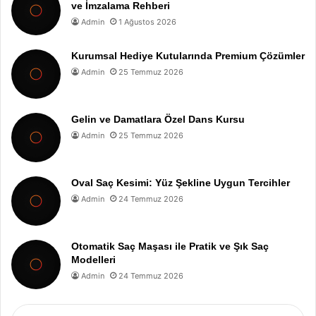
ve İmzalama Rehberi
Admin
1 Ağustos 2026
Kurumsal Hediye Kutularında Premium Çözümler
Admin
25 Temmuz 2026
Gelin ve Damatlara Özel Dans Kursu
Admin
25 Temmuz 2026
Oval Saç Kesimi: Yüz Şekline Uygun Tercihler
Admin
24 Temmuz 2026
Otomatik Saç Maşası ile Pratik ve Şık Saç
Modelleri
Admin
24 Temmuz 2026