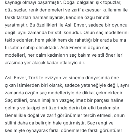
kaynağı olmayı başarmıştır. Doğal dalgalar, şık topuzlar,
düz saçlar, renk denemeleri ve zarif aksesuar kullanımı ile
farklı tarzları harmanlayarak, kendine özgü bir stil
yaratmıştır. Bu özellikleri ile Aslı Enver, sadece bir oyuncu
değil, aynı zamanda bir stil ikonudur. Onun saç modellerini
takip edenler, hem şıklık hem de rahatlığı bir arada bulma
fırsatına sahip olmaktadır. Aslı Enver’in özgün saç
modelleri, her daim kadınların saç bakım ve stil önerileri
arasında yer alacak kadar etkileyicidir.
Aslı Enver, Türk televizyon ve sinema dünyasında öne
çıkan isimlerden biri olarak, sadece yeteneğiyle değil, aynı
zamanda özgün saç modelleriyle de dikkat çekmektedir.
Saç stilleri, onun imajının vazgeçilmez bir parçası haline
gelmiş ve takipçileri üzerinde derin bir etki bırakmıştır.
Genellikle doğal ve zarif görünümler tercih etmesi, onun
stilini daha da belirgin hale getirmiştir. Saç rengi ve
kesimiyle oynayarak farklı dönemlerde farklı görüntüler