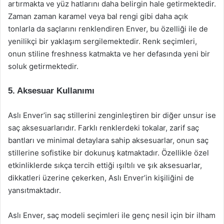
artırmakta ve yüz hatlarını daha belirgin hale getirmektedir.
Zaman zaman karamel veya bal rengi gibi daha açık
tonlarla da saçlarını renklendiren Enver, bu özelliği ile de
yenilikçi bir yaklaşım sergilemektedir. Renk seçimleri,
onun stiline freshness katmakta ve her defasında yeni bir
soluk getirmektedir.
5. Aksesuar Kullanımı
Aslı Enver’in saç stillerini zenginleştiren bir diğer unsur ise
saç aksesuarlarıdır. Farklı renklerdeki tokalar, zarif saç
bantları ve minimal detaylara sahip aksesuarlar, onun saç
stillerine sofistike bir dokunuş katmaktadır. Özellikle özel
etkinliklerde sıkça tercih ettiği ışıltılı ve şık aksesuarlar,
dikkatleri üzerine çekerken, Aslı Enver’in kişiliğini de
yansıtmaktadır.
Aslı Enver, saç modeli seçimleri ile genç nesil için bir ilham