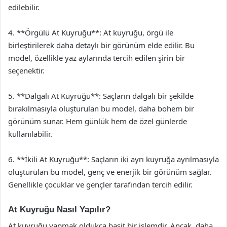
edilebilir.
4. **Örgülü At Kuyruğu**: At kuyruğu, örgü ile
birleştirilerek daha detaylı bir görünüm elde edilir. Bu
model, özellikle yaz aylarında tercih edilen şirin bir
seçenektir.
5. **Dalgalı At Kuyruğu**: Saçların dalgalı bir şekilde
bırakılmasıyla oluşturulan bu model, daha bohem bir
görünüm sunar. Hem günlük hem de özel günlerde
kullanılabilir.
6. **İkili At Kuyruğu**: Saçların iki ayrı kuyruğa ayrılmasıyla
oluşturulan bu model, genç ve enerjik bir görünüm sağlar.
Genellikle çocuklar ve gençler tarafından tercih edilir.
At Kuyruğu Nasıl Yapılır?
At kuyruğu yapmak oldukça basit bir işlemdir. Ancak, daha