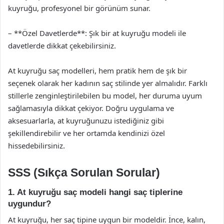
kuyruğu, profesyonel bir görünüm sunar.
– **Özel Davetlerde**: Şık bir at kuyruğu modeli ile
davetlerde dikkat çekebilirsiniz.
At kuyruğu saç modelleri, hem pratik hem de şık bir
seçenek olarak her kadının saç stilinde yer almalıdır. Farklı
stillerle zenginleştirilebilen bu model, her duruma uyum
sağlamasıyla dikkat çekiyor. Doğru uygulama ve
aksesuarlarla, at kuyruğunuzu istediğiniz gibi
şekillendirebilir ve her ortamda kendinizi özel
hissedebilirsiniz.
SSS (Sıkça Sorulan Sorular)
1. At kuyruğu saç modeli hangi saç tiplerine
uygundur?
At kuyruğu, her saç tipine uygun bir modeldir. İnce, kalın,