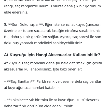
rengi, saç renginizle uyumlu olursa daha şık bir görünüm
elde edersiniz.
5. **Son Dokunuşlar**: Eğer isterseniz, at kuyruğunuzun
üzerine bir tutam saç alarak lastiğin etrafına sarabilirsiniz.
Bu, daha şık bir görünüm sağlar. Ayrıca, saç spreyi ile son
dokunuş yaparak modelinizi sabitleyebilirsiniz.
At Kuyruğu İçin Hangi Aksesuarlar Kullanılabilir?
At kuyruğu saç modelini daha şık hale getirmek için çeşitli
aksesuarlar kullanabilirsiniz. İşte bazı öneriler:
– **Saç Bantları**: Farklı renk ve desenlerdeki saç bantları,
at kuyruğunuza hareket katabilir.
– **Tokalar**: Şık bir toka ile at kuyruğunuzu süsleyerek
daha zarif bir görünüm elde edebilirsiniz.