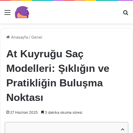
Menü
Ar
Anasayfa
/
Genel
At Kuyruğu Saç
Modelleri: Şıklığın ve
Pratikliğin Buluşma
Noktası
27 Haziran 2025
3 dakika okuma süresi