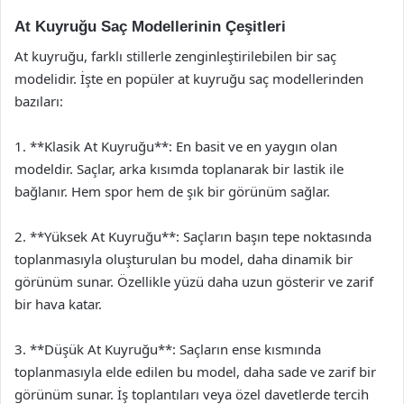
At Kuyruğu Saç Modellerinin Çeşitleri
At kuyruğu, farklı stillerle zenginleştirilebilen bir saç
modelidir. İşte en popüler at kuyruğu saç modellerinden
bazıları:
1. **Klasik At Kuyruğu**: En basit ve en yaygın olan
modeldir. Saçlar, arka kısımda toplanarak bir lastik ile
bağlanır. Hem spor hem de şık bir görünüm sağlar.
2. **Yüksek At Kuyruğu**: Saçların başın tepe noktasında
toplanmasıyla oluşturulan bu model, daha dinamik bir
görünüm sunar. Özellikle yüzü daha uzun gösterir ve zarif
bir hava katar.
3. **Düşük At Kuyruğu**: Saçların ense kısmında
toplanmasıyla elde edilen bu model, daha sade ve zarif bir
görünüm sunar. İş toplantıları veya özel davetlerde tercih