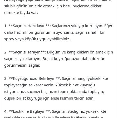
şık bir görünüm elde etmek için bazı ipuçlarına dikkat
etmekte fayda var:
1. **Saçınızı Hazırlayın**: Saçlarınızı yıkayıp kurulayın. Eğer
daha hacimli bir görünüm istiyorsanız, saçınıza hafif bir
sprey veya köpük uygulayabilirsiniz.
2. **Saçınızı Tarayın**: Düğüm ve karışıklıkları önlemek için
saçınızı iyice tarayın. Bu, at kuyruğunuzun daha düzgün
görünmesini sağlar.
3. **Kuyruğunuzu Belirleyin**: Saçınızı hangi yükseklikte
toplayacağınıza karar verin. Yüksek bir at kuyruğu
istiyorsanız, saçınızı başınızın tepe noktasında toplayın;
düşük bir at kuyruğu için ense kısmını tercih edin.
4. **Lastik ile Bağlayın**: Saçınızı istediğiniz yükseklikte
topladıktan sonra, bir lastik ile sıkıca bağlayın. Lastiğin