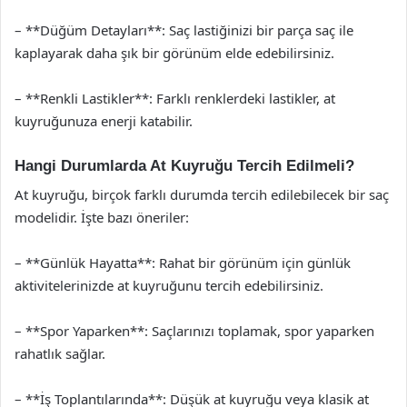
– **Düğüm Detayları**: Saç lastiğinizi bir parça saç ile
kaplayarak daha şık bir görünüm elde edebilirsiniz.
– **Renkli Lastikler**: Farklı renklerdeki lastikler, at
kuyruğunuza enerji katabilir.
Hangi Durumlarda At Kuyruğu Tercih Edilmeli?
At kuyruğu, birçok farklı durumda tercih edilebilecek bir saç
modelidir. İşte bazı öneriler:
– **Günlük Hayatta**: Rahat bir görünüm için günlük
aktivitelerinizde at kuyruğunu tercih edebilirsiniz.
– **Spor Yaparken**: Saçlarınızı toplamak, spor yaparken
rahatlık sağlar.
– **İş Toplantılarında**: Düşük at kuyruğu veya klasik at