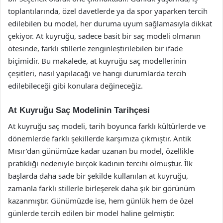
toplantılarında, özel davetlerde ya da spor yaparken tercih
edilebilen bu model, her duruma uyum sağlamasıyla dikkat
çekiyor. At kuyruğu, sadece basit bir saç modeli olmanın
ötesinde, farklı stillerle zenginleştirilebilen bir ifade
biçimidir. Bu makalede, at kuyruğu saç modellerinin
çeşitleri, nasıl yapılacağı ve hangi durumlarda tercih
edilebileceği gibi konulara değineceğiz.
At Kuyruğu Saç Modelinin Tarihçesi
At kuyruğu saç modeli, tarih boyunca farklı kültürlerde ve
dönemlerde farklı şekillerde karşımıza çıkmıştır. Antik
Mısır’dan günümüze kadar uzanan bu model, özellikle
pratikliği nedeniyle birçok kadının tercihi olmuştur. İlk
başlarda daha sade bir şekilde kullanılan at kuyruğu,
zamanla farklı stillerle birleşerek daha şık bir görünüm
kazanmıştır. Günümüzde ise, hem günlük hem de özel
günlerde tercih edilen bir model haline gelmiştir.