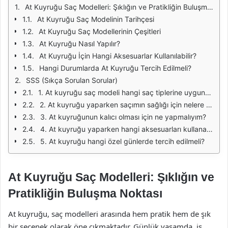
At Kuyruğu Saç Modelleri: Şıklığın ve Pratikliğin Buluşma Noktası
At Kuyruğu Saç Modelinin Tarihçesi
At Kuyruğu Saç Modellerinin Çeşitleri
At Kuyruğu Nasıl Yapılır?
At Kuyruğu İçin Hangi Aksesuarlar Kullanılabilir?
Hangi Durumlarda At Kuyruğu Tercih Edilmeli?
SSS (Sıkça Sorulan Sorular)
1. At kuyruğu saç modeli hangi saç tiplerine uygundur?
2. At kuyruğu yaparken saçımın sağlığı için nelere dikkat etmeliyim?
3. At kuyruğunun kalıcı olması için ne yapmalıyım?
4. At kuyruğu yaparken hangi aksesuarları kullanabilirim?
5. At kuyruğu hangi özel günlerde tercih edilmeli?
At Kuyruğu Saç Modelleri: Şıklığın ve
Pratikliğin Buluşma Noktası
At kuyruğu, saç modelleri arasında hem pratik hem de şık
bir seçenek olarak öne çıkmaktadır. Günlük yaşamda, iş