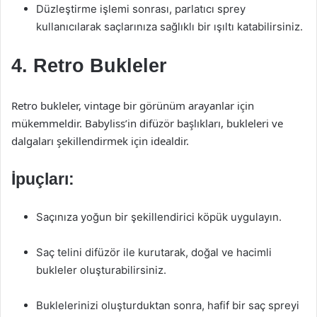
Düzleştirme işlemi sonrası, parlatıcı sprey
kullanıcılarak saçlarınıza sağlıklı bir ışıltı katabilirsiniz.
4. Retro Bukleler
Retro bukleler, vintage bir görünüm arayanlar için
mükemmeldir. Babyliss’in difüzör başlıkları, bukleleri ve
dalgaları şekillendirmek için idealdir.
İpuçları:
Saçınıza yoğun bir şekillendirici köpük uygulayın.
Saç telini difüzör ile kurutarak, doğal ve hacimli
bukleler oluşturabilirsiniz.
Buklelerinizi oluşturduktan sonra, hafif bir saç spreyi