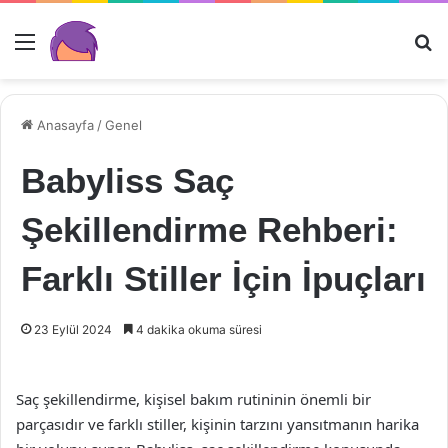
Menü
Ar
Anasayfa
/
Genel
Babyliss Saç
Şekillendirme Rehberi:
Farklı Stiller İçin İpuçları
23 Eylül 2024
4 dakika okuma süresi
Saç şekillendirme, kişisel bakım rutininin önemli bir
parçasıdır ve farklı stiller, kişinin tarzını yansıtmanın harika