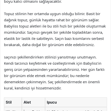
boyu kalıcı olmasını sağlayacaktır.
Topuz stilinin her ortamda uygun olduğu bilinir. Basit bir
dağınık topuz, günlük hayatta rahat bir görünüm sağlar.
Babyliss topuz aletleri ile bu stili hızlı bir şekilde oluşturmak
mümkündür. Saçınızı gevşek bir şekilde topladıktan sonra,
elastik bir lastik ile sabitleyin. Saçın bazı kısımlarını serbest
bırakarak, daha doğal bir görünüm elde edebilirsiniz.
saçınızı şekillendirirken stilinizi yansıtmayı unutmayın.
Kendi tarzınızı keşfetmek ve özelleştirmek için Babyliss’in
geniş ürün yelpazesinden yararlanabilirsiniz. Her gün farklı
bir görünüm elde etmek mümkündür; bu nedenle
denemekten çekinmeyin. Saç şekillendirmede en önemli
kural, kendinizi iyi hissetmenizdir.
Stil
Alet
Ipucu