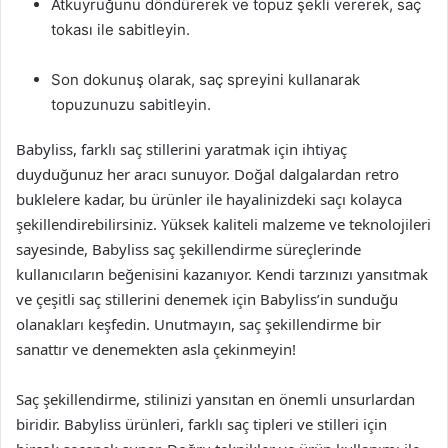
Atkuyruğunu döndürerek ve topuz şekli vererek, saç
tokası ile sabitleyin.
Son dokunuş olarak, saç spreyini kullanarak
topuzunuzu sabitleyin.
Babyliss, farklı saç stillerini yaratmak için ihtiyaç
duyduğunuz her aracı sunuyor. Doğal dalgalardan retro
buklelere kadar, bu ürünler ile hayalinizdeki saçı kolayca
şekillendirebilirsiniz. Yüksek kaliteli malzeme ve teknolojileri
sayesinde, Babyliss saç şekillendirme süreçlerinde
kullanıcıların beğenisini kazanıyor. Kendi tarzınızı yansıtmak
ve çeşitli saç stillerini denemek için Babyliss’in sunduğu
olanakları keşfedin. Unutmayın, saç şekillendirme bir
sanattır ve denemekten asla çekinmeyin!
Saç şekillendirme, stilinizi yansıtan en önemli unsurlardan
biridir. Babyliss ürünleri, farklı saç tipleri ve stilleri için