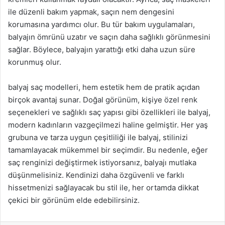
ile düzenli bakım yapmak, saçın nem dengesini
korumasına yardımcı olur. Bu tür bakım uygulamaları,
balyajın ömrünü uzatır ve saçın daha sağlıklı görünmesini
sağlar. Böylece, balyajın yarattığı etki daha uzun süre
korunmuş olur.
balyaj saç modelleri, hem estetik hem de pratik açıdan
birçok avantaj sunar. Doğal görünüm, kişiye özel renk
seçenekleri ve sağlıklı saç yapısı gibi özellikleri ile balyaj,
modern kadınların vazgeçilmezi haline gelmiştir. Her yaş
grubuna ve tarza uygun çeşitliliği ile balyaj, stilinizi
tamamlayacak mükemmel bir seçimdir. Bu nedenle, eğer
saç renginizi değiştirmek istiyorsanız, balyajı mutlaka
düşünmelisiniz. Kendinizi daha özgüvenli ve farklı
hissetmenizi sağlayacak bu stil ile, her ortamda dikkat
çekici bir görünüm elde edebilirsiniz.