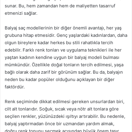
sunar. Bu, hem zamandan hem de maliyetten tasarruf
etmenizi sağlar.
Balyaj saç modellerinin bir diğer önemli avantajı, her yaş
grubuna hitap etmesidir. Genç yaşlardaki kadınlardan, daha
olgun bireylere kadar herkes bu stili rahatlıkla tercih
edebilir. Farklı renk tonları ve uygulama teknikleri ile her
yaştan kadının kendine uygun bir balyaj modeli bulması
mümkündür. Özellikle doğal tonların tercih edilmesi, yaşa
bağlı olarak daha zarif bir görünüm sağlar. Bu da, balyajın
neden bu kadar popüler olduğunu açıklayan bir diğer
faktördür.
Renk seçiminde dikkat edilmesi gereken unsurlardan biri,
cilt alt tonlarıdır. Soğuk, sıcak veya nötr alt tonlara göre
seçilen renkler, yüzünüzdeki ışıltıyı artırabilir. Bu nedenle,
balyaj yaptırmadan önce bir uzmandan yardım almak,
doğru renk tonunu seçmek açısından büyük önem taşır.