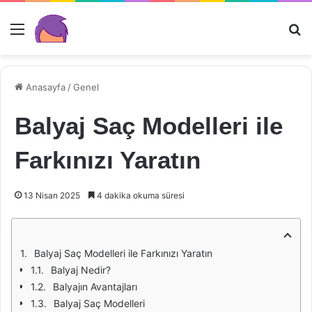
Menü
Ar
Anasayfa
/
Genel
Balyaj Saç Modelleri ile
Farkınızı Yaratın
13 Nisan 2025
4 dakika okuma süresi
Balyaj Saç Modelleri ile Farkınızı Yaratın
Balyaj Nedir?
Balyajın Avantajları
Balyaj Saç Modelleri