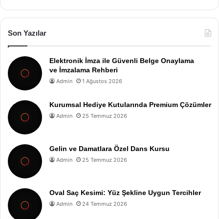
Son Yazılar
Elektronik İmza ile Güvenli Belge Onaylama
ve İmzalama Rehberi
Admin
1 Ağustos 2026
Kurumsal Hediye Kutularında Premium Çözümler
Admin
25 Temmuz 2026
Gelin ve Damatlara Özel Dans Kursu
Admin
25 Temmuz 2026
Oval Saç Kesimi: Yüz Şekline Uygun Tercihler
Admin
24 Temmuz 2026