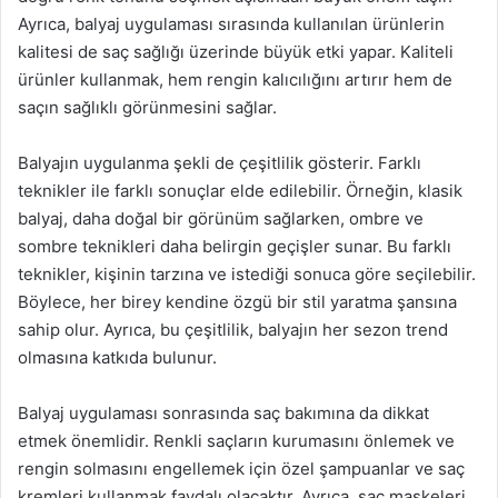
Ayrıca, balyaj uygulaması sırasında kullanılan ürünlerin
kalitesi de saç sağlığı üzerinde büyük etki yapar. Kaliteli
ürünler kullanmak, hem rengin kalıcılığını artırır hem de
saçın sağlıklı görünmesini sağlar.
Balyajın uygulanma şekli de çeşitlilik gösterir. Farklı
teknikler ile farklı sonuçlar elde edilebilir. Örneğin, klasik
balyaj, daha doğal bir görünüm sağlarken, ombre ve
sombre teknikleri daha belirgin geçişler sunar. Bu farklı
teknikler, kişinin tarzına ve istediği sonuca göre seçilebilir.
Böylece, her birey kendine özgü bir stil yaratma şansına
sahip olur. Ayrıca, bu çeşitlilik, balyajın her sezon trend
olmasına katkıda bulunur.
Balyaj uygulaması sonrasında saç bakımına da dikkat
etmek önemlidir. Renkli saçların kurumasını önlemek ve
rengin solmasını engellemek için özel şampuanlar ve saç
kremleri kullanmak faydalı olacaktır. Ayrıca, saç maskeleri