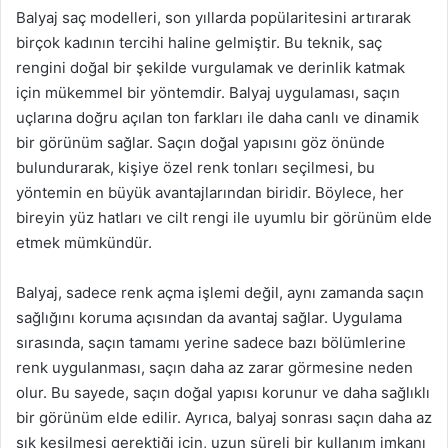
Balyaj saç modelleri, son yıllarda popülaritesini artırarak
birçok kadının tercihi haline gelmiştir. Bu teknik, saç
rengini doğal bir şekilde vurgulamak ve derinlik katmak
için mükemmel bir yöntemdir. Balyaj uygulaması, saçın
uçlarına doğru açılan ton farkları ile daha canlı ve dinamik
bir görünüm sağlar. Saçın doğal yapısını göz önünde
bulundurarak, kişiye özel renk tonları seçilmesi, bu
yöntemin en büyük avantajlarından biridir. Böylece, her
bireyin yüz hatları ve cilt rengi ile uyumlu bir görünüm elde
etmek mümkündür.
Balyaj, sadece renk açma işlemi değil, aynı zamanda saçın
sağlığını koruma açısından da avantaj sağlar. Uygulama
sırasında, saçın tamamı yerine sadece bazı bölümlerine
renk uygulanması, saçın daha az zarar görmesine neden
olur. Bu sayede, saçın doğal yapısı korunur ve daha sağlıklı
bir görünüm elde edilir. Ayrıca, balyaj sonrası saçın daha az
sık kesilmesi gerektiği için, uzun süreli bir kullanım imkanı