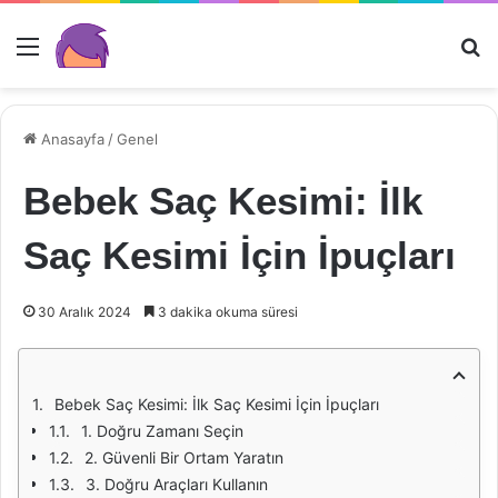
Menü
Ar
Anasayfa
/
Genel
Bebek Saç Kesimi: İlk
Saç Kesimi İçin İpuçları
30 Aralık 2024
3 dakika okuma süresi
Bebek Saç Kesimi: İlk Saç Kesimi İçin İpuçları
1. Doğru Zamanı Seçin
2. Güvenli Bir Ortam Yaratın
3. Doğru Araçları Kullanın