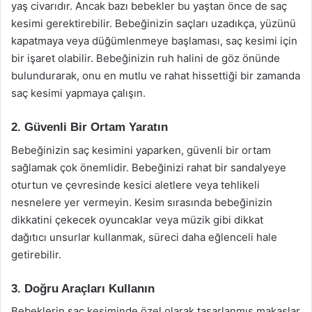
yaş civarıdır. Ancak bazı bebekler bu yaştan önce de saç
kesimi gerektirebilir. Bebeğinizin saçları uzadıkça, yüzünü
kapatmaya veya düğümlenmeye başlaması, saç kesimi için
bir işaret olabilir. Bebeğinizin ruh halini de göz önünde
bulundurarak, onu en mutlu ve rahat hissettiği bir zamanda
saç kesimi yapmaya çalışın.
2. Güvenli Bir Ortam Yaratın
Bebeğinizin saç kesimini yaparken, güvenli bir ortam
sağlamak çok önemlidir. Bebeğinizi rahat bir sandalyeye
oturtun ve çevresinde kesici aletlere veya tehlikeli
nesnelere yer vermeyin. Kesim sırasında bebeğinizin
dikkatini çekecek oyuncaklar veya müzik gibi dikkat
dağıtıcı unsurlar kullanmak, süreci daha eğlenceli hale
getirebilir.
3. Doğru Araçları Kullanın
Bebeklerin saç kesiminde özel olarak tasarlanmış makaslar