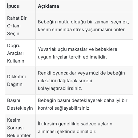
İpucu
Açıklama
Rahat Bir
Bebeğin mutlu olduğu bir zamanı seçmek,
Ortam
kesim sırasında stres yaşanmasını önler.
Seçin
Doğru
Yuvarlak uçlu makaslar ve bebeklere
Araçları
uygun fırçalar tercih edilmelidir.
Kullanın
Renkli oyuncaklar veya müzikle bebeğin
Dikkatini
dikkatini dağıtarak süreci
Dağıtın
kolaylaştırabilirsiniz.
Başını
Bebeğin başını destekleyerek daha iyi bir
Destekleyin
kontrol sağlayabilirsiniz.
Kesim
İlk kesim genellikle sadece uçların
Sonrası
alınması şeklinde olmalıdır.
Beklentiler