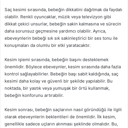
Saç kesimi sırasında, bebeğin dikkatini dağıtmak da faydalı
olabilir. Renkli oyuncaklar, müzik veya televizyon gibi
dikkat çekici unsurlar, bebeğin sakin kalmasına ve sürecin
daha sorunsuz geçmesine yardımcı olabilir. Ayrıca,
ebeveynlerin bebeği sık sık sakinleştirici bir ses tonu ile
konuşmaları da olumlu bir etki yaratacaktır.
Kesim işlemi sırasında, bebeğin başını desteklemek
önemlidir. Böylece ebeveynler, kesim sırasında daha fazla
kontrol sağlayabilirler. Bebeğin başı sabit kaldığında, saç
kesimi daha kolay ve güvenli bir şekilde yapılabilir. Bu
noktada, bir yastık veya yumuşak bir örtü kullanmak,
bebeğin konforunu artırabilir.
Kesim sonrası, bebeğin saçlarının nasıl göründüğü ile ilgili
olarak ebeveynlerin beklentileri de önemlidir. İlk kesim,
genellikle sadece uçların alınması şeklinde olmalıdır. Bu,