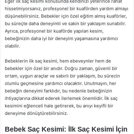
Eğer ilk saç kesimi konusunda kendinizi yeterince rahat
hissetmiyorsanız, profesyonel bir kuaförden yardım almayı
düşünebilirsiniz. Bebekler için özel eğitim almış kuaförler,
bu süreçte daha deneyimli ve sakin bir yaklaşım sunabilir.
Ayrıca, profesyonel bir kuaförde yapılan kesim,
bebeğinizin daha iyi bir deneyim yaşamasına yardımcı
olabilir.
Bebeklerin ilk saç kesimi, hem ebeveynler hem de
bebekler için özel bir anıdır. Doğru zaman, güvenli bir
ortam, uygun araçlar ve sabırlı bir yaklaşım, bu sürecin
olumlu geçmesine yardımcı olacaktır. Unutmayın, her
bebeğin deneyimi farklıdır, bu nedenle bebeğinizin
ihtiyaçlarına dikkat ederek ilerlemek önemlidir. İlk saç
kesimini eğlenceli hale getirerek, bu anıyı keyifli bir
deneyime dönüştürebilirsiniz.
Bebek Saç Kesimi: İlk Saç Kesimi İçin