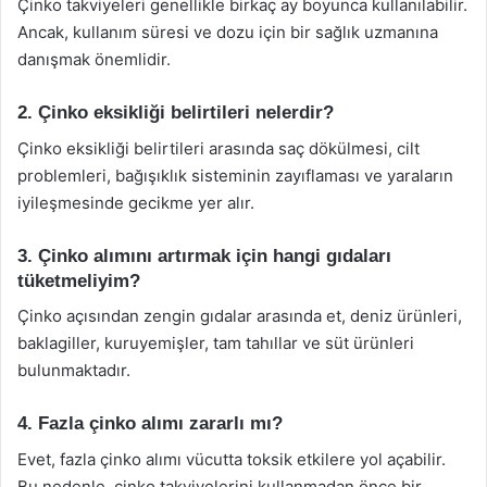
Çinko takviyeleri genellikle birkaç ay boyunca kullanılabilir.
Ancak, kullanım süresi ve dozu için bir sağlık uzmanına
danışmak önemlidir.
2. Çinko eksikliği belirtileri nelerdir?
Çinko eksikliği belirtileri arasında saç dökülmesi, cilt
problemleri, bağışıklık sisteminin zayıflaması ve yaraların
iyileşmesinde gecikme yer alır.
3. Çinko alımını artırmak için hangi gıdaları
tüketmeliyim?
Çinko açısından zengin gıdalar arasında et, deniz ürünleri,
baklagiller, kuruyemişler, tam tahıllar ve süt ürünleri
bulunmaktadır.
4. Fazla çinko alımı zararlı mı?
Evet, fazla çinko alımı vücutta toksik etkilere yol açabilir.
Bu nedenle, çinko takviyelerini kullanmadan önce bir