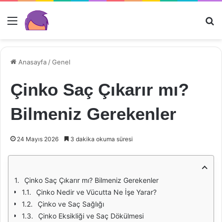
Menü
Ar
Anasayfa
/
Genel
Çinko Saç Çıkarır mı?
Bilmeniz Gerekenler
24 Mayıs 2026
3 dakika okuma süresi
Çinko Saç Çıkarır mı? Bilmeniz Gerekenler
Çinko Nedir ve Vücutta Ne İşe Yarar?
Çinko ve Saç Sağlığı
Çinko Eksikliği ve Saç Dökülmesi