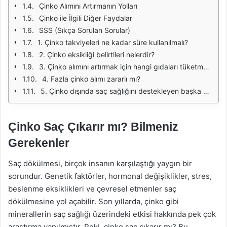
Çinko Alımını Artırmanın Yolları
Çinko ile İlgili Diğer Faydalar
SSS (Sıkça Sorulan Sorular)
1. Çinko takviyeleri ne kadar süre kullanılmalı?
2. Çinko eksikliği belirtileri nelerdir?
3. Çinko alımını artırmak için hangi gıdaları tüketmeliyim?
4. Fazla çinko alımı zararlı mı?
5. Çinko dışında saç sağlığını destekleyen başka mineraller var mı?
Çinko Saç Çıkarır mı? Bilmeniz
Gerekenler
Saç dökülmesi, birçok insanın karşılaştığı yaygın bir
sorundur. Genetik faktörler, hormonal değişiklikler, stres,
beslenme eksiklikleri ve çevresel etmenler saç
dökülmesine yol açabilir. Son yıllarda, çinko gibi
minerallerin saç sağlığı üzerindeki etkisi hakkında pek çok
araştırma yapılmıştır. Peki, çinko saç çıkarır mı? Bu