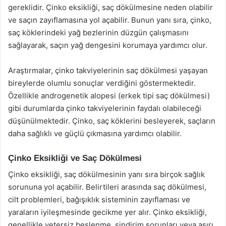
gereklidir. Çinko eksikliği, saç dökülmesine neden olabilir
ve saçın zayıflamasına yol açabilir. Bunun yanı sıra, çinko,
saç köklerindeki yağ bezlerinin düzgün çalışmasını
sağlayarak, saçın yağ dengesini korumaya yardımcı olur.
Araştırmalar, çinko takviyelerinin saç dökülmesi yaşayan
bireylerde olumlu sonuçlar verdiğini göstermektedir.
Özellikle androgenetik alopesi (erkek tipi saç dökülmesi)
gibi durumlarda çinko takviyelerinin faydalı olabileceği
düşünülmektedir. Çinko, saç köklerini besleyerek, saçların
daha sağlıklı ve güçlü çıkmasına yardımcı olabilir.
Çinko Eksikliği ve Saç Dökülmesi
Çinko eksikliği, saç dökülmesinin yanı sıra birçok sağlık
sorununa yol açabilir. Belirtileri arasında saç dökülmesi,
cilt problemleri, bağışıklık sisteminin zayıflaması ve
yaraların iyileşmesinde gecikme yer alır. Çinko eksikliği,
genellikle yetersiz beslenme, sindirim sorunları veya aşırı