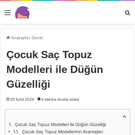
Menü
Ar
Anasayfa
/
Genel
Çocuk Saç Topuz
Modelleri ile Düğün
Güzelliği
30 Eylül 2024
4 dakika okuma süresi
Çocuk Saç Topuz Modelleri ile Düğün Güzelliği
Çocuk Saç Topuz Modellerinin Avantajları