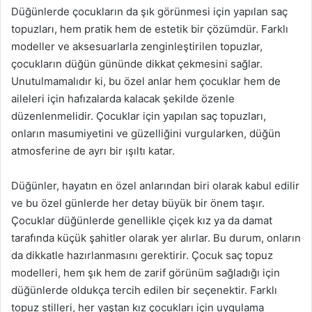
Düğünlerde çocukların da şık görünmesi için yapılan saç
topuzları, hem pratik hem de estetik bir çözümdür. Farklı
modeller ve aksesuarlarla zenginleştirilen topuzlar,
çocukların düğün gününde dikkat çekmesini sağlar.
Unutulmamalıdır ki, bu özel anlar hem çocuklar hem de
aileleri için hafızalarda kalacak şekilde özenle
düzenlenmelidir. Çocuklar için yapılan saç topuzları,
onların masumiyetini ve güzelliğini vurgularken, düğün
atmosferine de ayrı bir ışıltı katar.
Düğünler, hayatın en özel anlarından biri olarak kabul edilir
ve bu özel günlerde her detay büyük bir önem taşır.
Çocuklar düğünlerde genellikle çiçek kız ya da damat
tarafında küçük şahitler olarak yer alırlar. Bu durum, onların
da dikkatle hazırlanmasını gerektirir. Çocuk saç topuz
modelleri, hem şık hem de zarif görünüm sağladığı için
düğünlerde oldukça tercih edilen bir seçenektir. Farklı
topuz stilleri, her yaştan kız çocukları için uygulama