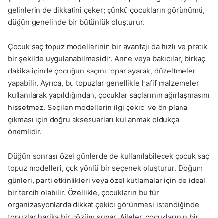
gelinlerin de dikkatini çeker; çünkü çocukların görünümü,
düğün genelinde bir bütünlük oluşturur.
Çocuk saç topuz modellerinin bir avantajı da hızlı ve pratik
bir şekilde uygulanabilmesidir. Anne veya bakıcılar, birkaç
dakika içinde çocuğun saçını toparlayarak, düzeltmeler
yapabilir. Ayrıca, bu topuzlar genellikle hafif malzemeler
kullanılarak yapıldığından, çocuklar saçlarının ağırlaşmasını
hissetmez. Seçilen modellerin ilgi çekici ve ön plana
çıkması için doğru aksesuarları kullanmak oldukça
önemlidir.
Düğün sonrası özel günlerde de kullanılabilecek çocuk saç
topuz modelleri, çok yönlü bir seçenek oluşturur. Doğum
günleri, parti etkinlikleri veya özel kutlamalar için de ideal
bir tercih olabilir. Özellikle, çocukların bu tür
organizasyonlarda dikkat çekici görünmesi istendiğinde,
topuzlar harika bir çözüm sunar. Aileler, çocuklarının bir