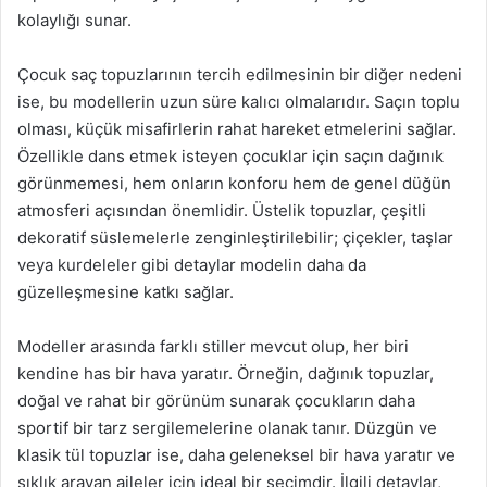
kolaylığı sunar.
Çocuk saç topuzlarının tercih edilmesinin bir diğer nedeni
ise, bu modellerin uzun süre kalıcı olmalarıdır. Saçın toplu
olması, küçük misafirlerin rahat hareket etmelerini sağlar.
Özellikle dans etmek isteyen çocuklar için saçın dağınık
görünmemesi, hem onların konforu hem de genel düğün
atmosferi açısından önemlidir. Üstelik topuzlar, çeşitli
dekoratif süslemelerle zenginleştirilebilir; çiçekler, taşlar
veya kurdeleler gibi detaylar modelin daha da
güzelleşmesine katkı sağlar.
Modeller arasında farklı stiller mevcut olup, her biri
kendine has bir hava yaratır. Örneğin, dağınık topuzlar,
doğal ve rahat bir görünüm sunarak çocukların daha
sportif bir tarz sergilemelerine olanak tanır. Düzgün ve
klasik tül topuzlar ise, daha geleneksel bir hava yaratır ve
şıklık arayan aileler için ideal bir seçimdir. İlgili detaylar,