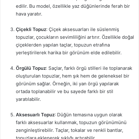
edilir. Bu model, özellikle yaz düğünlerinde ferah bir
hava yaratır.
Çiçekli Topuz
: Çiçek aksesuarları ile süslenmiş
topuzlar, çocukların sevimliliğini artırır. Özellikle doğal
çiçeklerden yapılan taçlar, topuzun etrafına
yerleştirilerek harika bir görünüm elde edilebilir.
Örgülü Topuz
: Saçlar, farklı örgü stilleri ile toplanarak
oluşturulan topuzlar, hem şık hem de geleneksel bir
görünüm sağlar. Örneğin, iki yan örgü yapılarak
ortada toplanabilir ve bu sayede farklı bir stil
yaratılabilir.
Aksesuarlı Topuz
: Düğün temasına uygun olarak
farklı aksesuarlar kullanmak, topuzun görünümünü
zenginleştirebilir. Taçlar, tokalar ve renkli bantlar,
topuzlara eklenerek şıklığı artırabilir.