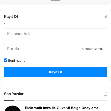
Kayıt Ol
Unuttunuz mu?
Beni hatırla
Kayıt Ol
Son Yazılar
Elektronik İmza ile Güvenli Belge Onaylama