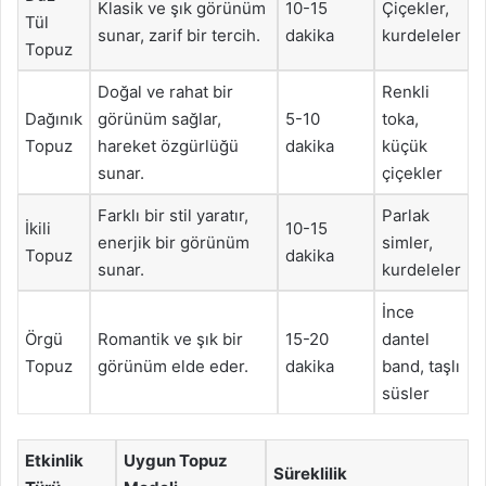
Klasik ve şık görünüm
10-15
Çiçekler,
Tül
sunar, zarif bir tercih.
dakika
kurdeleler
Topuz
Doğal ve rahat bir
Renkli
Dağınık
görünüm sağlar,
5-10
toka,
Topuz
hareket özgürlüğü
dakika
küçük
sunar.
çiçekler
Farklı bir stil yaratır,
Parlak
İkili
10-15
enerjik bir görünüm
simler,
Topuz
dakika
sunar.
kurdeleler
İnce
Örgü
Romantik ve şık bir
15-20
dantel
Topuz
görünüm elde eder.
dakika
band, taşlı
süsler
Etkinlik
Uygun Topuz
Süreklilik