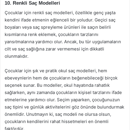
10. Renkli Saç Modelleri
Çocuklar için renkli saç modelleri, özellikle genç yaşta
kendini ifade etmenin eğlenceli bir yoludur. Geçici saç
boyaları veya saç spreyleme ürünleri ile saçın belirli
kısımlarına renk eklemek, çocukların tarzlarını
yansıtmalarına yardımcı olur. Ancak, bu tür uygulamaların
cilt ve saç sağlığına zarar vermemesi için dikkatli
olunmalıdır.
Çocuklar için şık ve pratik okul saç modelleri, hem
ebeveynlerin hem de çocukların beğenebileceği birçok
seçenek sunar. Bu modeller, okul hayatında rahatlık
sağlarken, aynı zamanda çocukların kişisel tarzlarını ifade
etmelerine yardımcı olur. Seçim yaparken, çocuğunuzun
saç tipini ve günlük aktivitelerini göz önünde bulundurmak
önemlidir. Unutmayın ki, saç modeli ne olursa olsun,
çocukların kendilerini rahat hissetmeleri en önemli
faktördür.