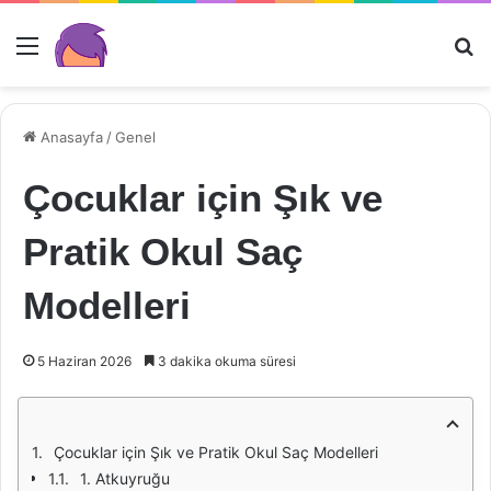
Menü
Ar
Anasayfa
/
Genel
Çocuklar için Şık ve
Pratik Okul Saç
Modelleri
5 Haziran 2026
3 dakika okuma süresi
Çocuklar için Şık ve Pratik Okul Saç Modelleri
1. Atkuyruğu