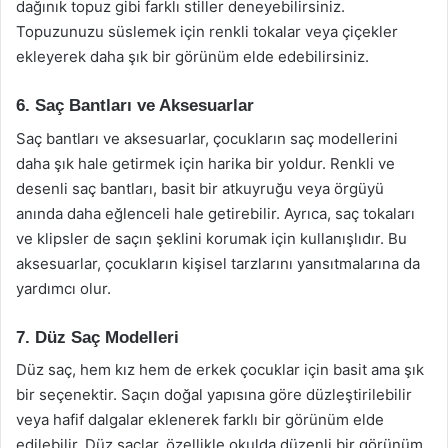
dağınık topuz gibi farklı stiller deneyebilirsiniz.
Topuzunuzu süslemek için renkli tokalar veya çiçekler
ekleyerek daha şık bir görünüm elde edebilirsiniz.
6. Saç Bantları ve Aksesuarlar
Saç bantları ve aksesuarlar, çocukların saç modellerini
daha şık hale getirmek için harika bir yoldur. Renkli ve
desenli saç bantları, basit bir atkuyruğu veya örgüyü
anında daha eğlenceli hale getirebilir. Ayrıca, saç tokaları
ve klipsler de saçın şeklini korumak için kullanışlıdır. Bu
aksesuarlar, çocukların kişisel tarzlarını yansıtmalarına da
yardımcı olur.
7. Düz Saç Modelleri
Düz saç, hem kız hem de erkek çocuklar için basit ama şık
bir seçenektir. Saçın doğal yapısına göre düzleştirilebilir
veya hafif dalgalar eklenerek farklı bir görünüm elde
edilebilir. Düz saçlar, özellikle okulda düzenli bir görünüm