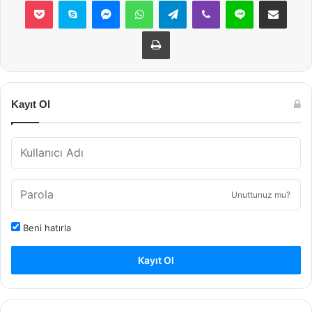
Yazdır
Kayıt Ol
Unuttunuz mu?
Beni hatırla
Kayıt Ol