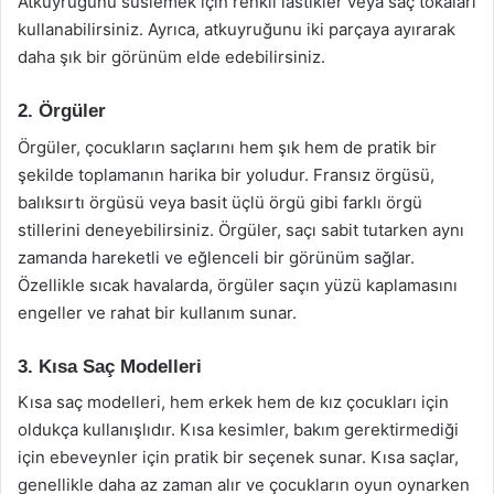
Atkuyruğunu süslemek için renkli lastikler veya saç tokaları
kullanabilirsiniz. Ayrıca, atkuyruğunu iki parçaya ayırarak
daha şık bir görünüm elde edebilirsiniz.
2. Örgüler
Örgüler, çocukların saçlarını hem şık hem de pratik bir
şekilde toplamanın harika bir yoludur. Fransız örgüsü,
balıksırtı örgüsü veya basit üçlü örgü gibi farklı örgü
stillerini deneyebilirsiniz. Örgüler, saçı sabit tutarken aynı
zamanda hareketli ve eğlenceli bir görünüm sağlar.
Özellikle sıcak havalarda, örgüler saçın yüzü kaplamasını
engeller ve rahat bir kullanım sunar.
3. Kısa Saç Modelleri
Kısa saç modelleri, hem erkek hem de kız çocukları için
oldukça kullanışlıdır. Kısa kesimler, bakım gerektirmediği
için ebeveynler için pratik bir seçenek sunar. Kısa saçlar,
genellikle daha az zaman alır ve çocukların oyun oynarken