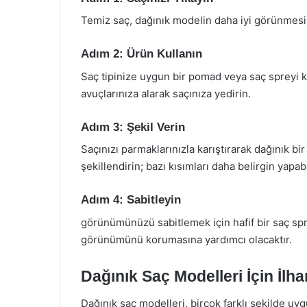
Temiz saç, dağınık modelin daha iyi görünmesini
Adım 2: Ürün Kullanın
Saç tipinize uygun bir pomad veya saç spreyi k
avuçlarınıza alarak saçınıza yedirin.
Adım 3: Şekil Verin
Saçınızı parmaklarınızla karıştırarak dağınık bi
şekillendirin; bazı kısımları daha belirgin yapabil
Adım 4: Sabitleyin
görünümünüzü sabitlemek için hafif bir saç spre
görünümünü korumasına yardımcı olacaktır.
Dağınık Saç Modelleri İçin İlh
Dağınık saç modelleri, birçok farklı şekilde uygu