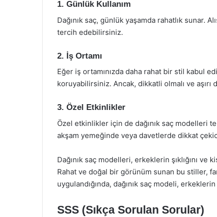
1. Günlük Kullanım
Dağınık saç, günlük yaşamda rahatlık sunar. Al
tercih edebilirsiniz.
2. İş Ortamı
Eğer iş ortamınızda daha rahat bir stil kabul edi
koruyabilirsiniz. Ancak, dikkatli olmalı ve aşır
3. Özel Etkinlikler
Özel etkinlikler için de dağınık saç modelleri te
akşam yemeğinde veya davetlerde dikkat çekici
Dağınık saç modelleri, erkeklerin şıklığını ve k
Rahat ve doğal bir görünüm sunan bu stiller, fark
uygulandığında, dağınık saç modeli, erkeklerin şık
SSS (Sıkça Sorulan Sorular)