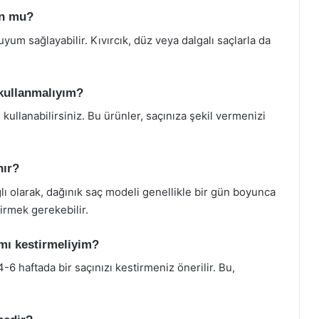
un mu?
 uyum sağlayabilir. Kıvırcık, düz veya dalgalı saçlarla da
 kullanmalıyım?
ullanabilirsiniz. Bu ürünler, saçınıza şekil vermenizi
nır?
ğlı olarak, dağınık saç modeli genellikle bir gün boyunca
dirmek gerekebilir.
ımı kestirmeliyim?
-6 haftada bir saçınızı kestirmeniz önerilir. Bu,