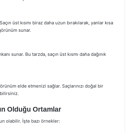
Saçın üst kısmı biraz daha uzun bırakılarak, yanlar kısa
 görünüm sunar.
mkanı sunar. Bu tarzda, saçın üst kısmı daha dağınık
örünüm elde etmenizi sağlar. Saçlarınızı doğal bir
ilirsiniz.
un Olduğu Ortamlar
un olabilir. İşte bazı örnekler: