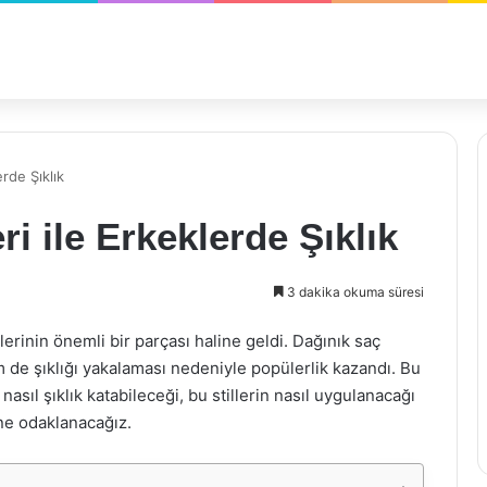
rde Şıklık
i ile Erkeklerde Şıklık
3 dakika okuma süresi
lerinin önemli bir parçası haline geldi. Dağınık saç
de şıklığı yakalaması nedeniyle popülerlik kazandı. Bu
sıl şıklık katabileceği, bu stillerin nasıl uygulanacağı
ne odaklanacağız.