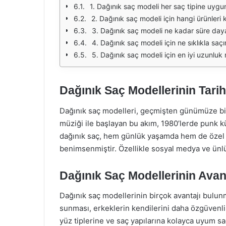
1. Dağınık saç modeli her saç tipine uyg
2. Dağınık saç modeli için hangi ürünleri 
3. Dağınık saç modeli ne kadar süre day
4. Dağınık saç modeli için ne sıklıkla saç
5. Dağınık saç modeli için en iyi uzunluk 
Dağınık Saç Modellerinin Tari
Dağınık saç modelleri, geçmişten günümüze birço
müziği ile başlayan bu akım, 1980’lerde punk k
dağınık saç, hem günlük yaşamda hem de özel etk
benimsenmiştir. Özellikle sosyal medya ve ünlüle
Dağınık Saç Modellerinin Avant
Dağınık saç modellerinin birçok avantajı bulunm
sunması, erkeklerin kendilerini daha özgüvenli h
yüz tiplerine ve saç yapılarına kolayca uyum sa