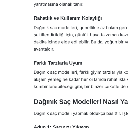
yaratmasına olanak tanır.
Rahatlık ve Kullanım Kolaylığı
Dağınık saç modelleri, genellikle az bakım gerek
şekillendirildiği için, günlük hayatta zaman kaz
dakika içinde elde edilebilir. Bu da, yoğun bir 
avantajdır.
Farklı Tarzlarla Uyum
Dağınık saç modelleri, farklı giyim tarzlarıyla 
akşam yemeğine kadar her ortamda rahatlıkla kull
kombinlenebileceği gibi, bir blazer ceketle de ş
Dağınık Saç Modelleri Nasıl Ya
Dağınık saç modeli yapmak oldukça basittir. İşt
Adım 1: Saçınızı Yıkayın