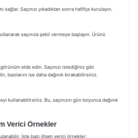
 sağlar. Saçınızı yıkadıktan sonra hafifçe kurulayın.
ullanarak saçınıza şekil vermeye başlayın. Ürünü
r görünüm elde edin. Saçınızı istediğiniz gibi
ir, bazılarını ise daha dağınık bırakabilirsiniz.
yi kullanabilirsiniz. Bu, saçınızın gün boyunca dağınık
am Verici Örnekler
lanabilir. İşte bazı ilham verici örnekler: