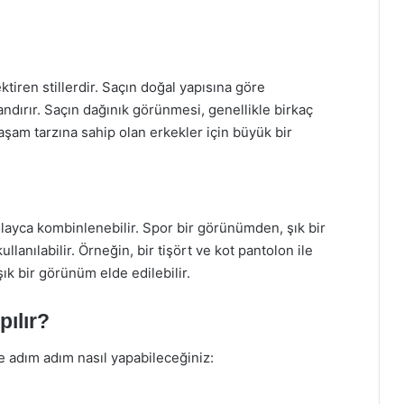
tiren stillerdir. Saçın doğal yapısına göre
andırır. Saçın dağınık görünmesi, genellikle birkaç
yaşam tarzına sahip olan erkekler için büyük bir
kolayca kombinlenebilir. Spor bir görünümden, şık bir
anılabilir. Örneğin, bir tişört ve kot pantolon ile
ık bir görünüm elde edilebilir.
pılır?
e adım adım nasıl yapabileceğiniz: