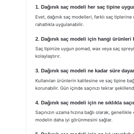
1. Dağınık saç modeli her saç tipine uyg
Evet, dağınık saç modelleri, farklı saç tiplerine
rahatlıkla uygulanabilir.
2. Dağınık saç modeli için hangi ürünleri
Saç tipinize uygun pomad, wax veya saç spreyi k
kolaylaştırır.
3. Dağınık saç modeli ne kadar süre daya
Kullanılan ürünlerin kalitesine ve saç tipine ba
korunabilir. Gün içinde saçınızı tekrar şekillen
4. Dağınık saç modeli için ne sıklıkla saç
Saçınızın uzama hızına bağlı olarak, genellikle 4
modelin daha iyi görünmesini sağlar.