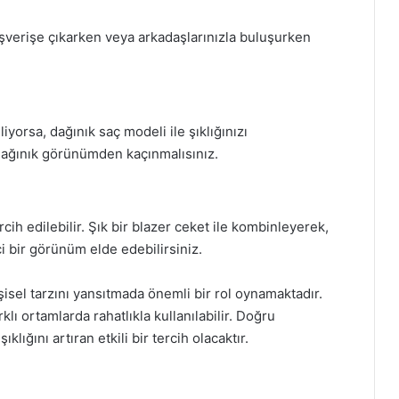
ışverişe çıkarken veya arkadaşlarınızla buluşurken
liyorsa, dağınık saç modeli ile şıklığınızı
ı dağınık görünümden kaçınmalısınız.
rcih edilebilir. Şık bir blazer ceket ile kombinleyerek,
 bir görünüm elde edebilirsiniz.
işisel tarzını yansıtmada önemli bir rol oynamaktadır.
lı ortamlarda rahatlıkla kullanılabilir. Doğru
lığını artıran etkili bir tercih olacaktır.