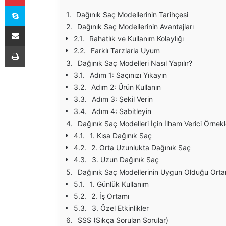
Skype
Dağınık Saç Modellerinin Tarihçesi
E-Posta ile paylaş
Dağınık Saç Modellerinin Avantajları
Rahatlık ve Kullanım Kolaylığı
Yazdır
Farklı Tarzlarla Uyum
Dağınık Saç Modelleri Nasıl Yapılır?
Adım 1: Saçınızı Yıkayın
Adım 2: Ürün Kullanın
Adım 3: Şekil Verin
Adım 4: Sabitleyin
Dağınık Saç Modelleri İçin İlham Verici Örnekl
1. Kısa Dağınık Saç
2. Orta Uzunlukta Dağınık Saç
3. Uzun Dağınık Saç
Dağınık Saç Modellerinin Uygun Olduğu Orta
1. Günlük Kullanım
2. İş Ortamı
3. Özel Etkinlikler
SSS (Sıkça Sorulan Sorular)