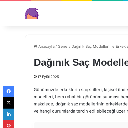
Anasayfa
/
Genel
/
Dağınık Saç Modelleri ile Erkekle
Dağınık Saç Modeller
17 Eylül 2025
Facebook
Günümüzde erkeklerin saç stilleri, kişisel ifade
modelleri, hem rahat bir görünüm sunması hem 
X
makalede, dağınık saç modellerinin erkeklerde na
LinkedIn
ve hangi durumlarda tercih edilebileceği üzeri
Pinterest