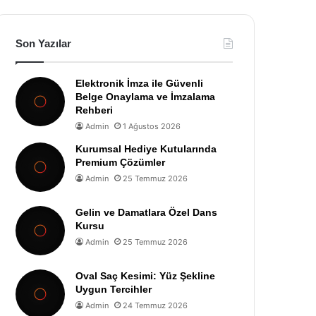
Son Yazılar
Elektronik İmza ile Güvenli
Belge Onaylama ve İmzalama
Rehberi
Admin
1 Ağustos 2026
Kurumsal Hediye Kutularında
Premium Çözümler
Admin
25 Temmuz 2026
Gelin ve Damatlara Özel Dans
Kursu
Admin
25 Temmuz 2026
Oval Saç Kesimi: Yüz Şekline
Uygun Tercihler
Admin
24 Temmuz 2026