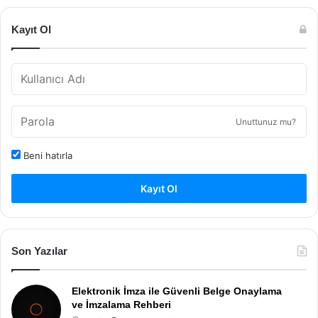
Kayıt Ol
Unuttunuz mu?
Beni hatırla
Kayıt Ol
Son Yazılar
Elektronik İmza ile Güvenli Belge Onaylama
ve İmzalama Rehberi