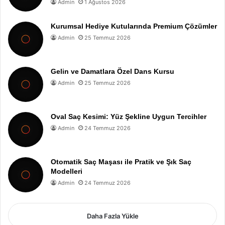
Admin
1 Ağustos 2026
Kurumsal Hediye Kutularında Premium Çözümler
Admin
25 Temmuz 2026
Gelin ve Damatlara Özel Dans Kursu
Admin
25 Temmuz 2026
Oval Saç Kesimi: Yüz Şekline Uygun Tercihler
Admin
24 Temmuz 2026
Otomatik Saç Maşası ile Pratik ve Şık Saç
Modelleri
Admin
24 Temmuz 2026
Daha Fazla Yükle