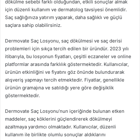
dökülme sebebi farklı olduğundan, etkili sonuçlar almak
için düzenli kullanım ve dermatolog tavsiyesi önemlidir.
Saç sağlığınıza yatırım yaparak, daha sağlıklı ve güçlü
saçlara sahip olabilirsiniz.
Dermovate Saç Losyonu, saç dökülmesi ve saç derisi
problemleri için sıkça tercih edilen bir üründür. 2023 yılı
itibarıyla, bu losyonun fiyatları, çeşitli eczaneler ve online
platformlar arasında farklılık göstermektedir. Kullanıcılar,
ürünün etkinliğini ve fiyatını göz önünde bulundurarak
alışveriş yapmayı tercih etmektedir. Fiyatlar, genellikle
ürünün gramajına ve satıldığı yere göre değişiklik
göstermektedir.
Dermovate Saç Losyonu’nun içeriğinde bulunan etken
maddeler, saç köklerini güçlendirerek dökülmeyi
azaltmaya yardımcı olmaktadır. Kullanıcılar, düzenli
kullanım ile birlikte olumlu sonuçlar aldıklarını