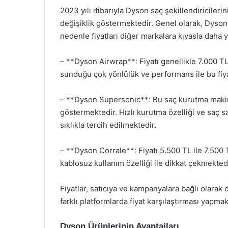
2023 yılı itibarıyla Dyson saç şekillendiricileri
değişiklik göstermektedir. Genel olarak, Dyso
nedenle fiyatları diğer markalara kıyasla daha yük
– **Dyson Airwrap**: Fiyatı genellikle 7.000 T
sunduğu çok yönlülük ve performans ile bu fiyat
– **Dyson Supersonic**: Bu saç kurutma makines
göstermektedir. Hızlı kurutma özelliği ve saç sağ
sıklıkla tercih edilmektedir.
– **Dyson Corrale**: Fiyatı 5.500 TL ile 7.500 T
kablosuz kullanım özelliği ile dikkat çekmektedi
Fiyatlar, satıcıya ve kampanyalara bağlı olarak 
farklı platformlarda fiyat karşılaştırması yapmak 
Dyson Ürünlerinin Avantajları