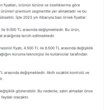
nin fiyatları, ürünün türüne ve özelliklerine göre
n ürünleri premium segmentte yer almaktadır ve bu
sektir. İşte 2023 yılı itibarıyla bazı örnek fiyatlar:
L ile 9.000 TL arasında değişmektedir. Bu ürün,
 aralığında tercih edilmektedir.
inin fiyatı, 4.500 TL ile 6.500 TL arasında değişiklik
lığını koruma teknolojisi ile kullanıcılar tarafından
L arasında değişmektedir. Akıllı sıcaklık kontrolü ve
r.
değişiklik gösterebilir. Bu nedenle, satın almadan önce
faydalı olacaktır.