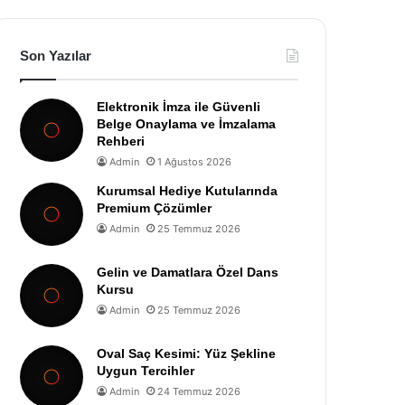
Son Yazılar
Elektronik İmza ile Güvenli
Belge Onaylama ve İmzalama
Rehberi
Admin
1 Ağustos 2026
Kurumsal Hediye Kutularında
Premium Çözümler
Admin
25 Temmuz 2026
Gelin ve Damatlara Özel Dans
Kursu
Admin
25 Temmuz 2026
Oval Saç Kesimi: Yüz Şekline
Uygun Tercihler
Admin
24 Temmuz 2026