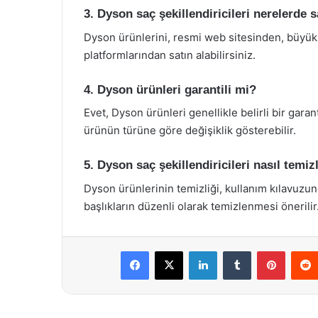
3. Dyson saç şekillendiricileri nerelerde 
Dyson ürünlerini, resmi web sitesinden, büyük 
platformlarından satın alabilirsiniz.
4. Dyson ürünleri garantili mi?
Evet, Dyson ürünleri genellikle belirli bir garanti
ürünün türüne göre değişiklik gösterebilir.
5. Dyson saç şekillendiricileri nasıl temiz
Dyson ürünlerinin temizliği, kullanım kılavuzund
başlıkların düzenli olarak temizlenmesi önerilir
Facebook
X
LinkedIn
Tumblr
Pintere