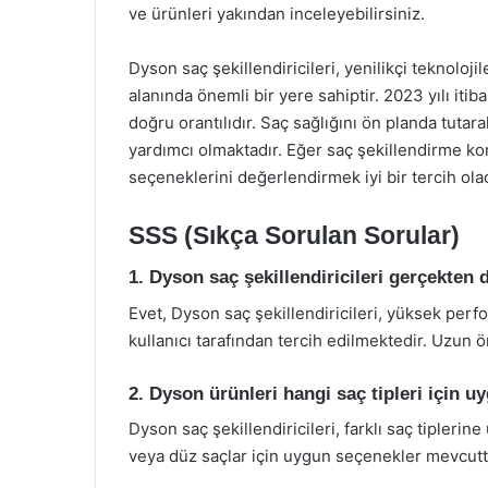
ve ürünleri yakından inceleyebilirsiniz.
Dyson saç şekillendiricileri, yenilikçi teknolojil
alanında önemli bir yere sahiptir. 2023 yılı itib
doğru orantılıdır. Saç sağlığını ön planda tutara
yardımcı olmaktadır. Eğer saç şekillendirme ko
seçeneklerini değerlendirmek iyi bir tercih olac
SSS (Sıkça Sorulan Sorular)
1. Dyson saç şekillendiricileri gerçekten
Evet, Dyson saç şekillendiricileri, yüksek perfo
kullanıcı tarafından tercih edilmektedir. Uzun ö
2. Dyson ürünleri hangi saç tipleri için 
Dyson saç şekillendiricileri, farklı saç tiplerin
veya düz saçlar için uygun seçenekler mevcutt