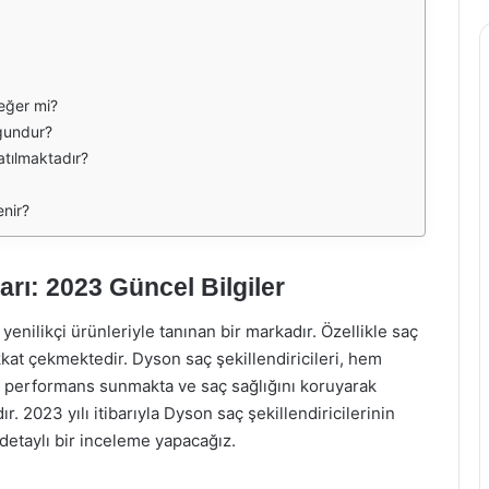
değer mi?
ygundur?
satılmaktadır?
enir?
arı: 2023 Güncel Bilgiler
enilikçi ürünleriyle tanınan bir markadır. Özellikle saç
kat çekmektedir. Dyson saç şekillendiricileri, hem
ek performans sunmakta ve saç sağlığını koruyarak
2023 yılı itibarıyla Dyson saç şekillendiricilerinin
a detaylı bir inceleme yapacağız.