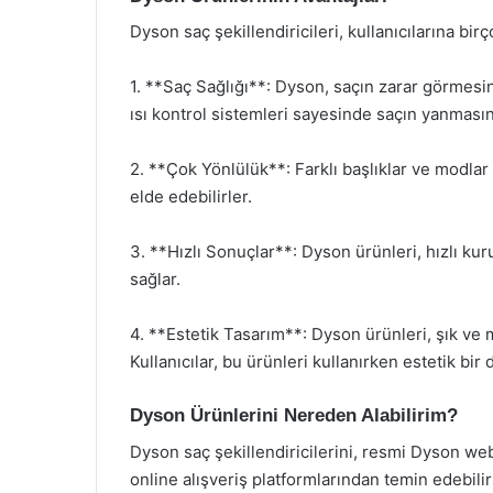
Dyson saç şekillendiricileri, kullanıcılarına bi
1. **Saç Sağlığı**: Dyson, saçın zarar görmesini
ısı kontrol sistemleri sayesinde saçın yanmasın
2. **Çok Yönlülük**: Farklı başlıklar ve modlar s
elde edebilirler.
3. **Hızlı Sonuçlar**: Dyson ürünleri, hızlı ku
sağlar.
4. **Estetik Tasarım**: Dyson ürünleri, şık ve 
Kullanıcılar, bu ürünleri kullanırken estetik bir
Dyson Ürünlerini Nereden Alabilirim?
Dyson saç şekillendiricilerini, resmi Dyson we
online alışveriş platformlarından temin edebilir