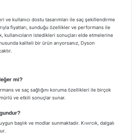
eri ve kullanıcı dostu tasarımları ile saç şekillendirme
arıyla fiyatları, sunduğu özellikler ve performans ile
k, kullanıcıların istedikleri sonuçları elde etmelerine
nusunda kaliteli bir ürün arıyorsanız, Dyson
aktır.
 değer mi?
rmans ve saç sağlığını koruma özellikleri ile birçok
mürlü ve etkili sonuçlar sunar.
uygundur?
e uygun başlık ve modlar sunmaktadır. Kıvırcık, dalgalı
ur.