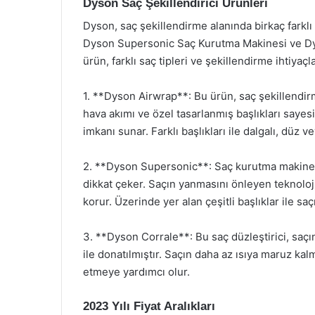
Dyson Saç Şekillendirici Ürünleri
Dyson, saç şekillendirme alanında birkaç farkl
Dyson Supersonic Saç Kurutma Makinesi ve Dyso
ürün, farklı saç tipleri ve şekillendirme ihtiyaçla
1. **Dyson Airwrap**: Bu ürün, saç şekillendirm
hava akımı ve özel tasarlanmış başlıkları saye
imkanı sunar. Farklı başlıkları ile dalgalı, dü
2. **Dyson Supersonic**: Saç kurutma makinesi 
dikkat çeker. Saçın yanmasını önleyen teknoloji
korur. Üzerinde yer alan çeşitli başlıklar ile sa
3. **Dyson Corrale**: Bu saç düzleştirici, saçın
ile donatılmıştır. Saçın daha az ısıya maruz ka
etmeye yardımcı olur.
2023 Yılı Fiyat Aralıkları