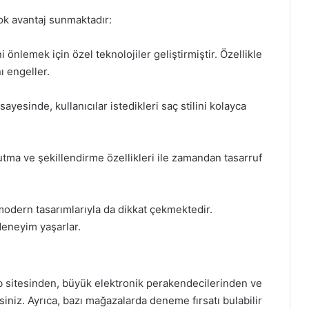
rçok avantaj sunmaktadır:
 önlemek için özel teknolojiler geliştirmiştir. Özellikle
ı engeller.
ayesinde, kullanıcılar istedikleri saç stilini kolayca
rutma ve şekillendirme özellikleri ile zamandan tasarruf
modern tasarımlarıyla da dikkat çekmektedir.
 deneyim yaşarlar.
b sitesinden, büyük elektronik perakendecilerinden ve
siniz. Ayrıca, bazı mağazalarda deneme fırsatı bulabilir