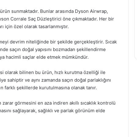
ı ürün sunmaktadır. Bunlar arasında Dyson Airwrap,
n Corrale Saç Düzleştirici öne çıkmaktadır. Her bir
rı için özel olarak tasarlanmıştır.
eyi devrim niteliğinde bir şekilde gerçekleştirir. Sıcak
sinde saçın doğal yapısını bozmadan şekillendirme
z veya hacimli saçlar elde etmek mümkündür.
olarak bilinen bu ürün, hızlı kurutma özelliği ile
ye sahiptir ve aynı zamanda saçın doğal parlaklığını
çın farklı şekillerde kurutulmasına olanak tanır.
 zarar görmesini en aza indiren akıllı sıcaklık kontrolü
lmasını sağlayarak, sağlıklı ve parlak görünüm elde