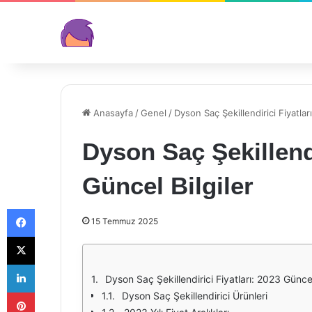
Anasayfa
/
Genel
/
Dyson Saç Şekillendirici Fiyatlar
Dyson Saç Şekillendi
Güncel Bilgiler
Facebook
15 Temmuz 2025
X
LinkedIn
Dyson Saç Şekillendirici Fiyatları: 2023 Güncel
Pinterest
Dyson Saç Şekillendirici Ürünleri