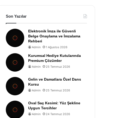
Son Yazılar
Elektronik İmza ile Güvenli
Belge Onaylama ve İmzalama
Rehberi
Admin
1 Ağustos 2026
Kurumsal Hediye Kutularında
Premium Çözümler
Admin
25 Temmuz 2026
Gelin ve Damatlara Özel Dans
Kursu
Admin
25 Temmuz 2026
Oval Saç Kesimi: Yüz Şekline
Uygun Tercihler
Admin
24 Temmuz 2026