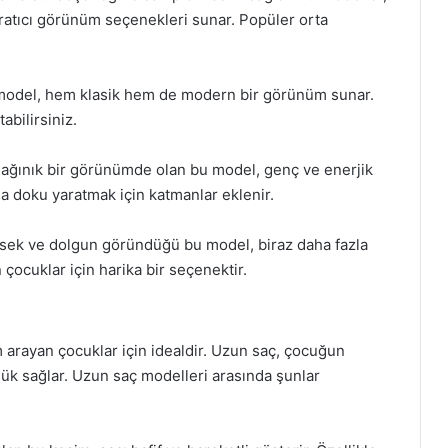
aratıcı görünüm seçenekleri sunar. Popüler orta
bu model, hem klasik hem de modern bir görünüm sunar.
abilirsiniz.
ağınık bir görünümde olan bu model, genç ve enerjik
mda doku yaratmak için katmanlar eklenir.
sek ve dolgun göründüğü bu model, biraz daha fazla
çocuklar için harika bir seçenektir.
m arayan çocuklar için idealdir. Uzun saç, çocuğun
lük sağlar. Uzun saç modelleri arasında şunlar