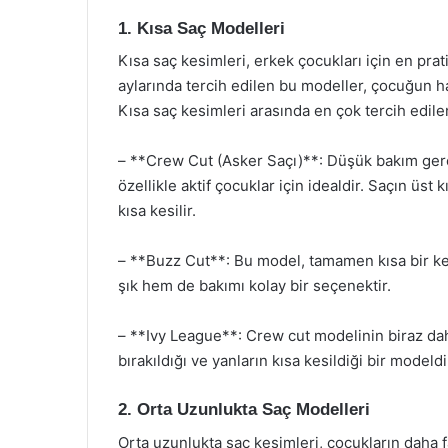
1. Kısa Saç Modelleri
Kısa saç kesimleri, erkek çocukları için en pra
aylarında tercih edilen bu modeller, çocuğun ha
Kısa saç kesimleri arasında en çok tercih edilen
– **Crew Cut (Asker Saçı)**: Düşük bakım ger
özellikle aktif çocuklar için idealdir. Saçın üst
kısa kesilir.
– **Buzz Cut**: Bu model, tamamen kısa bir ke
şık hem de bakımı kolay bir seçenektir.
– **Ivy League**: Crew cut modelinin biraz da
bırakıldığı ve yanların kısa kesildiği bir mode
2. Orta Uzunlukta Saç Modelleri
Orta uzunlukta saç kesimleri, çocukların daha f