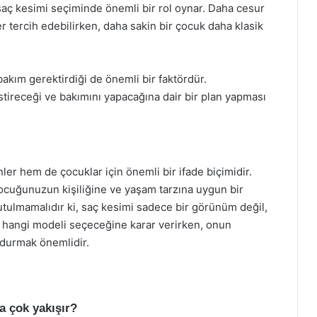
saç kesimi seçiminde önemli bir rol oynar. Daha cesur
er tercih edebilirken, daha sakin bir çocuk daha klasik
akım gerektirdiği de önemli bir faktördür.
estireceği ve bakımını yapacağına dair bir plan yapması
r hem de çocuklar için önemli bir ifade biçimidir.
ocuğunuzun kişiliğine ve yaşam tarzına uygun bir
tulmamalıdır ki, saç kesimi sadece bir görünüm değil,
 hangi modeli seçeceğine karar verirken, onun
ndurmak önemlidir.
 çok yakışır?