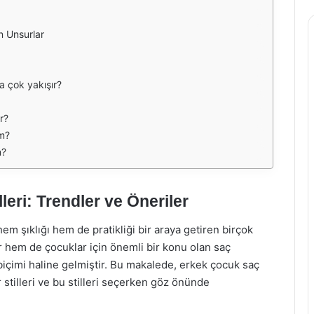
n Unsurlar
 çok yakışır?
r?
im?
m?
ri: Trendler ve Öneriler
m şıklığı hem de pratikliği bir araya getiren birçok
 hem de çocuklar için önemli bir konu olan saç
 biçimi haline gelmiştir. Bu makalede, erkek çocuk saç
stilleri ve bu stilleri seçerken göz önünde
.