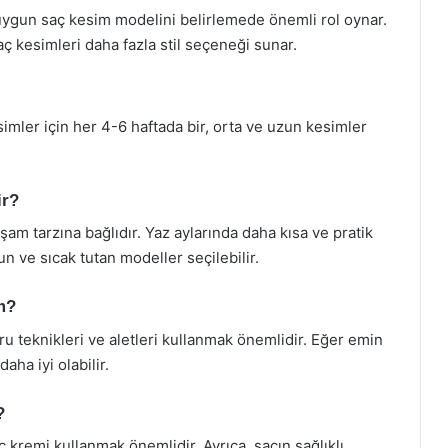
n uygun saç kesim modelini belirlemede önemli rol oynar.
aç kesimleri daha fazla stil seçeneği sunar.
esimler için her 4-6 haftada bir, orta ve uzun kesimler
ir?
am tarzına bağlıdır. Yaz aylarında daha kısa ve pratik
un ve sıcak tutan modeller seçilebilir.
m?
ru teknikleri ve aletleri kullanmak önemlidir. Eğer emin
ha iyi olabilir.
?
remi kullanmak önemlidir. Ayrıca, saçın sağlıklı