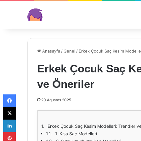
Anasayfa
/
Genel
/
Erkek Çocuk Saç Kesim Modeller
Erkek Çocuk Saç Ke
ve Öneriler
Facebook
20 Ağustos 2025
X
LinkedIn
Erkek Çocuk Saç Kesim Modelleri: Trendler ve
Pinterest
1. Kısa Saç Modelleri