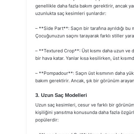
genellikle daha fazla bakım gerektirir, ancak y
uzunlukta saç kesimleri şunlardır:
– **Side Part**: Saçın bir tarafına ayrıldığı 
Çocuğunuzun saçını tarayarak farklı stiller yarat
– **Textured Crop**: Üst kısmı daha uzun ve d
bir hava katar. Yanlar kısa kesilirken, üst kısı
– **Pompadour**: Saçın üst kısmının daha yük
bakım gerektirir. Ancak, şık bir görünüm arayan 
3. Uzun Saç Modelleri
Uzun saç kesimleri, cesur ve farklı bir görünü
kişiliğini yansıtma konusunda daha fazla özgür
popülerdir: