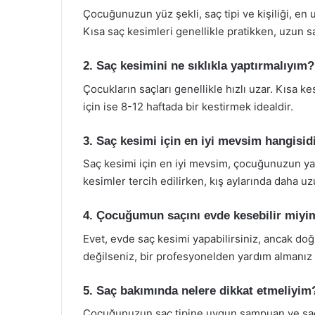
Çocuğunuzun yüz şekli, saç tipi ve kişiliği, e
Kısa saç kesimleri genellikle pratikken, uzun s
2. Saç kesimini ne sıklıkla yaptırmalıyım?
Çocukların saçları genellikle hızlı uzar. Kısa k
için ise 8-12 haftada bir kestirmek idealdir.
3. Saç kesimi için en iyi mevsim hangisid
Saç kesimi için en iyi mevsim, çocuğunuzun yaş
kesimler tercih edilirken, kış aylarında daha uz
4. Çocuğumun saçını evde kesebilir miyi
Evet, evde saç kesimi yapabilirsiniz, ancak doğ
değilseniz, bir profesyonelden yardım almanız da
5. Saç bakımında nelere dikkat etmeliyim
Çocuğunuzun saç tipine uygun şampuan ve saç k