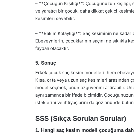
– **Çocuğun Kişiliği**: Çocuğunuzun kişiliği, 
ve yaratıcı bir çocuk, daha dikkat çekici kesiml
kesimleri sevebilir.
– **Bakım Kolaylığı**: Saç kesiminin ne kadar b
Ebeveynlerin, çocuklarının saçını ne sıklıkla k
faydalı olacaktır.
5. Sonuç
Erkek çocuk saç kesim modelleri, hem ebeveynle
Kısa, orta veya uzun saç kesimleri arasından ç
model seçmek, onun özgüvenini artırabilir. Unu
aynı zamanda bir ifade biçimidir. Çocuğunuzun
isteklerini ve ihtiyaçlarını da göz önünde bulu
SSS (Sıkça Sorulan Sorular)
1. Hangi saç kesim modeli çocuğuma daha