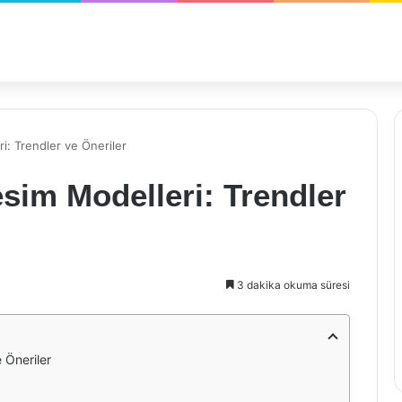
i: Trendler ve Öneriler
sim Modelleri: Trendler
3 dakika okuma süresi
 Öneriler