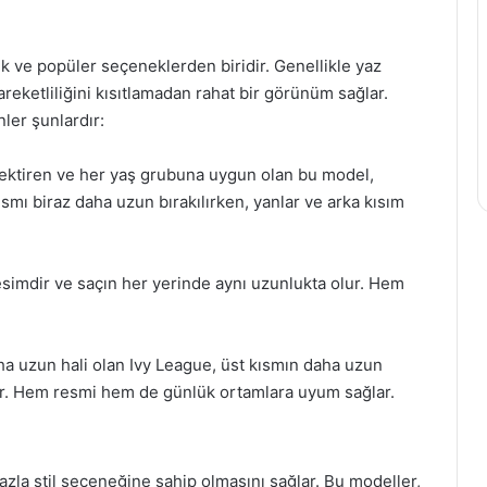
tik ve popüler seçeneklerden biridir. Genellikle yaz
reketliliğini kısıtlamadan rahat bir görünüm sağlar.
ler şunlardır:
ektiren ve her yaş grubuna uygun olan bu model,
 kısmı biraz daha uzun bırakılırken, yanlar ve arka kısım
simdir ve saçın her yerinde aynı uzunlukta olur. Hem
ha uzun hali olan Ivy League, üst kısmın daha uzun
ldir. Hem resmi hem de günlük ortamlara uyum sağlar.
azla stil seçeneğine sahip olmasını sağlar. Bu modeller,