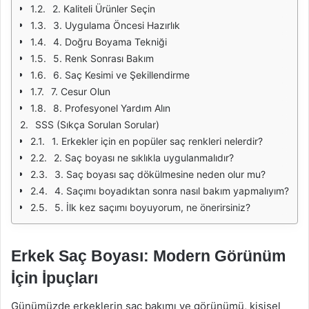
2. Kaliteli Ürünler Seçin
3. Uygulama Öncesi Hazırlık
4. Doğru Boyama Tekniği
5. Renk Sonrası Bakım
6. Saç Kesimi ve Şekillendirme
7. Cesur Olun
8. Profesyonel Yardım Alın
SSS (Sıkça Sorulan Sorular)
1. Erkekler için en popüler saç renkleri nelerdir?
2. Saç boyası ne sıklıkla uygulanmalıdır?
3. Saç boyası saç dökülmesine neden olur mu?
4. Saçımı boyadıktan sonra nasıl bakım yapmalıyım?
5. İlk kez saçımı boyuyorum, ne önerirsiniz?
Erkek Saç Boyası: Modern Görünüm
İçin İpuçları
Günümüzde erkeklerin saç bakımı ve görünümü, kişisel