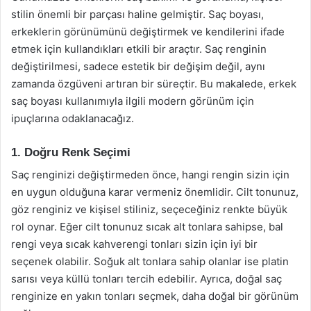
stilin önemli bir parçası haline gelmiştir. Saç boyası,
erkeklerin görünümünü değiştirmek ve kendilerini ifade
etmek için kullandıkları etkili bir araçtır. Saç renginin
değiştirilmesi, sadece estetik bir değişim değil, aynı
zamanda özgüveni artıran bir süreçtir. Bu makalede, erkek
saç boyası kullanımıyla ilgili modern görünüm için
ipuçlarına odaklanacağız.
1. Doğru Renk Seçimi
Saç renginizi değiştirmeden önce, hangi rengin sizin için
en uygun olduğuna karar vermeniz önemlidir. Cilt tonunuz,
göz renginiz ve kişisel stiliniz, seçeceğiniz renkte büyük
rol oynar. Eğer cilt tonunuz sıcak alt tonlara sahipse, bal
rengi veya sıcak kahverengi tonları sizin için iyi bir
seçenek olabilir. Soğuk alt tonlara sahip olanlar ise platin
sarısı veya küllü tonları tercih edebilir. Ayrıca, doğal saç
renginize en yakın tonları seçmek, daha doğal bir görünüm