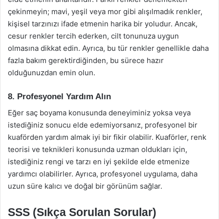
çekinmeyin; mavi, yeşil veya mor gibi alışılmadık renkler,
kişisel tarzınızı ifade etmenin harika bir yoludur. Ancak,
cesur renkler tercih ederken, cilt tonunuza uygun
olmasına dikkat edin. Ayrıca, bu tür renkler genellikle daha
fazla bakım gerektirdiğinden, bu sürece hazır
olduğunuzdan emin olun.
8. Profesyonel Yardım Alın
Eğer saç boyama konusunda deneyiminiz yoksa veya
istediğiniz sonucu elde edemiyorsanız, profesyonel bir
kuaförden yardım almak iyi bir fikir olabilir. Kuaförler, renk
teorisi ve teknikleri konusunda uzman oldukları için,
istediğiniz rengi ve tarzı en iyi şekilde elde etmenize
yardımcı olabilirler. Ayrıca, profesyonel uygulama, daha
uzun süre kalıcı ve doğal bir görünüm sağlar.
SSS (Sıkça Sorulan Sorular)