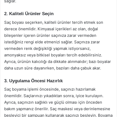
sağlar.
2. Kaliteli Ürünler Seçin
Saç boyası seçerken, kaliteli ürünler tercih etmek son
derece önemlidir. Kimyasal içerikleri az olan, doğal
bileşenler içeren ürünler saçınıza zarar vermeden
istediğiniz rengi elde etmenizi sağlar. Saçınıza zarar
vermeden renk değişikliği yapmak istiyorsanız,
amonyaksız veya bitkisel boyaları tercih edebilirsiniz.
Ayrıca, ürünün kalıcılığı da dikkate alınmalıdır; bazı boyalar
daha uzun süre dayanırken, bazıları daha çabuk akar.
3. Uygulama Öncesi Hazırlık
Saç boyama işlemi öncesinde, saçınızı hazırlamak
önemlidir. Saçlarınızı yıkadıktan sonra, iyice kurulayın.
Ayrıca, saçınızın sağlıklı ve güçlü olması için önceden
bakım yapmanız önerilir. Saç maskesi veya derinlemesine
besleyici bir şampuan kullanarak saçınızı besleyin. Boyama