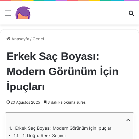
Menü
Ar
Anasayfa
/
Genel
Erkek Saç Boyası:
Modern Görünüm İçin
İpuçları
20 Ağustos 2025
3 dakika okuma süresi
Erkek Saç Boyası: Modern Görünüm İçin İpuçları
1. Doğru Renk Seçimi