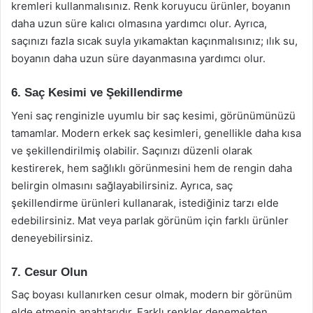
kremleri kullanmalısınız. Renk koruyucu ürünler, boyanın
daha uzun süre kalıcı olmasına yardımcı olur. Ayrıca,
saçınızı fazla sıcak suyla yıkamaktan kaçınmalısınız; ılık su,
boyanın daha uzun süre dayanmasına yardımcı olur.
6. Saç Kesimi ve Şekillendirme
Yeni saç renginizle uyumlu bir saç kesimi, görünümünüzü
tamamlar. Modern erkek saç kesimleri, genellikle daha kısa
ve şekillendirilmiş olabilir. Saçınızı düzenli olarak
kestirerek, hem sağlıklı görünmesini hem de rengin daha
belirgin olmasını sağlayabilirsiniz. Ayrıca, saç
şekillendirme ürünleri kullanarak, istediğiniz tarzı elde
edebilirsiniz. Mat veya parlak görünüm için farklı ürünler
deneyebilirsiniz.
7. Cesur Olun
Saç boyası kullanırken cesur olmak, modern bir görünüm
elde etmenin anahtarıdır. Farklı renkler denemekten