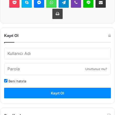
Yazdır
Kayıt Ol
Unuttunuz mu?
Beni hatırla
Kayıt Ol