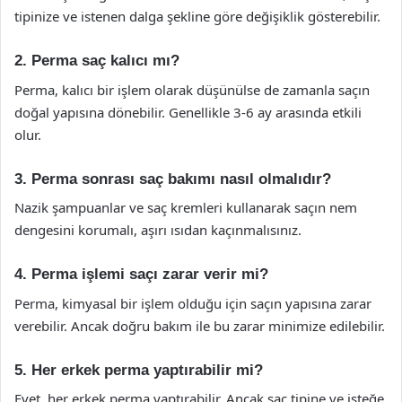
tipinize ve istenen dalga şekline göre değişiklik gösterebilir.
2. Perma saç kalıcı mı?
Perma, kalıcı bir işlem olarak düşünülse de zamanla saçın
doğal yapısına dönebilir. Genellikle 3-6 ay arasında etkili
olur.
3. Perma sonrası saç bakımı nasıl olmalıdır?
Nazik şampuanlar ve saç kremleri kullanarak saçın nem
dengesini korumalı, aşırı ısıdan kaçınmalısınız.
4. Perma işlemi saçı zarar verir mi?
Perma, kimyasal bir işlem olduğu için saçın yapısına zarar
verebilir. Ancak doğru bakım ile bu zarar minimize edilebilir.
5. Her erkek perma yaptırabilir mi?
Evet, her erkek perma yaptırabilir. Ancak saç tipine ve isteğe