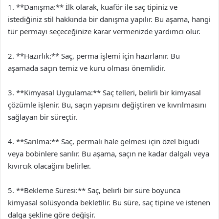
1. **Danışma:** İlk olarak, kuaför ile saç tipiniz ve
istediğiniz stil hakkında bir danışma yapılır. Bu aşama, hangi
tür permayı seçeceğinize karar vermenizde yardımcı olur.
2. **Hazırlık:** Saç, perma işlemi için hazırlanır. Bu
aşamada saçın temiz ve kuru olması önemlidir.
3. **Kimyasal Uygulama:** Saç telleri, belirli bir kimyasal
çözümle işlenir. Bu, saçın yapısını değiştiren ve kıvrılmasını
sağlayan bir süreçtir.
4. **Sarılma:** Saç, permalı hale gelmesi için özel bigudi
veya bobinlere sarılır. Bu aşama, saçın ne kadar dalgalı veya
kıvırcık olacağını belirler.
5. **Bekleme Süresi:** Saç, belirli bir süre boyunca
kimyasal solüsyonda bekletilir. Bu süre, saç tipine ve istenen
dalga şekline göre değişir.