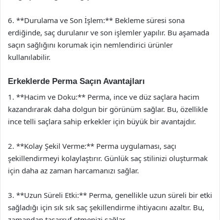
6. **Durulama ve Son İşlem:** Bekleme süresi sona
erdiğinde, saç durulanır ve son işlemler yapılır. Bu aşamada
saçın sağlığını korumak için nemlendirici ürünler
kullanılabilir.
Erkeklerde Perma Saçın Avantajları
1. **Hacim ve Doku:** Perma, ince ve düz saçlara hacim
kazandırarak daha dolgun bir görünüm sağlar. Bu, özellikle
ince telli saçlara sahip erkekler için büyük bir avantajdır.
2. **Kolay Şekil Verme:** Perma uygulaması, saçı
şekillendirmeyi kolaylaştırır. Günlük saç stilinizi oluşturmak
için daha az zaman harcamanızı sağlar.
3. **Uzun Süreli Etki:** Perma, genellikle uzun süreli bir etki
sağladığı için sık sık saç şekillendirme ihtiyacını azaltır. Bu,
zamandan tasarruf etmenizi sağlar.