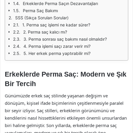
Erkeklerde Perma Saçın Dezavantajları
Perma Saç Bakımı
SSS (Sıkça Sorulan Sorular)
1. Perma saç işlemi ne kadar sürer?
2. Perma saç kalıcı mı?
3. Perma sonrası saç bakımı nasıl olmalıdır?
4. Perma işlemi saçı zarar verir mi?
5. Her erkek perma yaptırabilir mi?
Erkeklerde Perma Saç: Modern ve Şık
Bir Tercih
Günümüzde erkek saç stilinde yaşanan değişim ve
dönüşüm, kişisel ifade biçimlerinin çeşitlenmesiyle paralel
bir seyir izliyor. Saç stilleri, erkeklerin görünümünü ve
kendilerini nasıl hissettiklerini etkileyen önemli unsurlardan
biri haline gelmiştir. Son yıllarda, erkeklerde perma saç
uygulamaları, modern ve şık bir tercih olarak öne