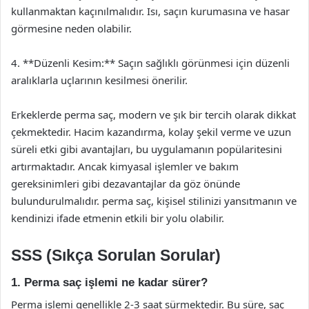
kullanmaktan kaçınılmalıdır. Isı, saçın kurumasına ve hasar
görmesine neden olabilir.
4. **Düzenli Kesim:** Saçın sağlıklı görünmesi için düzenli
aralıklarla uçlarının kesilmesi önerilir.
Erkeklerde perma saç, modern ve şık bir tercih olarak dikkat
çekmektedir. Hacim kazandırma, kolay şekil verme ve uzun
süreli etki gibi avantajları, bu uygulamanın popülaritesini
artırmaktadır. Ancak kimyasal işlemler ve bakım
gereksinimleri gibi dezavantajlar da göz önünde
bulundurulmalıdır. perma saç, kişisel stilinizi yansıtmanın ve
kendinizi ifade etmenin etkili bir yolu olabilir.
SSS (Sıkça Sorulan Sorular)
1. Perma saç işlemi ne kadar sürer?
Perma işlemi genellikle 2-3 saat sürmektedir. Bu süre, saç