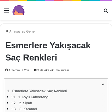
Menü
Ar
Anasayfa
/
Genel
Esmerlere Yakışacak
Saç Renkleri
4 Temmuz 2026
3 dakika okuma süresi
Esmerlere Yakışacak Saç Renkleri
1. Koyu Kahverengi
2. Siyah
3. Karamel