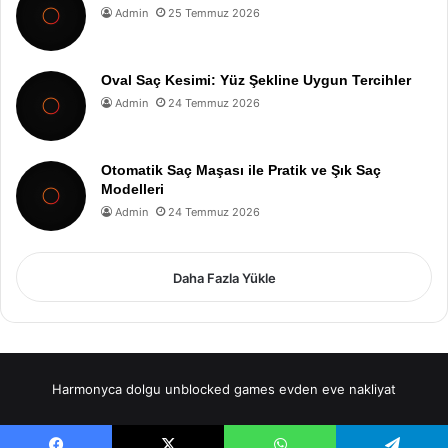
Admin
25 Temmuz 2026
Oval Saç Kesimi: Yüz Şekline Uygun Tercihler
Admin
24 Temmuz 2026
Otomatik Saç Maşası ile Pratik ve Şık Saç
Modelleri
Admin
24 Temmuz 2026
Daha Fazla Yükle
Harmonyca dolgu
unblocked games
evden eve nakliyat