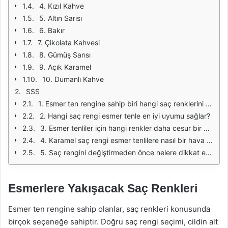
4. Kızıl Kahve
5. Altın Sarısı
6. Bakır
7. Çikolata Kahvesi
8. Gümüş Sarısı
9. Açık Karamel
10. Dumanlı Kahve
SSS
1. Esmer ten rengine sahip biri hangi saç renklerini tercih etmelidir?
2. Hangi saç rengi esmer tenle en iyi uyumu sağlar?
3. Esmer tenliler için hangi renkler daha cesur bir görünüm sağlar?
4. Karamel saç rengi esmer tenlilere nasıl bir hava katar?
5. Saç rengini değiştirmeden önce nelere dikkat etmeliyim?
Esmerlere Yakışacak Saç Renkleri
Esmer ten rengine sahip olanlar, saç renkleri konusunda
birçok seçeneğe sahiptir. Doğru saç rengi seçimi, cildin alt