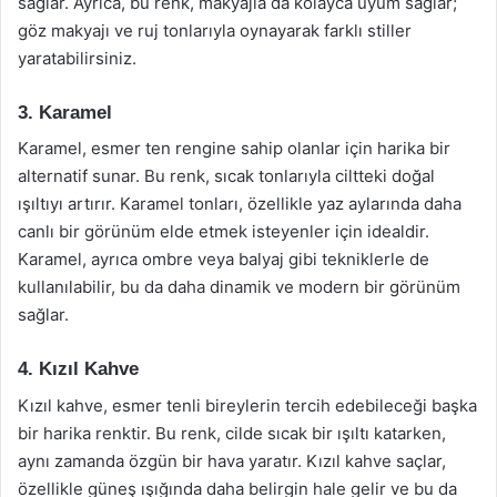
sağlar. Ayrıca, bu renk, makyajla da kolayca uyum sağlar;
göz makyajı ve ruj tonlarıyla oynayarak farklı stiller
yaratabilirsiniz.
3. Karamel
Karamel, esmer ten rengine sahip olanlar için harika bir
alternatif sunar. Bu renk, sıcak tonlarıyla ciltteki doğal
ışıltıyı artırır. Karamel tonları, özellikle yaz aylarında daha
canlı bir görünüm elde etmek isteyenler için idealdir.
Karamel, ayrıca ombre veya balyaj gibi tekniklerle de
kullanılabilir, bu da daha dinamik ve modern bir görünüm
sağlar.
4. Kızıl Kahve
Kızıl kahve, esmer tenli bireylerin tercih edebileceği başka
bir harika renktir. Bu renk, cilde sıcak bir ışıltı katarken,
aynı zamanda özgün bir hava yaratır. Kızıl kahve saçlar,
özellikle güneş ışığında daha belirgin hale gelir ve bu da