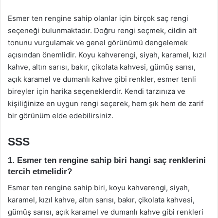
Esmer ten rengine sahip olanlar için birçok saç rengi
seçeneği bulunmaktadır. Doğru rengi seçmek, cildin alt
tonunu vurgulamak ve genel görünümü dengelemek
açısından önemlidir. Koyu kahverengi, siyah, karamel, kızıl
kahve, altın sarısı, bakır, çikolata kahvesi, gümüş sarısı,
açık karamel ve dumanlı kahve gibi renkler, esmer tenli
bireyler için harika seçeneklerdir. Kendi tarzınıza ve
kişiliğinize en uygun rengi seçerek, hem şık hem de zarif
bir görünüm elde edebilirsiniz.
SSS
1. Esmer ten rengine sahip biri hangi saç renklerini
tercih etmelidir?
Esmer ten rengine sahip biri, koyu kahverengi, siyah,
karamel, kızıl kahve, altın sarısı, bakır, çikolata kahvesi,
gümüş sarısı, açık karamel ve dumanlı kahve gibi renkleri