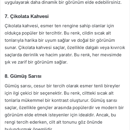
uygulayarak daha dinamik bir görünüm elde edebilirsiniz.
7. Çikolata Kahvesi
Çikolata kahvesi, esmer ten rengine sahip olanlar için
oldukça popüler bir tercihtir. Bu renk, cildin sıcak alt
tonlarıyla harika bir uyum sağlar ve doğal bir görünüm
sunar. Çikolata kahvesi saçlar, özellikle dalgalı veya kıvırcık
saçlarda derinlik ve hacim yaratır. Bu renk, her mevsimde
şık ve zarif bir görünüm sağlar.
8. Gümüş Sarısı
Gümüş sarısı, cesur bir tercih olarak esmer tenli bireyler
için ilgi çekici bir seçenektir. Bu renk, ciltteki sıcak alt
tonlarla mükemmel bir kontrast oluşturur. Gümüş sarısı
saçlar, özellikle gençler arasında popülerdir ve modern bir
görünüm elde etmek isteyenler için idealdir. Ancak, bu
rengi tercih ederken, cilt alt tonunu göz önünde
bulundurmak önemlidir.