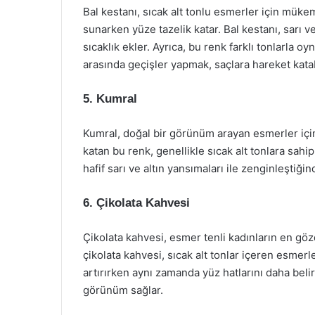
Bal kestanı, sıcak alt tonlu esmerler için mükemm
sunarken yüze tazelik katar. Bal kestanı, sarı ve
sıcaklık ekler. Ayrıca, bu renk farklı tonlarla oy
arasında geçişler yapmak, saçlara hareket katab
5. Kumral
Kumral, doğal bir görünüm arayan esmerler için 
katan bu renk, genellikle sıcak alt tonlara sahi
hafif sarı ve altın yansımaları ile zenginleştiğin
6. Çikolata Kahvesi
Çikolata kahvesi, esmer tenli kadınların en göz
çikolata kahvesi, sıcak alt tonlar içeren esmerle
artırırken aynı zamanda yüz hatlarını daha belir
görünüm sağlar.