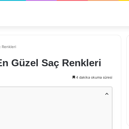
 Renkleri
En Güzel Saç Renkleri
4 dakika okuma süresi