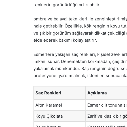
renklerin görünürlüğü artırılabilir.
ombre ve balayaj teknikleri ile zenginleştirilm
hale getirebilir. Özellikle, kök renginin koyu 
ve şık bir görünüm sağlayarak dikkat çekiciliği 
elde ederek bakımı kolaylaştırır.
Esmerlere yakışan saç renkleri, kişisel zevklerl
imkanı sunar. Denemekten korkmadan, çeşitli 
yakalamak mümkündür. Saç renginin doğru seç
profesyonel yardım almak, istenilen sonuca ul
Saç Renkleri
Açıklama
Altın Karamel
Esmer cilt tonuna sıc
Koyu Çikolata
Zarif ve klasik bir 