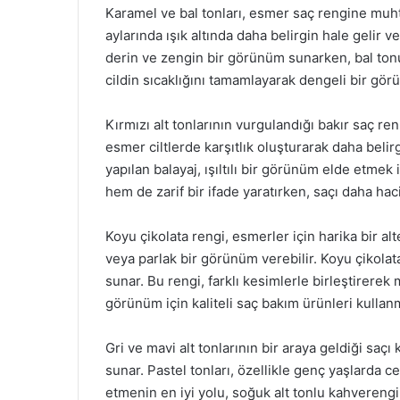
Karamel ve bal tonları, esmer saç rengine muhteş
aylarında ışık altında daha belirgin hale gelir 
derin ve zengin bir görünüm sunarken, bal tonu 
cildin sıcaklığını tamamlayarak dengeli bir gör
Kırmızı alt tonlarının vurgulandığı bakır saç ren
esmer ciltlerde karşıtlık oluşturarak daha belir
yapılan balayaj, ışıltılı bir görünüm elde etme
hem de zarif bir ifade yaratırken, saçı daha haci
Koyu çikolata rengi, esmerler için harika bir alte
veya parlak bir görünüm verebilir. Koyu çikolata
sunar. Bu rengi, farklı kesimlerle birleştirerek 
görünüm için kaliteli saç bakım ürünleri kullan
Gri ve mavi alt tonlarının bir araya geldiği saç
sunar. Pastel tonları, özellikle genç yaşlarda c
etmenin en iyi yolu, soğuk alt tonlu kahvereng