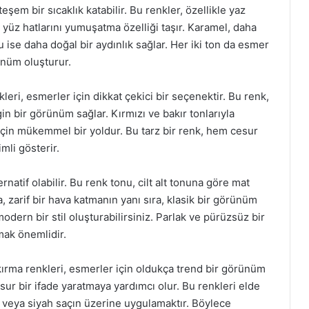
em bir sıcaklık katabilir. Bu renkler, özellikle yaz
ve yüz hatlarını yumuşatma özelliği taşır. Karamel, daha
ise daha doğal bir aydınlık sağlar. Her iki ton da esmer
ünüm oluşturur.
kleri, esmerler için dikkat çekici bir seçenektir. Bu renk,
gin bir görünüm sağlar. Kırmızı ve bakır tonlarıyla
k için mükemmel bir yoldur. Bu tarz bir renk, hem cesur
mli gösterir.
rnatif olabilir. Bu renk tonu, cilt alt tonuna göre mat
, zarif bir hava katmanın yanı sıra, klasik bir görünüm
modern bir stil oluşturabilirsiniz. Parlak ve pürüzsüz bir
mak önemlidir.
ı kırma renkleri, esmerler için oldukça trend bir görünüm
esur bir ifade yaratmaya yardımcı olur. Bu renkleri elde
i veya siyah saçın üzerine uygulamaktır. Böylece