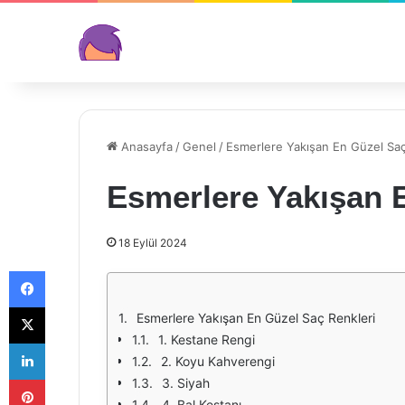
Anasayfa
/
Genel
/
Esmerlere Yakışan En Güzel Saç
Esmerlere Yakışan 
18 Eylül 2024
Facebook
X
Esmerlere Yakışan En Güzel Saç Renkleri
1. Kestane Rengi
LinkedIn
2. Koyu Kahverengi
Pinterest
3. Siyah
4. Bal Kestanı