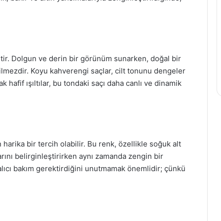
htir. Dolgun ve derin bir görünüm sunarken, doğal bir
çilmezdir. Koyu kahverengi saçlar, cilt tonunu dengeler
ak hafif ışıltılar, bu tondaki saçı daha canlı ve dinamik
harika bir tercih olabilir. Bu renk, özellikle soğuk alt
larını belirginleştirirken aynı zamanda zengin bir
kalıcı bakım gerektirdiğini unutmamak önemlidir; çünkü