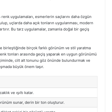
iş renk uygulamaları, esmerlerin saçlarını daha özgün
tutulup, uçlarda daha açık tonların uygulanması, modern
artırır. Bu tarz uygulamalar, zamanla doğal bir geçiş
e birleştiğinde birçok farklı görünüm ve stil yaratma
renk tonları arasında geçiş yaparak en uygun görünümü
iminde, cilt alt tonunu göz önünde bulundurmak ve
aşmada büyük önem taşır.
aklık ve ışıltı katar.
görünüm sunar, derin bir ton oluşturur.