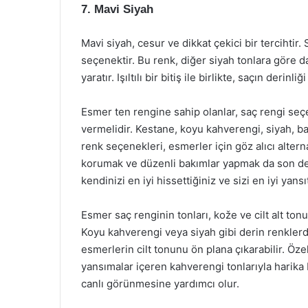
7. Mavi Siyah
Mavi siyah, cesur ve dikkat çekici bir tercihtir.
seçenektir. Bu renk, diğer siyah tonlara göre d
yaratır. Işıltılı bir bitiş ile birlikte, saçın derinliği 
Esmer ten rengine sahip olanlar, saç rengi seçer
vermelidir. Kestane, koyu kahverengi, siyah, ba
renk seçenekleri, esmerler için göz alıcı altern
korumak ve düzenli bakımlar yapmak da son der
kendinizi en iyi hissettiğiniz ve sizi en iyi yansı
Esmer saç renginin tonları, kože ve cilt alt tonu
Koyu kahverengi veya siyah gibi derin renkler
esmerlerin cilt tonunu ön plana çıkarabilir. Özell
yansımalar içeren kahverengi tonlarıyla harika bi
canlı görünmesine yardımcı olur.