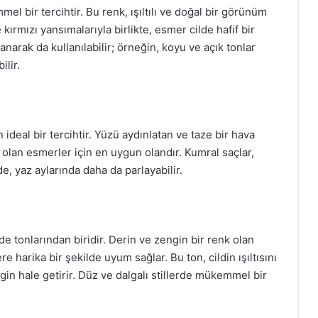
el bir tercihtir. Bu renk, ışıltılı ve doğal bir görünüm
 kırmızı yansımalarıyla birlikte, esmer cilde hafif bir
nanarak da kullanılabilir; örneğin, koyu ve açık tonlar
ilir.
ideal bir tercihtir. Yüzü aydınlatan ve taze bir hava
p olan esmerler için en uygun olandır. Kumral saçlar,
de, yaz aylarında daha da parlayabilir.
de tonlarından biridir. Derin ve zengin bir renk olan
re harika bir şekilde uyum sağlar. Bu ton, cildin ışıltısını
gin hale getirir. Düz ve dalgalı stillerde mükemmel bir