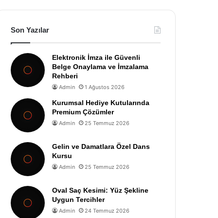
Son Yazılar
Elektronik İmza ile Güvenli
Belge Onaylama ve İmzalama
Rehberi
Admin
1 Ağustos 2026
Kurumsal Hediye Kutularında
Premium Çözümler
Admin
25 Temmuz 2026
Gelin ve Damatlara Özel Dans
Kursu
Admin
25 Temmuz 2026
Oval Saç Kesimi: Yüz Şekline
Uygun Tercihler
Admin
24 Temmuz 2026