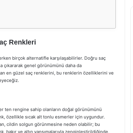
aç Renkleri
ken birçok alternatifle karşılaşabilirler. Doğru saç
lana çıkararak genel görünümünü daha da
n en güzel saç renklerini, bu renklerin özelliklerini ve
leyeceğiz.
mer ten rengine sahip olanların doğal görünümünü
, özellikle sıcak alt tonlu esmerler için uygundur.
an, cildin solgun görünmesine neden olabilir; bu
k, bakır ve altın yansımalarıyla zenginleştirildiğinde,