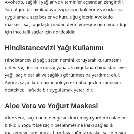
Avokado, sağlıklı yağlar ve vitaminler açısından zengindir.
Yarı olgun bir avokadoyu ezip, saçın köklerine ve uçlarına
uygulamak, saçı besler ve kuruluğu giderir. Avokado
maskesi, saçı ağırlaştırmadan derinlemesine nemlendirdiği
için ince telli saçlar için de idealdir.
Hindistancevizi Yağı Kullanımı
Hindistancevizi yağı, saçın nemini koruyarak kurumasını
önler. Saç derisine masaj yaparak uygulanan hindistancevizi
yağı, saçın parlak ve sağlıklı görünmesine yardımcı olur.
Ayrıca, saçın kırılmasını önleyerek daha güçlü uzamasını
destekler. Haftada bir uygulamak yeterlidir.
Aloe Vera ve Yoğurt Maskesi
Aloe vera, saçın nem dengesini korumaya yardımcı olan bir
bitkidir. Yoğurt ise saçın beslenmesine katkı sağlar. İki
malzemeyi karıştırarak hazırlayacağınız maske, saç derisini