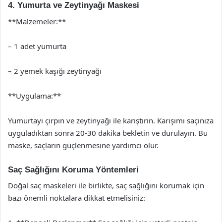
4. Yumurta ve Zeytinyağı Maskesi
**Malzemeler:**
– 1 adet yumurta
– 2 yemek kaşığı zeytinyağı
**Uygulama:**
Yumurtayı çırpın ve zeytinyağı ile karıştırın. Karışımı saçınıza
uyguladıktan sonra 20-30 dakika bekletin ve durulayın. Bu
maske, saçların güçlenmesine yardımcı olur.
Saç Sağlığını Koruma Yöntemleri
Doğal saç maskeleri ile birlikte, saç sağlığını korumak için
bazı önemli noktalara dikkat etmelisiniz: