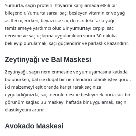
Yumurta, saçın protein ihtiyacını karşılamada etkili bir
bileşendir. Yumurta sarısı, saçı besleyen vitaminler ve yağ
asitleri içerirken, beyazı ise saç derisindeki fazla yağı
temizlemeye yardımcı olur. Bir yumurtayı çırpıp, saç
derisine ve saç uçlarına uyguladıktan sonra 30 dakika
bekleyip durulamak, saçı güçlendirir ve parlaklık kazandırır.
Zeytinyağı ve Bal Maskesi
Zeytinyağı, saçın nemlenmesine ve yumuşamasına katkıda
bulunurken, bal ise doğal bir nemlendirici olarak işlev görür.
İki malzemeyi eşit oranda karıştırarak saçınıza
uyguladığınızda, saçı derinlemesine besleyerek pürüzsüz bir
görünüm sağlar. Bu maskeyi haftada bir uygulamak, saçın
elastikiyetini artırır.
Avokado Maskesi