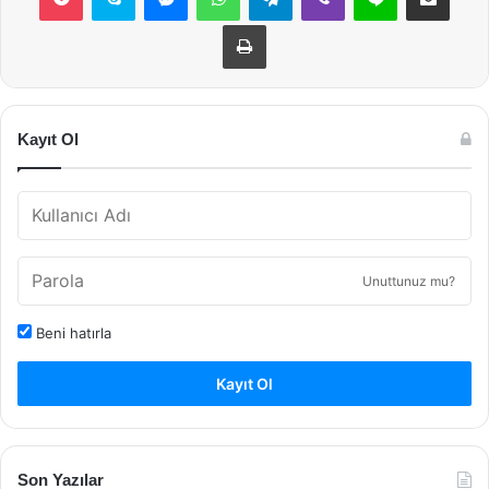
Yazdır
Kayıt Ol
Unuttunuz mu?
Beni hatırla
Kayıt Ol
Son Yazılar