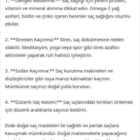
1. **Dengeli Beslenme:** Saç sağlığı için yeterli protein,
vitamin ve mineral alımına dikkat edin. Omega-3 yağ
asitleri, biotin ve çinko içeren besinler saç sağlığını olumlu
etkiler.
2. **Stresten Kaçınma:** Stres, saç dökülmesine neden
olabilir. Meditasyon, yoga veya spor gibi stres azaltıcı
aktiviteler yaparak ruh halinizi iyileştirin.
3. **Isıdan Kaçınma:** Saç kurutma makineleri ve
düzleştiriciler gibi ısıya maruz kalmaktan kaçının.
Mümkünse saçınızı doğal yolla kurutun.
4. **Düzenli Saç Kesimi:** Saç uçlarındaki kırıkları önlemek
için düzenli aralıklarla saçınızı kestirin.
Evde doğal saç maskeleri ile sağlıklı ve parlak saçlara
kavuşmak mümkündür. Doğal malzemelerle yapacağınız