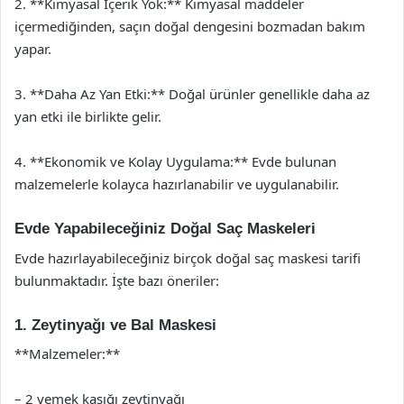
2. **Kimyasal İçerik Yok:** Kimyasal maddeler
içermediğinden, saçın doğal dengesini bozmadan bakım
yapar.
3. **Daha Az Yan Etki:** Doğal ürünler genellikle daha az
yan etki ile birlikte gelir.
4. **Ekonomik ve Kolay Uygulama:** Evde bulunan
malzemelerle kolayca hazırlanabilir ve uygulanabilir.
Evde Yapabileceğiniz Doğal Saç Maskeleri
Evde hazırlayabileceğiniz birçok doğal saç maskesi tarifi
bulunmaktadır. İşte bazı öneriler:
1. Zeytinyağı ve Bal Maskesi
**Malzemeler:**
– 2 yemek kaşığı zeytinyağı