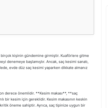
birçok kişinin gündemine girmiştir. Kuaförlere gitme
meyi denemeye başlamıştır. Ancak, saç kesimi sanatı,
alede, evde düz saç kesimi yaparken dikkate almanız
son derece önemlidir. **Kesim makası**, **saç
rılı bir kesim için gereklidir. Kesim makasının keskin
kritik öneme sahiptir. Ayrıca, saç tipinize uygun bir