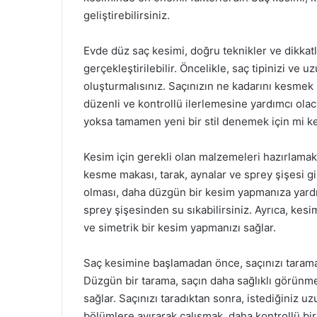
geliştirebilirsiniz.
Evde düz saç kesimi, doğru teknikler ve dikkatli
gerçekleştirilebilir. Öncelikle, saç tipinizi v
oluşturmalısınız. Saçınızın ne kadarını kesmek i
düzenli ve kontrollü ilerlemesine yardımcı olaca
yoksa tamamen yeni bir stil denemek için mi k
Kesim için gerekli olan malzemeleri hazırlamak, 
kesme makası, tarak, aynalar ve sprey şişesi gi
olması, daha düzgün bir kesim yapmanıza yardımc
sprey şişesinden su sıkabilirsiniz. Ayrıca, kesi
ve simetrik bir kesim yapmanızı sağlar.
Saç kesimine başlamadan önce, saçınızı taram
Düzgün bir tarama, saçın daha sağlıklı görünm
sağlar. Saçınızı taradıktan sonra, istediğiniz u
bölümlere ayırarak çalışmak, daha kontrollü bi