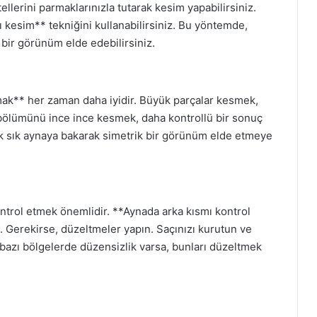
ellerini parmaklarınızla tutarak kesim yapabilirsiniz.
ı kesim** tekniğini kullanabilirsiniz. Bu yöntemde,
 bir görünüm elde edebilirsiniz.
mak** her zaman daha iyidir. Büyük parçalar kesmek,
r bölümünü ince ince kesmek, daha kontrollü bir sonuç
sık sık aynaya bakarak simetrik bir görünüm elde etmeye
ntrol etmek önemlidir. **Aynada arka kısmı kontrol
. Gerekirse, düzeltmeler yapın. Saçınızı kurutun ve
bazı bölgelerde düzensizlik varsa, bunları düzeltmek