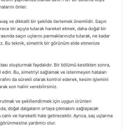
alarını önler.
vaş ve dikkatli bir şekilde ilerlemek önemlidir. Saçın
ce bir açıyla tutarak hareket etmek, daha doğal bir
asında saçın uçlarını parmaklarınızla tutarak, ne kadar
niz. Bu teknik, simetrik bir görünüm elde etmenize
ası oluşturmak faydalıdır. Bir bölümü kestikten sonra,
l edin. Bu, simetriyi sağlamak ve istenmeyen hataları
rafını da sürekli olarak kontrol ederek, kesim işlemini
ak son halini verebilirsiniz.
rutmak ve şekillendirmek için uygun ürünleri
ında, doğal dalgaların ortaya çıkmasını sağlayacak
 canlı ve hareketli hale getirecektir. Ayrıca, saç uçlarına
 görünmesine yardımcı olur.