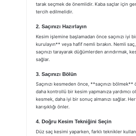
tarak seçmek de önemlidir. Kaba saçlar için geniş
tercih edilmelidir.
2. Saçınızı Hazırlayın
Kesim işlemine başlamadan önce saçınızı iyi bir
kurulayın** veya hafif nemli bırakın. Nemli saç,
saçınızı tarayarak düğümlerden arındırmak, ke
sağlar.
3. Saçınızı Bölün
Saçınızı kesmeden önce, **saçınızı bölmek** ön
daha kontrollü bir kesim yapmanıza yardımcı olur
kesmek, daha iyi bir sonuç almanızı sağlar. Her
karışıklığı önler.
4. Doğru Kesim Tekniğini Seçin
Düz saç kesimi yaparken, farklı teknikler kullan