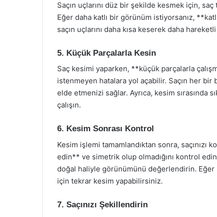
Saçın uçlarını düz bir şekilde kesmek için, saç t
Eğer daha katlı bir görünüm istiyorsanız, **katl
saçın uçlarını daha kısa keserek daha hareketli
5. Küçük Parçalarla Kesin
Saç kesimi yaparken, **küçük parçalarla çalış
istenmeyen hatalara yol açabilir. Saçın her bi
elde etmenizi sağlar. Ayrıca, kesim sırasında 
çalışın.
6. Kesim Sonrası Kontrol
Kesim işlemi tamamlandıktan sonra, saçınızı ko
edin** ve simetrik olup olmadığını kontrol edin
doğal haliyle görünümünü değerlendirin. Eğer 
için tekrar kesim yapabilirsiniz.
7. Saçınızı Şekillendirin