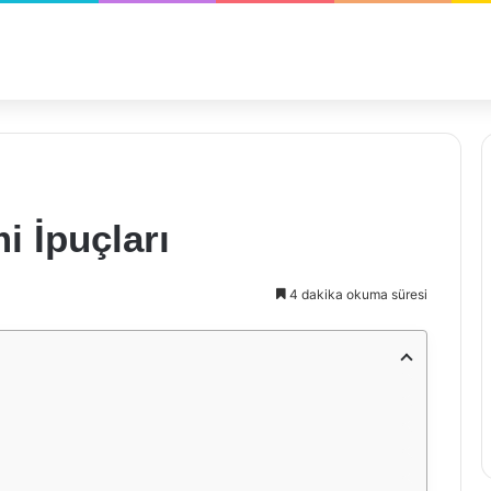
 İpuçları
4 dakika okuma süresi