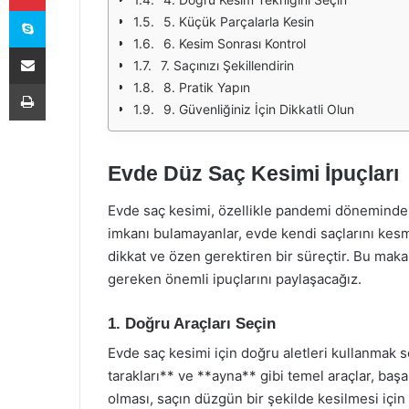
Skype
5. Küçük Parçalarla Kesin
6. Kesim Sonrası Kontrol
E-Posta ile paylaş
7. Saçınızı Şekillendirin
Yazdır
8. Pratik Yapın
9. Güvenliğiniz İçin Dikkatli Olun
Evde Düz Saç Kesimi İpuçları
Evde saç kesimi, özellikle pandemi döneminde 
imkanı bulamayanlar, evde kendi saçlarını kes
dikkat ve özen gerektiren bir süreçtir. Bu mak
gereken önemli ipuçlarını paylaşacağız.
1. Doğru Araçları Seçin
Evde saç kesimi için doğru aletleri kullanmak 
tarakları** ve **ayna** gibi temel araçlar, başa
olması, saçın düzgün bir şekilde kesilmesi için 