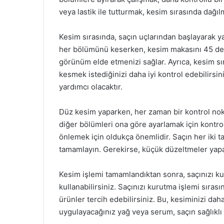
veya lastik ile tutturmak, kesim sırasında dağılm
Kesim sırasında, saçın uçlarından başlayarak ya
her bölümünü keserken, kesim makasını 45 dere
görünüm elde etmenizi sağlar. Ayrıca, kesim sır
kesmek istediğinizi daha iyi kontrol edebilirsi
yardımcı olacaktır.
Düz kesim yaparken, her zaman bir kontrol nokt
diğer bölümleri ona göre ayarlamak için kontro
önlemek için oldukça önemlidir. Saçın her iki ta
tamamlayın. Gerekirse, küçük düzeltmeler yapar
Kesim işlemi tamamlandıktan sonra, saçınızı ku
kullanabilirsiniz. Saçınızı kurutma işlemi sıras
ürünler tercih edebilirsiniz. Bu, kesiminizi daha
uygulayacağınız yağ veya serum, saçın sağlıklı