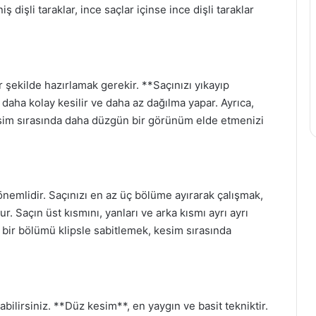
 dişli taraklar, ince saçlar içinse ince dişli taraklar
 şekilde hazırlamak gerekir. **Saçınızı yıkayıp
 daha kolay kesilir ve daha az dağılma yapar. Ayrıca,
sim sırasında daha düzgün bir görünüm elde etmenizi
emlidir. Saçınızı en az üç bölüme ayırarak çalışmak,
. Saçın üst kısmını, yanları ve arka kısmı ayrı ayrı
 bir bölümü klipsle sabitlemek, kesim sırasında
abilirsiniz. **Düz kesim**, en yaygın ve basit tekniktir.