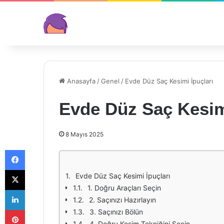
Anasayfa
/
Genel
/
Evde Düz Saç Kesimi İpuçları
Evde Düz Saç Kesimi
8 Mayıs 2025
Facebook
X
Evde Düz Saç Kesimi İpuçları
1. Doğru Araçları Seçin
LinkedIn
2. Saçınızı Hazırlayın
Pinterest
3. Saçınızı Bölün
4. Doğru Kesim Tekniğini Seçin