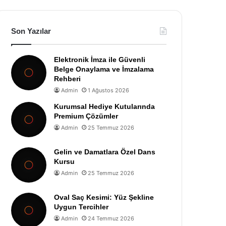
Son Yazılar
Elektronik İmza ile Güvenli
Belge Onaylama ve İmzalama
Rehberi
Admin
1 Ağustos 2026
Kurumsal Hediye Kutularında
Premium Çözümler
Admin
25 Temmuz 2026
Gelin ve Damatlara Özel Dans
Kursu
Admin
25 Temmuz 2026
Oval Saç Kesimi: Yüz Şekline
Uygun Tercihler
Admin
24 Temmuz 2026