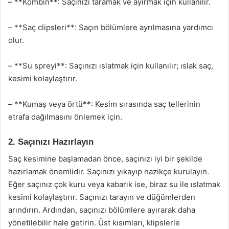
– **Kombin**: Saçınızı taramak ve ayırmak için kullanılır.
– **Saç clipsleri**: Saçın bölümlere ayrılmasına yardımcı
olur.
– **Su spreyi**: Saçınızı ıslatmak için kullanılır; ıslak saç,
kesimi kolaylaştırır.
– **Kumaş veya örtü**: Kesim sırasında saç tellerinin
etrafa dağılmasını önlemek için.
2. Saçınızı Hazırlayın
Saç kesimine başlamadan önce, saçınızı iyi bir şekilde
hazırlamak önemlidir. Saçınızı yıkayıp nazikçe kurulayın.
Eğer saçınız çok kuru veya kabarık ise, biraz su ile ıslatmak
kesimi kolaylaştırır. Saçınızı tarayın ve düğümlerden
arındırın. Ardından, saçınızı bölümlere ayırarak daha
yönetilebilir hale getirin. Üst kısımları, klipslerle