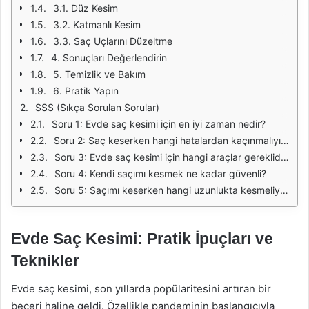
3.1. Düz Kesim
3.2. Katmanlı Kesim
3.3. Saç Uçlarını Düzeltme
4. Sonuçları Değerlendirin
5. Temizlik ve Bakım
6. Pratik Yapın
SSS (Sıkça Sorulan Sorular)
Soru 1: Evde saç kesimi için en iyi zaman nedir?
Soru 2: Saç keserken hangi hatalardan kaçınmalıyım?
Soru 3: Evde saç kesimi için hangi araçlar gereklidir?
Soru 4: Kendi saçımı kesmek ne kadar güvenli?
Soru 5: Saçımı keserken hangi uzunlukta kesmeliyim?
Evde Saç Kesimi: Pratik İpuçları ve
Teknikler
Evde saç kesimi, son yıllarda popülaritesini artıran bir
beceri haline geldi. Özellikle pandeminin başlangıcıyla