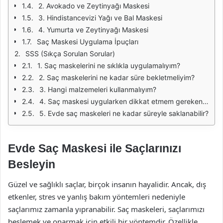
2. Avokado ve Zeytinyağı Maskesi
3. Hindistancevizi Yağı ve Bal Maskesi
4. Yumurta ve Zeytinyağı Maskesi
Saç Maskesi Uygulama İpuçları
SSS (Sıkça Sorulan Sorular)
1. Saç maskelerini ne sıklıkla uygulamalıyım?
2. Saç maskelerini ne kadar süre bekletmeliyim?
3. Hangi malzemeleri kullanmalıyım?
4. Saç maskesi uygularken dikkat etmem gereken noktalar nelerdir?
5. Evde saç maskeleri ne kadar süreyle saklanabilir?
Evde Saç Maskesi ile Saçlarınızı
Besleyin
Güzel ve sağlıklı saçlar, birçok insanın hayalidir. Ancak, dış
etkenler, stres ve yanlış bakım yöntemleri nedeniyle
saçlarımız zamanla yıpranabilir. Saç maskeleri, saçlarımızı
beslemek ve onarmak için etkili bir yöntemdir. Özellikle