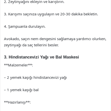
2. Zeytinyağını ekleyin ve karıştırın.
3. Karışımı saçınıza uygulayın ve 20-30 dakika bekletin.
4. Şampuanla durulayın.
Avokado, saçın nem dengesini sağlamaya yardımcı olurken,
zeytinyağı da saç tellerini besler.
3. Hindistancevizi Yağı ve Bal Maskesi
**Malzemeler**:
– 2 yemek kaşığı hindistancevizi yağı
– 1 yemek kaşığı bal
**Hazırlanışı**: