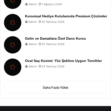
Admin
1 Ağustos 2026
Kurumsal Hediye Kutularında Premium Çözümler
Admin
25 Temmuz 2026
Gelin ve Damatlara Özel Dans Kursu
Admin
25 Temmuz 2026
Oval Saç Kesimi: Yüz Şekline Uygun Tercihler
Admin
24 Temmuz 2026
Daha Fazla Yükle