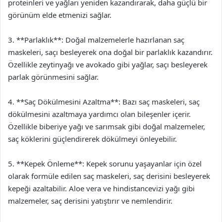
proteinleri ve yağları yeniden kazandırarak, daha güçlü bir
görünüm elde etmenizi sağlar.
3. **Parlaklık**: Doğal malzemelerle hazırlanan saç
maskeleri, saçı besleyerek ona doğal bir parlaklık kazandırır.
Özellikle zeytinyağı ve avokado gibi yağlar, saçı besleyerek
parlak görünmesini sağlar.
4. **Saç Dökülmesini Azaltma**: Bazı saç maskeleri, saç
dökülmesini azaltmaya yardımcı olan bileşenler içerir.
Özellikle biberiye yağı ve sarımsak gibi doğal malzemeler,
saç köklerini güçlendirerek dökülmeyi önleyebilir.
5. **Kepek Önleme**: Kepek sorunu yaşayanlar için özel
olarak formüle edilen saç maskeleri, saç derisini besleyerek
kepeği azaltabilir. Aloe vera ve hindistancevizi yağı gibi
malzemeler, saç derisini yatıştırır ve nemlendirir.