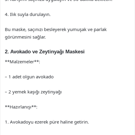
4. Ilık suyla durulayın.
Bu maske, saçınızı besleyerek yumuşak ve parlak
görünmesini sağlar.
2. Avokado ve Zeytinyağı Maskesi
**Malzemeler**:
– 1 adet olgun avokado
– 2 yemek kaşığı zeytinyağı
**Hazırlanışı**:
1. Avokadoyu ezerek püre haline getirin.