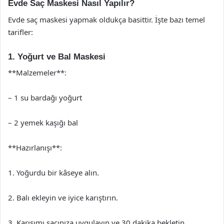
Evde Saç Maskesi Nasıl Yapılır?
Evde saç maskesi yapmak oldukça basittir. İşte bazı temel
tarifler:
1. Yoğurt ve Bal Maskesi
**Malzemeler**:
– 1 su bardağı yoğurt
– 2 yemek kaşığı bal
**Hazırlanışı**:
1. Yoğurdu bir kâseye alın.
2. Balı ekleyin ve iyice karıştırın.
3. Karışımı saçınıza uygulayın ve 30 dakika bekletin.