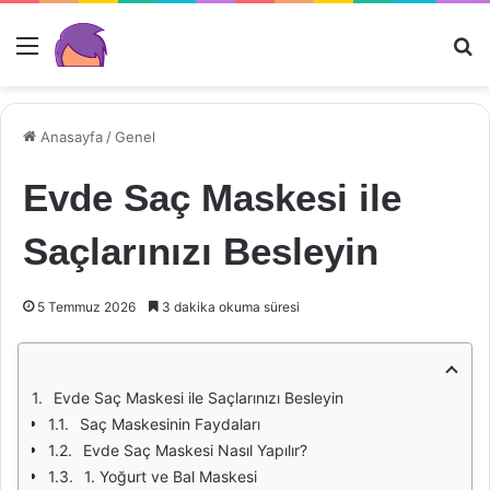
Menü
Ar
Anasayfa
/
Genel
Evde Saç Maskesi ile
Saçlarınızı Besleyin
5 Temmuz 2026
3 dakika okuma süresi
Evde Saç Maskesi ile Saçlarınızı Besleyin
Saç Maskesinin Faydaları
Evde Saç Maskesi Nasıl Yapılır?
1. Yoğurt ve Bal Maskesi