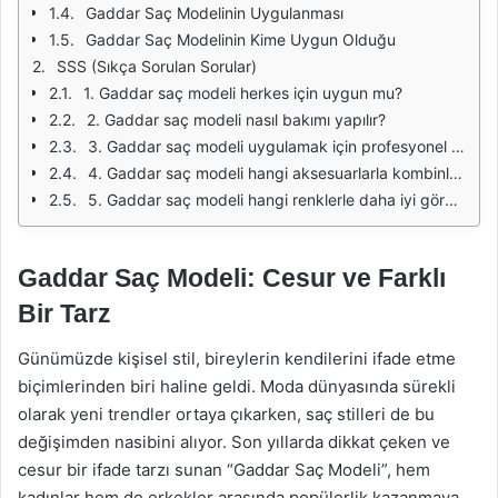
Gaddar Saç Modelinin Uygulanması
Gaddar Saç Modelinin Kime Uygun Olduğu
SSS (Sıkça Sorulan Sorular)
1. Gaddar saç modeli herkes için uygun mu?
2. Gaddar saç modeli nasıl bakımı yapılır?
3. Gaddar saç modeli uygulamak için profesyonel yardım almak şart mı?
4. Gaddar saç modeli hangi aksesuarlarla kombinlenebilir?
5. Gaddar saç modeli hangi renklerle daha iyi görünür?
Gaddar Saç Modeli: Cesur ve Farklı
Bir Tarz
Günümüzde kişisel stil, bireylerin kendilerini ifade etme
biçimlerinden biri haline geldi. Moda dünyasında sürekli
olarak yeni trendler ortaya çıkarken, saç stilleri de bu
değişimden nasibini alıyor. Son yıllarda dikkat çeken ve
cesur bir ifade tarzı sunan “Gaddar Saç Modeli”, hem
kadınlar hem de erkekler arasında popülerlik kazanmaya