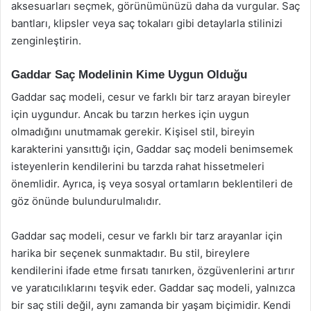
aksesuarları seçmek, görünümünüzü daha da vurgular. Saç
bantları, klipsler veya saç tokaları gibi detaylarla stilinizi
zenginleştirin.
Gaddar Saç Modelinin Kime Uygun Olduğu
Gaddar saç modeli, cesur ve farklı bir tarz arayan bireyler
için uygundur. Ancak bu tarzın herkes için uygun
olmadığını unutmamak gerekir. Kişisel stil, bireyin
karakterini yansıttığı için, Gaddar saç modeli benimsemek
isteyenlerin kendilerini bu tarzda rahat hissetmeleri
önemlidir. Ayrıca, iş veya sosyal ortamların beklentileri de
göz önünde bulundurulmalıdır.
Gaddar saç modeli, cesur ve farklı bir tarz arayanlar için
harika bir seçenek sunmaktadır. Bu stil, bireylere
kendilerini ifade etme fırsatı tanırken, özgüvenlerini artırır
ve yaratıcılıklarını teşvik eder. Gaddar saç modeli, yalnızca
bir saç stili değil, aynı zamanda bir yaşam biçimidir. Kendi