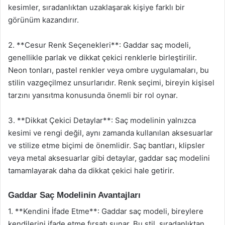
kesimler, sıradanlıktan uzaklaşarak kişiye farklı bir
görünüm kazandırır.
2. **Cesur Renk Seçenekleri**: Gaddar saç modeli,
genellikle parlak ve dikkat çekici renklerle birleştirilir.
Neon tonları, pastel renkler veya ombre uygulamaları, bu
stilin vazgeçilmez unsurlarıdır. Renk seçimi, bireyin kişisel
tarzını yansıtma konusunda önemli bir rol oynar.
3. **Dikkat Çekici Detaylar**: Saç modelinin yalnızca
kesimi ve rengi değil, aynı zamanda kullanılan aksesuarlar
ve stilize etme biçimi de önemlidir. Saç bantları, klipsler
veya metal aksesuarlar gibi detaylar, gaddar saç modelini
tamamlayarak daha da dikkat çekici hale getirir.
Gaddar Saç Modelinin Avantajları
1. **Kendini İfade Etme**: Gaddar saç modeli, bireylere
kendilerini ifade etme fırsatı sunar. Bu stil, sıradanlıktan