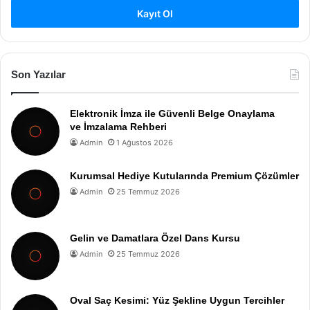
Kayıt Ol
Son Yazılar
Elektronik İmza ile Güvenli Belge Onaylama
ve İmzalama Rehberi
Admin
1 Ağustos 2026
Kurumsal Hediye Kutularında Premium Çözümler
Admin
25 Temmuz 2026
Gelin ve Damatlara Özel Dans Kursu
Admin
25 Temmuz 2026
Oval Saç Kesimi: Yüz Şekline Uygun Tercihler