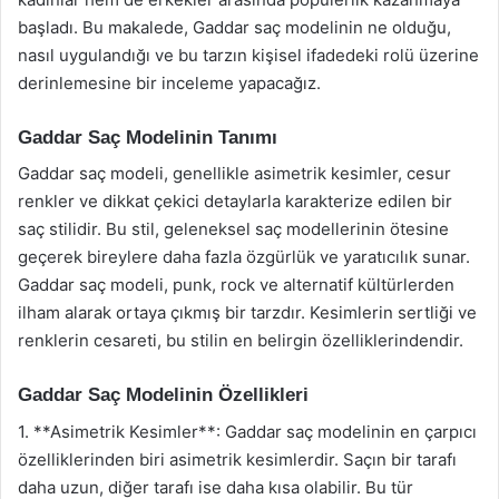
başladı. Bu makalede, Gaddar saç modelinin ne olduğu,
nasıl uygulandığı ve bu tarzın kişisel ifadedeki rolü üzerine
derinlemesine bir inceleme yapacağız.
Gaddar Saç Modelinin Tanımı
Gaddar saç modeli, genellikle asimetrik kesimler, cesur
renkler ve dikkat çekici detaylarla karakterize edilen bir
saç stilidir. Bu stil, geleneksel saç modellerinin ötesine
geçerek bireylere daha fazla özgürlük ve yaratıcılık sunar.
Gaddar saç modeli, punk, rock ve alternatif kültürlerden
ilham alarak ortaya çıkmış bir tarzdır. Kesimlerin sertliği ve
renklerin cesareti, bu stilin en belirgin özelliklerindendir.
Gaddar Saç Modelinin Özellikleri
1. **Asimetrik Kesimler**: Gaddar saç modelinin en çarpıcı
özelliklerinden biri asimetrik kesimlerdir. Saçın bir tarafı
daha uzun, diğer tarafı ise daha kısa olabilir. Bu tür