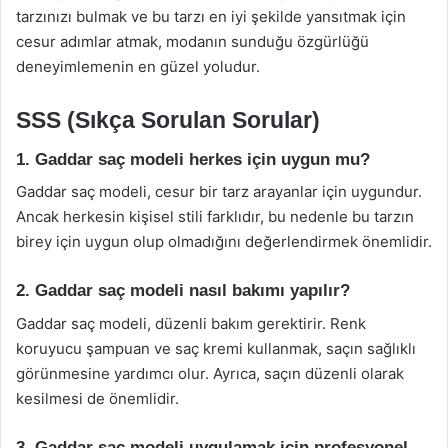
tarzınızı bulmak ve bu tarzı en iyi şekilde yansıtmak için
cesur adımlar atmak, modanın sunduğu özgürlüğü
deneyimlemenin en güzel yoludur.
SSS (Sıkça Sorulan Sorular)
1. Gaddar saç modeli herkes için uygun mu?
Gaddar saç modeli, cesur bir tarz arayanlar için uygundur.
Ancak herkesin kişisel stili farklıdır, bu nedenle bu tarzın
birey için uygun olup olmadığını değerlendirmek önemlidir.
2. Gaddar saç modeli nasıl bakımı yapılır?
Gaddar saç modeli, düzenli bakım gerektirir. Renk
koruyucu şampuan ve saç kremi kullanmak, saçın sağlıklı
görünmesine yardımcı olur. Ayrıca, saçın düzenli olarak
kesilmesi de önemlidir.
3. Gaddar saç modeli uygulamak için profesyonel