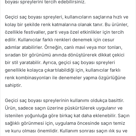
boyası spreylerini tercih edebilirsiniz.
Geçici saç boyası spreyleri, kullanıcıların saçlarına hızlı ve
kolay bir şekilde renk katmalarına olanak tanır. Bu ürünler,
özellikle festivaller, parti veya özel etkinlikler için tercih
edilir. Kullanıcılar farklı renkleri denemek için cesur
adımlar atabilirler. Örneğin, canlı mavi veya mor tonları,
sıradan bir görünümü anında dönüştürerek dikkat çekici
bir stil yaratabilir. Ayrıca, geçici saç boyası spreyleri
genellikle kolayca çıkartılabildiği için, kullanıcılar farklı
renk kombinasyonları ile denemeler yapma özgürlüğüne
sahiptir.
Geçici saç boyası spreylerinin kullanımı oldukça basittir.
Ürün, sadece saçın üzerine püskürtülerek uygulanır ve
istenilen yoğunluğa göre birkaç kat daha eklenebilir. Saçın
sağlıklı görünmesi için, uygulama öncesinde saçın temiz
ve kuru olması önemlidir. Kullanım sonrası saçın ılık su ve