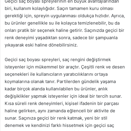
Geçici saç boyası spreylerinin en büyük avantajlarından
biri, kullanım kolaylığıdır. Saçın tamamen kuru olması
gerektiği için, spreyin uygulanması oldukça hızlıdır. Ayrıca,
bu ürünler genellikle su ile kolayca temizlenebilir, bu da
onları pratik bir seçenek haline getirir. Saçınızda geçici bir
renk deneyimi yaşadıktan sonra, sadece bir şampuanla
yıkayarak eski haline dönebilirsiniz.
Geçici saç boyası spreyleri, saç rengini değiştirmek
isteyenler için mükemmel bir araçtır. Çeşitli renk ve desen
seçenekleri ile kullanıcıların yaratıcılıklarını ortaya
koymalarına olanak tanır. Partilerden gündelik yaşama
kadar birçok alanda kullanılabilen bu ürünler, anlık
değişiklikler yapmak isteyenler için ideal bir tercih sunar.
Kısa süreli renk deneyimleri, kişisel ifadenin bir parçası
haline gelirken, aynı zamanda eğlenceli bir aktivite de
sunar. Saçınıza geçici bir renk katmak, yeni bir stil
denemek ve kendinizi farklı hissetmek için geçici saç