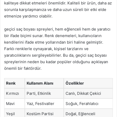
kaliteye dikkat etmeleri önemlidir. Kaliteli bir ürün, daha az
sorunla karşılaşmanıza ve daha uzun süreli bir etki elde
etmenize yardımcı olabilir.
geçici saç boyası spreyleri, hem eğlenceli hem de yaratıcı
bir ifade biçimi sunar. Renk denemeleri, kullanıcıların
kendilerini ifade etme yollarından biri haline gelmiştir.
Farklı renklerle oynayarak, kişisel tarzlarını ve
yaratıcılıklarını sergileyebilirler. Bu da, geçici saç boyası
spreylerinin neden bu kadar popüler olduğunu açıklayan
önemli bir faktördür.
Renk
Kullanım Alanı
Özellikler
Kırmızı
Parti, Etkinlik
Canlı, Dikkat Çekici
Mavi
Yaz, Festivaller
Soğuk, Ferahlatıcı
Yeşil
Kostüm Partisi
Doğal, Eğlenceli