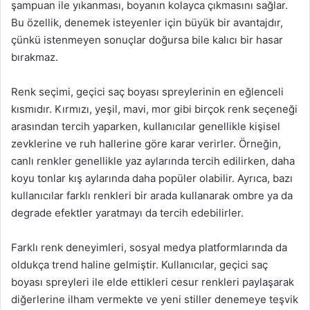
şampuan ile yıkanması, boyanın kolayca çıkmasını sağlar.
Bu özellik, denemek isteyenler için büyük bir avantajdır,
çünkü istenmeyen sonuçlar doğursa bile kalıcı bir hasar
bırakmaz.
Renk seçimi, geçici saç boyası spreylerinin en eğlenceli
kısmıdır. Kırmızı, yeşil, mavi, mor gibi birçok renk seçeneği
arasından tercih yaparken, kullanıcılar genellikle kişisel
zevklerine ve ruh hallerine göre karar verirler. Örneğin,
canlı renkler genellikle yaz aylarında tercih edilirken, daha
koyu tonlar kış aylarında daha popüler olabilir. Ayrıca, bazı
kullanıcılar farklı renkleri bir arada kullanarak ombre ya da
degrade efektler yaratmayı da tercih edebilirler.
Farklı renk deneyimleri, sosyal medya platformlarında da
oldukça trend haline gelmiştir. Kullanıcılar, geçici saç
boyası spreyleri ile elde ettikleri cesur renkleri paylaşarak
diğerlerine ilham vermekte ve yeni stiller denemeye teşvik