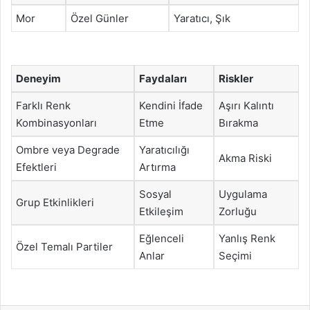
Mor
Özel Günler
Yaratıcı, Şık
Deneyim
Faydaları
Riskler
Farklı Renk
Kendini İfade
Aşırı Kalıntı
Kombinasyonları
Etme
Bırakma
Ombre veya Degrade
Yaratıcılığı
Akma Riski
Efektleri
Artırma
Sosyal
Uygulama
Grup Etkinlikleri
Etkileşim
Zorluğu
Eğlenceli
Yanlış Renk
Özel Temalı Partiler
Anlar
Seçimi