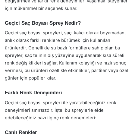
değiştirmek ve farklı renk deneyimleri yaşamak isteyenler
için mükemmel bir seçenek sunar.
Geçici Saç Boyası Sprey Nedir?
Geçici saç boyası spreyleri, saçı kalıcı olarak boyamadan,
anlık olarak farklı renklere bürümek için kullanılan
ürünlerdir. Genellikle su bazlı formüllere sahip olan bu
spreyler, saç telinin dış yüzeyine uygulanarak kısa süreli
renk değişiklikleri sağlar. Kullanım kolaylığı ve hızlı sonuç
vermesi, bu ürünleri özellikle etkinlikler, partiler veya özel
günler için popüler kılar.
Farklı Renk Deneyimleri
Geçici saç boyası spreyleri ile yaratabileceğiniz renk
deneyimleri sınırsızdır. İşte, bu spreylerle elde
edebileceğiniz bazı ilginç renk denemeleri:
Canlı Renkler