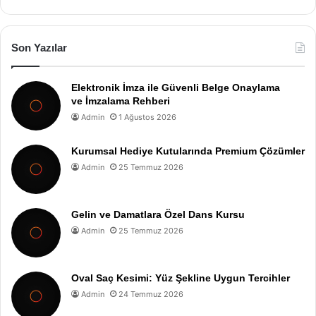
Son Yazılar
Elektronik İmza ile Güvenli Belge Onaylama
ve İmzalama Rehberi
Admin
1 Ağustos 2026
Kurumsal Hediye Kutularında Premium Çözümler
Admin
25 Temmuz 2026
Gelin ve Damatlara Özel Dans Kursu
Admin
25 Temmuz 2026
Oval Saç Kesimi: Yüz Şekline Uygun Tercihler
Admin
24 Temmuz 2026