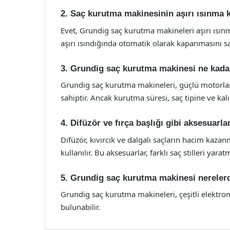
2. Saç kurutma makinesinin aşırı ısınma 
Evet, Grundig saç kurutma makineleri aşırı ısınm
aşırı ısındığında otomatik olarak kapanmasını sa
3. Grundig saç kurutma makinesi ne kada
Grundig saç kurutma makineleri, güçlü motorları
sahiptir. Ancak kurutma süresi, saç tipine ve kalı
4. Difüzör ve fırça başlığı gibi aksesuarla
Difüzör, kıvırcık ve dalgalı saçların hacim kazanm
kullanılır. Bu aksesuarlar, farklı saç stilleri yarat
5. Grundig saç kurutma makinesi nerelerde
Grundig saç kurutma makineleri, çeşitli elektro
bulunabilir.