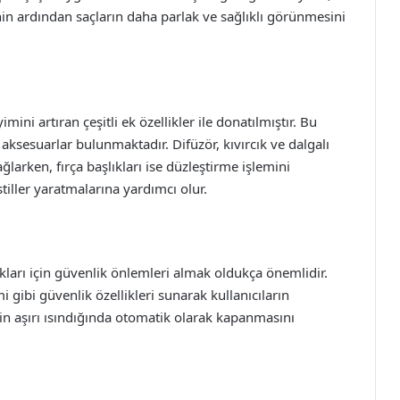
 ardından saçların daha parlak ve sağlıklı görünmesini
ni artıran çeşitli ek özellikler ile donatılmıştır. Bu
bi aksesuarlar bulunmaktadır. Difüzör, kıvırcık ve dalgalı
larken, fırça başlıkları ise düzleştirme işlemini
 stiller yaratmalarına yardımcı olur.
ıkları için güvenlik önlemleri almak oldukça önemlidir.
 gibi güvenlik özellikleri sunarak kullanıcıların
in aşırı ısındığında otomatik olarak kapanmasını