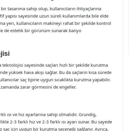
r tasarıma sahip olup, kullanıcıların ihtiyaçlarına
fif yapısı sayesinde uzun süreli kullanımlarda bile elde
yeri, kullanıcıların makineyi rahat bir şekilde kontrol
 ile de estetik bir görünüm sunarak banyo
jisi
teknolojisi sayesinde saçları hızlı bir şekilde kurutma
nde yüksek hava akışı sağlar. Bu da saçların kısa sürede
kullanıcılar saç tipine uygun sıcaklıkta kurutma yapabilir.
ı zamanda zarar görmesini de engeller.
lı ısı ve hız ayarlarına sahip olmalıdır. Grundig,
likle 2-3 farklı hız ve 2-3 farklı ısı ayarı sunar. Bu sayede
 tip saç için uygun bir kurutma seçeneği sağlanır. Ayrıca,