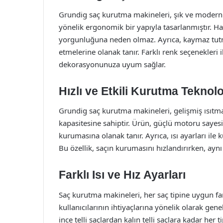
Grundig saç kurutma makineleri, şık ve modern bi
yönelik ergonomik bir yapıyla tasarlanmıştır. Ha
yorgunluğuna neden olmaz. Ayrıca, kaymaz tutma 
etmelerine olanak tanır. Farklı renk seçenekleri
dekorasyonunuza uyum sağlar.
Hızlı ve Etkili Kurutma Teknolo
Grundig saç kurutma makineleri, gelişmiş ısıtma 
kapasitesine sahiptir. Ürün, güçlü motoru sayesi
kurumasına olanak tanır. Ayrıca, ısı ayarları ile 
Bu özellik, saçın kurumasını hızlandırırken, ayn
Farklı Isı ve Hız Ayarları
Saç kurutma makineleri, her saç tipine uygun fark
kullanıcılarının ihtiyaçlarına yönelik olarak genel
ince telli saçlardan kalın telli saçlara kadar her