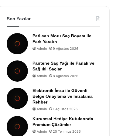
Son Yazılar
Patlıcan Moru Saç Boyası ile
Fark Yaratın
Admin
9 Ağustos 2026
Pantene Saç Yağı ile Parlak ve
Sağlıklı Saçlar
Admin
8 Ağustos 2026
Elektronik İmza ile Güvenli
Belge Onaylama ve İmzalama
Rehberi
Admin
1 Ağustos 2026
Kurumsal Hediye Kutularında
Premium Çözümler
Admin
25 Temmuz 2026