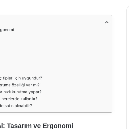
rgonomi
 tipleri için uygundur?
oruma özelliği var mı?
r hızlı kurutma yapar?
 nerelerde kullanılır?
 satın alınabilir?
i: Tasarım ve Ergonomi