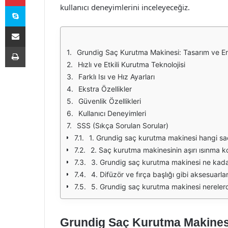
Skype
kullanıcı deneyimlerini inceleyeceğiz.
E-Posta ile paylaş
Yazdır
Grundig Saç Kurutma Makinesi: Tasarım ve E
Hızlı ve Etkili Kurutma Teknolojisi
Farklı Isı ve Hız Ayarları
Ekstra Özellikler
Güvenlik Özellikleri
Kullanıcı Deneyimleri
SSS (Sıkça Sorulan Sorular)
1. Grundig saç kurutma makinesi hangi saç
2. Saç kurutma makinesinin aşırı ısınma k
3. Grundig saç kurutma makinesi ne kada
4. Difüzör ve fırça başlığı gibi aksesuarlar
5. Grundig saç kurutma makinesi nerelerde
Grundig Saç Kurutma Makines