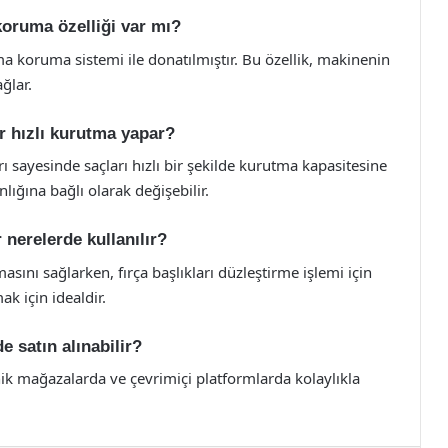
koruma özelliği var mı?
a koruma sistemi ile donatılmıştır. Bu özellik, makinenin
ğlar.
r hızlı kurutma yapar?
 sayesinde saçları hızlı bir şekilde kurutma kapasitesine
nlığına bağlı olarak değişebilir.
r nerelerde kullanılır?
asını sağlarken, fırça başlıkları düzleştirme işlemi için
mak için idealdir.
 satın alınabilir?
nik mağazalarda ve çevrimiçi platformlarda kolaylıkla