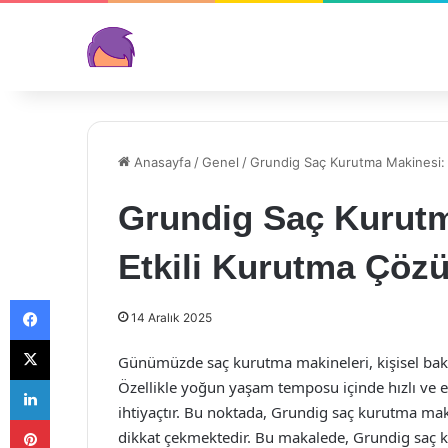
Anasayfa
/
Genel
/
Grundig Saç Kurutma Makinesi: 
Grundig Saç Kurutma
Etkili Kurutma Çöz
Facebook
14 Aralık 2025
X
Günümüzde saç kurutma makineleri, kişisel bakım
LinkedIn
Özellikle yoğun yaşam temposu içinde hızlı ve et
ihtiyaçtır. Bu noktada, Grundig saç kurutma mak
Pinterest
dikkat çekmektedir. Bu makalede, Grundig saç ku