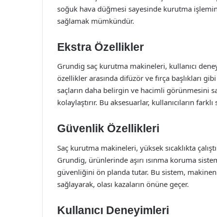
soğuk hava düğmesi sayesinde kurutma işleminin
sağlamak mümkündür.
Ekstra Özellikler
Grundig saç kurutma makineleri, kullanıcı deneyimi
özellikler arasında difüzör ve fırça başlıkları gi
saçların daha belirgin ve hacimli görünmesini sağ
kolaylaştırır. Bu aksesuarlar, kullanıcıların farklı
Güvenlik Özellikleri
Saç kurutma makineleri, yüksek sıcaklıkta çalışt
Grundig, ürünlerinde aşırı ısınma koruma sistemi
güvenliğini ön planda tutar. Bu sistem, makinen
sağlayarak, olası kazaların önüne geçer.
Kullanıcı Deneyimleri