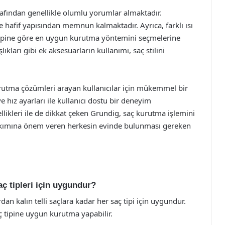
rafından genellikle olumlu yorumlar almaktadır.
ve hafif yapısından memnun kalmaktadır. Ayrıca, farklı ısı
ç tipine göre en uygun kurutma yöntemini seçmelerine
lıkları gibi ek aksesuarların kullanımı, saç stilini
urutma çözümleri arayan kullanıcılar için mükemmel bir
ve hız ayarları ile kullanıcı dostu bir deneyim
llikleri ile de dikkat çeken Grundig, saç kurutma işlemini
 bakımına önem veren herkesin evinde bulunması gereken
ç tipleri için uygundur?
dan kalın telli saçlara kadar her saç tipi için uygundur.
saç tipine uygun kurutma yapabilir.