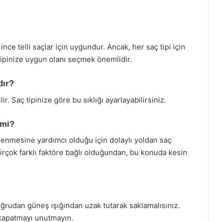
nce telli saçlar için uygundur. Ancak, her saç tipi için
tipinize uygun olanı seçmek önemlidir.
dır?
r. Saç tipinize göre bu sıklığı ayarlayabilirsiniz.
 mi?
enmesine yardımcı olduğu için dolaylı yoldan saç
irçok farklı faktöre bağlı olduğundan, bu konuda kesin
oğrudan güneş ışığından uzak tutarak saklamalısınız.
 kapatmayı unutmayın.