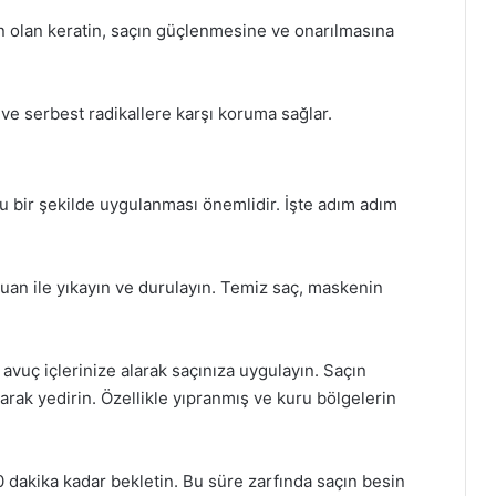
in olan keratin, saçın güçlenmesine ve onarılmasına
 ve serbest radikallere karşı koruma sağlar.
ru bir şekilde uygulanması önemlidir. İşte adım adım
mpuan ile yıkayın ve durulayın. Temiz saç, maskenin
vuç içlerinize alarak saçınıza uygulayın. Saçın
rak yedirin. Özellikle yıpranmış ve kuru bölgelerin
 dakika kadar bekletin. Bu süre zarfında saçın besin