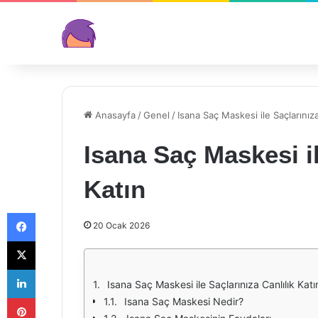
Anasayfa
/
Genel
/
Isana Saç Maskesi ile Saçlarınıza
Isana Saç Maskesi il
Katın
Facebook
20 Ocak 2026
X
LinkedIn
Isana Saç Maskesi ile Saçlarınıza Canlılık Katı
Pinterest
Isana Saç Maskesi Nedir?