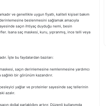
dır ve genellikle uygun fiyatlı, kaliteli kişisel bakım
rın derinlemesine beslenmesini sağlamak amacıyla
 sayesinde saçın ihtiyaç duyduğu nemi, besin
ler. Isana saç maskesi, kuru, yıpranmış, ince telli veya
ır. İşte bu faydalardan bazıları:
 maskesi, saçın derinlemesine nemlenmesine yardımcı
 sağlıklı bir görünüm kazandırır.
besleyici yağlar ve proteinler sayesinde saç tellerinin
ki azalır.
saçın doğal parlaklığını artırır. Düzenli kullanımda