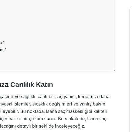
ır?
 mi?
za Canlılık Katın
ıdır ve sağlıklı, canlı bir saç yapısı, kendimizi daha
imyasal işlemler, sıcaklık değişimleri ve yanlış bakım
ileyebilir. Bu noktada, Isana saç maskesi gibi kaliteli
için harika bir çözüm sunar. Bu makalede, Isana saç
ılacağını detaylı bir şekilde inceleyeceğiz.