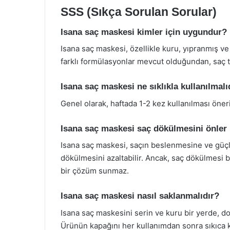
SSS (Sıkça Sorulan Sorular)
Isana saç maskesi kimler için uygundur?
Isana saç maskesi, özellikle kuru, yıpranmış ve i
farklı formülasyonlar mevcut olduğundan, saç 
Isana saç maskesi ne sıklıkla kullanılmalı
Genel olarak, haftada 1-2 kez kullanılması önerili
Isana saç maskesi saç dökülmesini önler
Isana saç maskesi, saçın beslenmesine ve güçl
dökülmesini azaltabilir. Ancak, saç dökülmesi b
bir çözüm sunmaz.
Isana saç maskesi nasıl saklanmalıdır?
Isana saç maskesini serin ve kuru bir yerde, d
Ürünün kapağını her kullanımdan sonra sıkıca