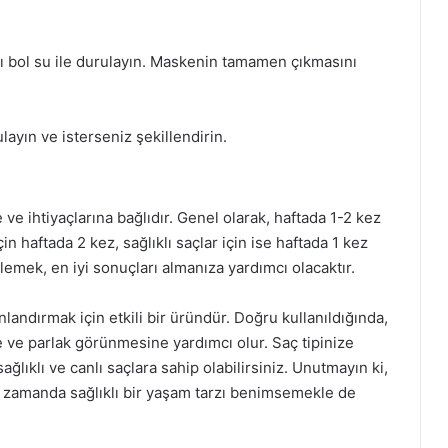
ı bol su ile durulayın. Maskenin tamamen çıkmasını
layın ve isterseniz şekillendirin.
 ve ihtiyaçlarına bağlıdır. Genel olarak, haftada 1-2 kez
in haftada 2 kez, sağlıklı saçlar için ise haftada 1 kez
irlemek, en iyi sonuçları almanıza yardımcı olacaktır.
landırmak için etkili bir üründür. Doğru kullanıldığında,
ve parlak görünmesine yardımcı olur. Saç tipinize
ğlıklı ve canlı saçlara sahip olabilirsiniz. Unutmayın ki,
ı zamanda sağlıklı bir yaşam tarzı benimsemekle de