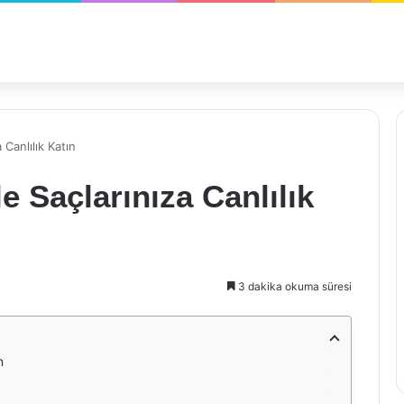
 Canlılık Katın
e Saçlarınıza Canlılık
3 dakika okuma süresi
n