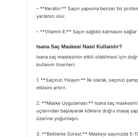
– **Keratin:** Saçın yapısına benzer bir prote
yardımcı olur.
– **Vitamin E:** Saçın sağlıklı kalmasını sağlar
Isana Saç Maskesi Nasıl Kullanılır?
Isana saç maskesinin etkili olabilmesi için doğ
kullanım önerileri:
1. **Saçınızı Yıkayın:** İlk olarak, saçınızı şa
etkisini artırır.
2. **Maske Uygulaması:** Isana saç maskesini a
uçlarından başlayarak köklere doğru masaj yapa
üzerine yoğunlaşın.
3. **Bekleme Süresi:** Maskeyi saçınızda 5-10