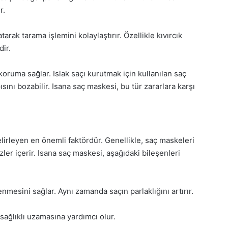
r.
rak tarama işlemini kolaylaştırır. Özellikle kıvırcık
ir.
koruma sağlar. Islak saçı kurutmak için kullanılan saç
sını bozabilir. Isana saç maskesi, bu tür zararlara karşı
elirleyen en önemli faktördür. Genellikle, saç maskeleri
özler içerir. Isana saç maskesi, aşağıdaki bileşenleri
mesini sağlar. Aynı zamanda saçın parlaklığını artırır.
 sağlıklı uzamasına yardımcı olur.