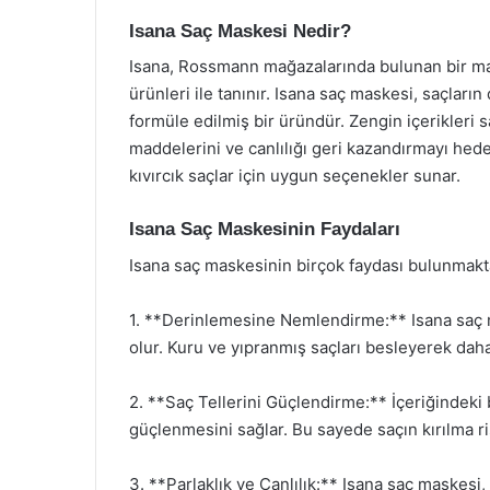
Isana Saç Maskesi Nedir?
Isana, Rossmann mağazalarında bulunan bir marka
ürünleri ile tanınır. Isana saç maskesi, saçla
formüle edilmiş bir üründür. Zengin içerikleri
maddelerini ve canlılığı geri kazandırmayı hedef
kıvırcık saçlar için uygun seçenekler sunar.
Isana Saç Maskesinin Faydaları
Isana saç maskesinin birçok faydası bulunmaktad
1. **Derinlemesine Nemlendirme:** Isana saç
olur. Kuru ve yıpranmış saçları besleyerek daha
2. **Saç Tellerini Güçlendirme:** İçeriğindeki 
güçlenmesini sağlar. Bu sayede saçın kırılma ris
3. **Parlaklık ve Canlılık:** Isana saç maskesi, 