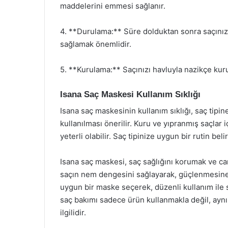
maddelerini emmesi sağlanır.
4. **Durulama:** Süre dolduktan sonra saçınız
sağlamak önemlidir.
5. **Kurulama:** Saçınızı havluyla nazikçe kuru
Isana Saç Maskesi Kullanım Sıklığı
Isana saç maskesinin kullanım sıklığı, saç tipine
kullanılması önerilir. Kuru ve yıpranmış saçlar iç
yeterli olabilir. Saç tipinize uygun bir rutin bel
Isana saç maskesi, saç sağlığını korumak ve can
saçın nem dengesini sağlayarak, güçlenmesine 
uygun bir maske seçerek, düzenli kullanım ile sa
saç bakımı sadece ürün kullanmakla değil, ayn
ilgilidir.