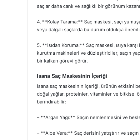
saçlar daha canlı ve sağlıklı bir görünüm kazanı
4. **Kolay Tarama:** Saç maskesi, saçı yumuşata
veya dalgalı saçlarda bu durum oldukça önemlid
5. **Isıdan Koruma:** Saç maskesi, ısıya karşı 
kurutma makineleri ve düzleştiriciler, saçın yapı
bir kalkan görevi görür.
Isana Saç Maskesinin İçeriği
Isana saç maskesinin içeriği, ürünün etkisini b
doğal yağlar, proteinler, vitaminler ve bitkisel 
barındırabilir:
– **Argan Yağı:** Saçın nemlenmesini ve beslen
– **Aloe Vera:** Saç derisini yatıştırır ve saçın