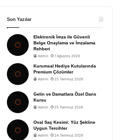
Son Yazılar
Elektronik İmza ile Güvenli
Belge Onaylama ve İmzalama
Rehberi
Admin
1 Ağustos 2026
Kurumsal Hediye Kutularında
Premium Çözümler
Admin
25 Temmuz 2026
Gelin ve Damatlara Özel Dans
Kursu
Admin
25 Temmuz 2026
Oval Saç Kesimi: Yüz Şekline
Uygun Tercihler
Admin
24 Temmuz 2026