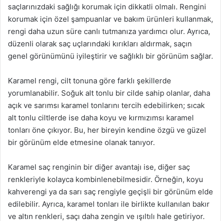
saçlarınızdaki sağlığı korumak için dikkatli olmalı. Rengini
korumak için özel şampuanlar ve bakım ürünleri kullanmak,
rengi daha uzun süre canlı tutmanıza yardımcı olur. Ayrıca,
düzenli olarak saç uçlarındaki kırıkları aldırmak, saçın
genel görünümünü iyileştirir ve sağlıklı bir görünüm sağlar.
Karamel rengi, cilt tonuna göre farklı şekillerde
yorumlanabilir. Soğuk alt tonlu bir cilde sahip olanlar, daha
açık ve sarımsı karamel tonlarını tercih edebilirken; sıcak
alt tonlu ciltlerde ise daha koyu ve kırmızımsı karamel
tonları öne çıkıyor. Bu, her bireyin kendine özgü ve güzel
bir görünüm elde etmesine olanak tanıyor.
Karamel saç renginin bir diğer avantajı ise, diğer saç
renkleriyle kolayca kombinlenebilmesidir. Örneğin, koyu
kahverengi ya da sarı saç rengiyle geçişli bir görünüm elde
edilebilir. Ayrıca, karamel tonları ile birlikte kullanılan bakır
ve altın renkleri, saçı daha zengin ve ışıltılı hale getiriyor.