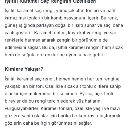
İşıltılı Karamel Saç Renginin Özellikleri
İşıltılı karamel saç rengi, yumuşak altın tonları ve hafif
kırmızımsı tonların bir kombinasyonunu içerir. Bu renk,
güneş ışığında parlayan doğal bir ışıltı sunar ve saçı daha
canlı gösterir. Karamel tonları, koyu kahverengi ve sarı
renklerle harmanlanarak zengin bir görünüm elde
edilmesini sağlar. Bu da, ışıltılı karamel rengini hem sıcak
hem de soğuk ten renklerine uyumlu hale getirir.
Kimlere Yakışır?
İşıltılı karamel saç rengi, hemen hemen her ten rengine
yakışabilen bir ton. Özellikle sıcak alt tonlu ciltlere sahip
olanlar için mükemmel bir seçimdir. Ayrıca, açık tenli
bireyler de bu rengi tercih ederek yüz hatlarını
vurgulayabilirler. Karamel tonları, özellikle yeşil ve mavi
gözlere sahip olanlar için harika bir kontrast oluşturarak
gözlerin daha belirgin görünmesini sağlar.