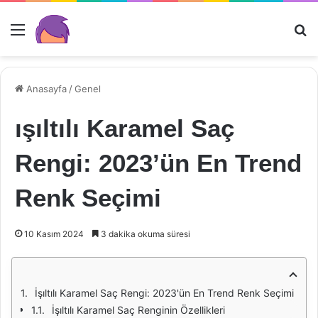
Menü
Ar
Anasayfa
/
Genel
ışıltılı Karamel Saç
Rengi: 2023’ün En Trend
Renk Seçimi
10 Kasım 2024
3 dakika okuma süresi
İşıltılı Karamel Saç Rengi: 2023'ün En Trend Renk Seçimi
İşıltılı Karamel Saç Renginin Özellikleri