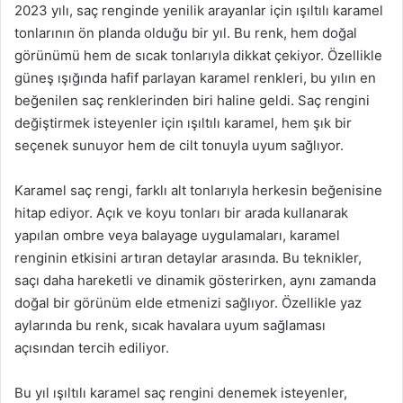
2023 yılı, saç renginde yenilik arayanlar için ışıltılı karamel
tonlarının ön planda olduğu bir yıl. Bu renk, hem doğal
görünümü hem de sıcak tonlarıyla dikkat çekiyor. Özellikle
güneş ışığında hafif parlayan karamel renkleri, bu yılın en
beğenilen saç renklerinden biri haline geldi. Saç rengini
değiştirmek isteyenler için ışıltılı karamel, hem şık bir
seçenek sunuyor hem de cilt tonuyla uyum sağlıyor.
Karamel saç rengi, farklı alt tonlarıyla herkesin beğenisine
hitap ediyor. Açık ve koyu tonları bir arada kullanarak
yapılan ombre veya balayage uygulamaları, karamel
renginin etkisini artıran detaylar arasında. Bu teknikler,
saçı daha hareketli ve dinamik gösterirken, aynı zamanda
doğal bir görünüm elde etmenizi sağlıyor. Özellikle yaz
aylarında bu renk, sıcak havalara uyum sağlaması
açısından tercih ediliyor.
Bu yıl ışıltılı karamel saç rengini denemek isteyenler,