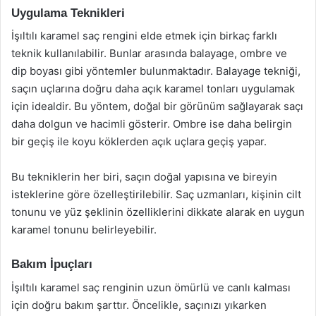
Uygulama Teknikleri
İşıltılı karamel saç rengini elde etmek için birkaç farklı
teknik kullanılabilir. Bunlar arasında balayage, ombre ve
dip boyası gibi yöntemler bulunmaktadır. Balayage tekniği,
saçın uçlarına doğru daha açık karamel tonları uygulamak
için idealdir. Bu yöntem, doğal bir görünüm sağlayarak saçı
daha dolgun ve hacimli gösterir. Ombre ise daha belirgin
bir geçiş ile koyu köklerden açık uçlara geçiş yapar.
Bu tekniklerin her biri, saçın doğal yapısına ve bireyin
isteklerine göre özelleştirilebilir. Saç uzmanları, kişinin cilt
tonunu ve yüz şeklinin özelliklerini dikkate alarak en uygun
karamel tonunu belirleyebilir.
Bakım İpuçları
İşıltılı karamel saç renginin uzun ömürlü ve canlı kalması
için doğru bakım şarttır. Öncelikle, saçınızı yıkarken