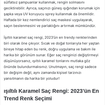
sülfatsız şampuanlar kullanmak, rengin solmasını
geciktirebilir. Ayrıca, saçınızı güneş ışığından korumak için
şapka veya UV koruyucu sprey kullanmak da önemlidir.
Haftada bir kez nemlendirici saç maskesi uygulayarak,
saçın beslenmesini ve parlaklığını artırmak mümkündür.
İşıltılı karamel saç rengi, 2023’ün en trendy renklerinden
biri olarak öne çıkıyor. Sıcak ve doğal tonlarıyla her yaştan
bireye hitap eden bu renk, doğru uygulama ve bakım ile
harika bir görünüm sunar. Eğer saç renginizi değiştirmeyi
düşünüyorsanız, ışıltılı karamel tonlarını mutlaka göz
önünde bulundurmalısınız. Unutmayın, saç rengi sadece
bir değişim değil, aynı zamanda kişisel tarzınızı
yansıtmanın da harika bir yoludur!
ışıltılı Karamel Saç Rengi: 2023’ün En
Trend Renk Seçimi