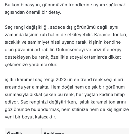
Bu kombinasyon, günümüzün trendlerine uyum sağlamak
açısından önemli bir detay.
Saç rengi değişikliği, sadece dış görünümü değil, aynı
zamanda kişinin ruh halini de etkileyebilir. Karamel tonları,
sıcaklık ve samimiyet hissi uyandırarak, kişinin kendine
olan güvenini artırabilir. Gülümsemeyi ve pozitif enerjiyi
destekleyen bu renk, özellikle sosyal ortamlarda dikkat
çekmenize yardımcı olur.
ışıltılı karamel saç rengi 2023’ün en trend renk seçimleri
arasında yer almakta. Hem doğal hem de şık bir görünüm
sunmasıyla dikkat çeken bu renk, her yaştan kadına hitap
ediyor. Saç renginizi değiştirirken, ışıltılı karamel tonlarını
göz önünde bulundurmak, hem stilinize hem de kişiliğinize
yeni bir boyut katacaktır.
Özellik
Açıklama