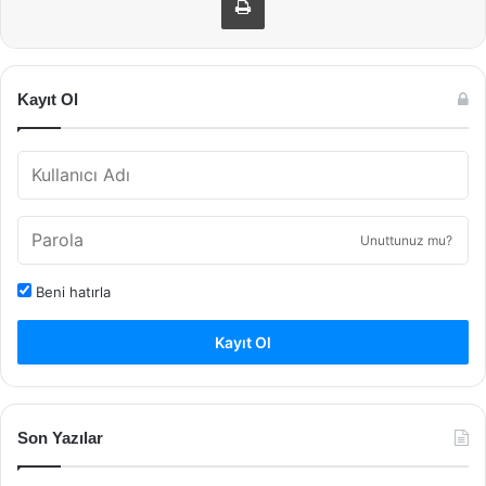
Kayıt Ol
Unuttunuz mu?
Beni hatırla
Kayıt Ol
Son Yazılar