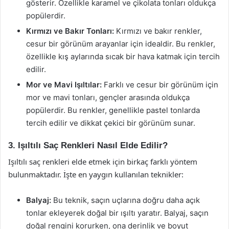
gösterir. Özellikle karamel ve çikolata tonları oldukça
popülerdir.
Kırmızı ve Bakır Tonları:
Kırmızı ve bakır renkler,
cesur bir görünüm arayanlar için idealdir. Bu renkler,
özellikle kış aylarında sıcak bir hava katmak için tercih
edilir.
Mor ve Mavi Işıltılar:
Farklı ve cesur bir görünüm için
mor ve mavi tonları, gençler arasında oldukça
popülerdir. Bu renkler, genellikle pastel tonlarda
tercih edilir ve dikkat çekici bir görünüm sunar.
3. Işıltılı Saç Renkleri Nasıl Elde Edilir?
Işıltılı saç renkleri elde etmek için birkaç farklı yöntem
bulunmaktadır. İşte en yaygın kullanılan teknikler:
Balyaj:
Bu teknik, saçın uçlarına doğru daha açık
tonlar ekleyerek doğal bir ışıltı yaratır. Balyaj, saçın
doğal rengini korurken, ona derinlik ve boyut