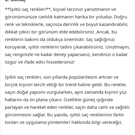
**Işıltılı saç renkleri**, kişisel tarzınızı yansıtmanın ve
görünümünüze canlılık katmanın harika bir yoludur. Doğru
renk ve tekniklerle, saçınıza derinlik ve boyut kazandırabilir,
dikkat çekici bir görünüm elde edebilirsiniz. Ancak, bu
renklerin bakımı da oldukça önemlidir. Saç sağlığınızı
koruyarak, ışıltılı renklerin tadını çıkarabilirsiniz. Unutmayın,
saç renginizle ne kadar deney yaparsanız, kendinizi o kadar
özgür ve ifade edici hissedersiniz!
Işıltılı saç renkleri, son yıllarda popülaritesini artıran ve
birçok kişinin tercih ettiği bir trend haline geldi. Bu renkler,
saçın doğal yapısını vurgularken, aynı zamanda kişinin yüz
hatlarını da ön plana çıkarır. Özellikle güneş ışığında
parlayan ve hareket eden renkler, saçın daha canlı ve sağlıklı
görünmesini sağlar. Bu yazıda, ışıltılı saç renklerinin farklı
tonları ve uygulama yöntemleri hakkında bilgi vereceğiz.