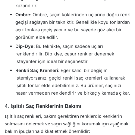
kazandırır.
Ombre:
Ombre, saçın köklerinden uçlarına doğru renk
geçişi sağlayan bir tekniktir. Genellikle koyu tonlardan
açık tonlara geçiş yapılır ve bu sayede göz alıcı bir
görünüm elde edilir.
Dip-Dye:
Bu teknikte, saçın sadece uçları
renklendirilir. Dip-dye, cesur renkler denemek
isteyenler için ideal bir seçenektir.
Renkli Saç Kremleri:
Eğer kalıcı bir değişim
istemiyorsanız, geçici renkli saç kremleri kullanarak
ışıltılı tonlar elde edebilirsiniz. Bu ürünler, saçınızı
hasar vermeden renklendirir ve birkaç yıkamada çıkar.
4. Işıltılı Saç Renklerinin Bakımı
Işıltılı saç renkleri, bakım gerektiren renklerdir. Renklerin
solmasını önlemek ve saçın sağlığını korumak için aşağıdaki
bakım ipuçlarına dikkat etmek önemlidir: