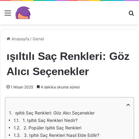
Menü
Ar
Anasayfa
/
Genel
ışıltılı Saç Renkleri: Göz
Alıcı Seçenekler
1 Nisan 2025
4 dakika okuma süresi
ışıltılı Saç Renkleri: Göz Alıcı Seçenekler
1. Işıltılı Saç Renkleri Nedir?
2. Popüler Işıltılı Saç Renkleri
3. Işıltılı Saç Renkleri Nasıl Elde Edilir?