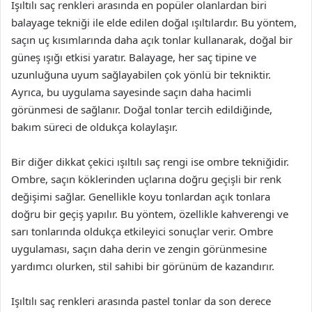
Işıltılı saç renkleri arasında en popüler olanlardan biri
balayage tekniği ile elde edilen doğal ışıltılardır. Bu yöntem,
saçın uç kısımlarında daha açık tonlar kullanarak, doğal bir
güneş ışığı etkisi yaratır. Balayage, her saç tipine ve
uzunluğuna uyum sağlayabilen çok yönlü bir tekniktir.
Ayrıca, bu uygulama sayesinde saçın daha hacimli
görünmesi de sağlanır. Doğal tonlar tercih edildiğinde,
bakım süreci de oldukça kolaylaşır.
Bir diğer dikkat çekici ışıltılı saç rengi ise ombre tekniğidir.
Ombre, saçın köklerinden uçlarına doğru geçişli bir renk
değişimi sağlar. Genellikle koyu tonlardan açık tonlara
doğru bir geçiş yapılır. Bu yöntem, özellikle kahverengi ve
sarı tonlarında oldukça etkileyici sonuçlar verir. Ombre
uygulaması, saçın daha derin ve zengin görünmesine
yardımcı olurken, stil sahibi bir görünüm de kazandırır.
Işıltılı saç renkleri arasında pastel tonlar da son derece