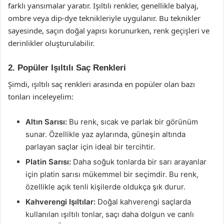
farklı yansımalar yaratır. Işıltılı renkler, genellikle balyaj,
ombre veya dip-dye teknikleriyle uygulanır. Bu teknikler
sayesinde, saçın doğal yapısı korunurken, renk geçişleri ve
derinlikler oluşturulabilir.
2. Popüler Işıltılı Saç Renkleri
Şimdi, ışıltılı saç renkleri arasında en popüler olan bazı
tonları inceleyelim:
Altın Sarısı:
Bu renk, sıcak ve parlak bir görünüm
sunar. Özellikle yaz aylarında, güneşin altında
parlayan saçlar için ideal bir tercihtir.
Platin Sarısı:
Daha soğuk tonlarda bir sarı arayanlar
için platin sarısı mükemmel bir seçimdir. Bu renk,
özellikle açık tenli kişilerde oldukça şık durur.
Kahverengi Işıltılar:
Doğal kahverengi saçlarda
kullanılan ışıltılı tonlar, saçı daha dolgun ve canlı