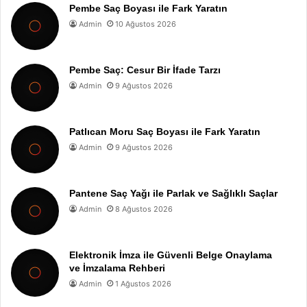
Pembe Saç Boyası ile Fark Yaratın
Admin
10 Ağustos 2026
Pembe Saç: Cesur Bir İfade Tarzı
Admin
9 Ağustos 2026
Patlıcan Moru Saç Boyası ile Fark Yaratın
Admin
9 Ağustos 2026
Pantene Saç Yağı ile Parlak ve Sağlıklı Saçlar
Admin
8 Ağustos 2026
Elektronik İmza ile Güvenli Belge Onaylama
ve İmzalama Rehberi
Admin
1 Ağustos 2026