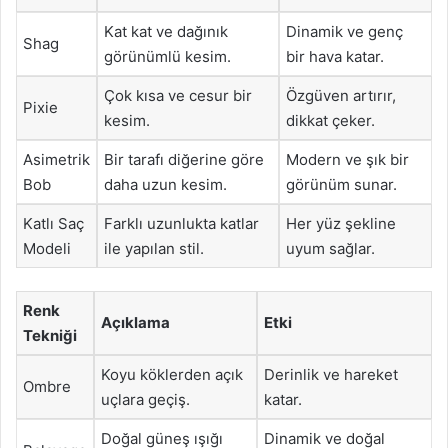
Kat kat ve dağınık
Dinamik ve genç
Shag
görünümlü kesim.
bir hava katar.
Çok kısa ve cesur bir
Özgüven artırır,
Pixie
kesim.
dikkat çeker.
Asimetrik
Bir tarafı diğerine göre
Modern ve şık bir
Bob
daha uzun kesim.
görünüm sunar.
Katlı Saç
Farklı uzunlukta katlar
Her yüz şekline
Modeli
ile yapılan stil.
uyum sağlar.
Renk
Açıklama
Etki
Tekniği
Koyu köklerden açık
Derinlik ve hareket
Ombre
uçlara geçiş.
katar.
Doğal güneş ışığı
Dinamik ve doğal