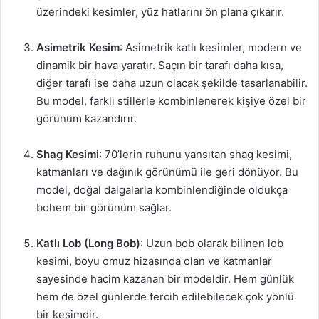
üzerindeki kesimler, yüz hatlarını ön plana çıkarır.
Asimetrik Kesim
: Asimetrik katlı kesimler, modern ve
dinamik bir hava yaratır. Saçın bir tarafı daha kısa,
diğer tarafı ise daha uzun olacak şekilde tasarlanabilir.
Bu model, farklı stillerle kombinlenerek kişiye özel bir
görünüm kazandırır.
Shag Kesimi
: 70’lerin ruhunu yansıtan shag kesimi,
katmanları ve dağınık görünümü ile geri dönüyor. Bu
model, doğal dalgalarla kombinlendiğinde oldukça
bohem bir görünüm sağlar.
Katlı Lob (Long Bob)
: Uzun bob olarak bilinen lob
kesimi, boyu omuz hizasında olan ve katmanlar
sayesinde hacim kazanan bir modeldir. Hem günlük
hem de özel günlerde tercih edilebilecek çok yönlü
bir kesimdir.