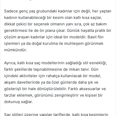
Sadece genç yaş grubundaki kadınlar için değil, her yaştan
kadının kullanabileceği bir kesim olan katlı kısa saçlar,
dikkat çekici bir seçenek olmanın yanı sıra, çok az bakım
gerektirmesi ile de ön plana çıkar. Günlük hayatta pratik bir
çözüm arayan kadınlar için ideal bir modeldir. Basit fön
işlemleri ya da doğal kurutma ile muhteşem görünmek
mümkündür.
Ayrıca, katlı kısa saç modellerinin sağladığı stil esnekliği,
farklı şekillerde taşınabilmesine de imkan tanır. Gün
içindeki aktiviteler için rahatça kullanılacak bir model,
akşam davetlerinde ya da özel günlerde daha şık ve
gösterişli bir hale dönüştürülebilir. Farklı aksesuarlar ve
tarzlar eklemek, görünümü zenginleştirir ve kişisel bir
dokunuş sağlar.
Saç stilleri üzerine yapılan tariflerde, katlı kısa kesimlerin