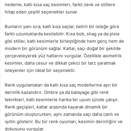
nedenle, katlı kısa saç kesimleri, farklı zevk ve stillere
hitap eden çeşitli seçenekler sunar.
Bunların yanı sıra, katlı kısa saçlar, belirli bir isteğe göre
farklı uzunluklarda kesilebilir. Kısa bob, shag ya da pixie
gibi stiller, katlı kesimlerle birleştiğinde hem genç hem de
modern bir görünüm sağlar. Katlar, saçı doğal bir şekilde
çerçeveleyerek yüz hatlarını vurgular. Özellikle asimetrik
kesimler, daha cesur ve dikkat çekici bir tarz yaratmak
isteyenler için ideal bir seçenektir.
Renk uygulamaları da katlı kısa saç modellerine ayrı bir
derinlik kazandırır. Ombre ya da balayage gibi renk
teknikleri, katlı kesimlerle harika bir uyum içinde çalışır.
Renk geçişleri, katlar arasında kayarak dinamik bir
görünüm oluştururken, aynı zamanda saçı daha canlı ve
ışıltılı gösterir. Bu tür renk oyunları, kesimin derinliğini ve
dokusunu vurgular.