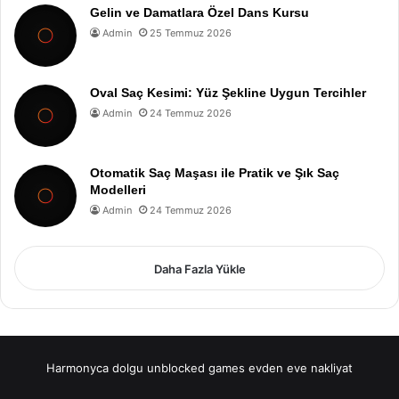
Gelin ve Damatlara Özel Dans Kursu
Admin
25 Temmuz 2026
Oval Saç Kesimi: Yüz Şekline Uygun Tercihler
Admin
24 Temmuz 2026
Otomatik Saç Maşası ile Pratik ve Şık Saç
Modelleri
Admin
24 Temmuz 2026
Daha Fazla Yükle
Harmonyca dolgu
unblocked games
evden eve nakliyat