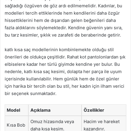
sağladığı özgüven de göz ardı edilmemelidir. Kadınlar, bu
modelleri tercih ettiklerinde hem kendilerini daha özgür
hissettiklerini hem de dışarıdan gelen beğenileri daha
fazla aldıklarını söylemektedir. Kendine güvenin yanı sıra,
bu tarz kesimler, şıklık ve zarafeti de beraberinde getirir.
katlı kısa saç modellerinin kombinlemekte olduğu stil
önerileri de oldukça çeşitlidir. Rahat kot pantolonlardan şık
elbiselere kadar her türlü giyimde kendine yer bulur. Bu
nedenle, katlı kısa saç kesimi, dolapta her parça ile uyum
içerisinde kullanılabilir. Hem günlük hem de özel günler
için harika bir tercih olan bu stil, her kadın için ilham verici
bir seçenek sunmaktadır.
Model
Açıklama
Özellikler
Omuz hizasında veya
Hacim ve hareket
Kısa Bob
daha kısa kesim.
kazandırır.