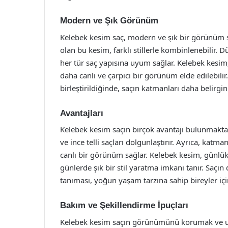
Modern ve Şık Görünüm
Kelebek kesim saç, modern ve şık bir görünüm s
olan bu kesim, farklı stillerle kombinlenebilir. D
her tür saç yapısına uyum sağlar. Kelebek kesim,
daha canlı ve çarpıcı bir görünüm elde edilebilir
birleştirildiğinde, saçın katmanları daha belirgin 
Avantajları
Kelebek kesim saçın birçok avantajı bulunmaktadı
ve ince telli saçları dolgunlaştırır. Ayrıca, katm
canlı bir görünüm sağlar. Kelebek kesim, günlü
günlerde şık bir stil yaratma imkanı tanır. Saçı
tanıması, yoğun yaşam tarzına sahip bireyler içi
Bakım ve Şekillendirme İpuçları
Kelebek kesim saçın görünümünü korumak ve uzu