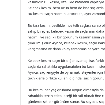
kesimidir. Bu kesim, özellikle katmanlı yapısıyla 
Kelebek kesim, hem uzun hem de kısa saçlarda u
Bu kesim, saçın hacmini artırırken, aynı zamanda 
Bu tarz kesim, özellikle ince telli saçlara sahip
sahip bireyler, kelebek kesim ile saçlarının dah
hacimli ve sağlıklı bir görünüm kazanmasına yar
çıkarılmış olur. Ayrıca, kelebek kesim, saçın bak
karışmasına ve daha kolay taranmasına yardımcı
Kelebek kesim saçın bir diğer avantajı ise, farklı
saçlarda rahatlıkla uygulanabilen bu kesim, ist
Ayrıca, saç rengiyle de oynamak isteyenler için 
tekniklerle birlikte kullanıldığında, saçın görün
Bu kesim, her yaş grubuna uygun olmasıyla da d
rahatlıkla tercih edebileceği bir stil olarak ön
günlerde şık bir görünüm sunar. Bu sayede, saç k