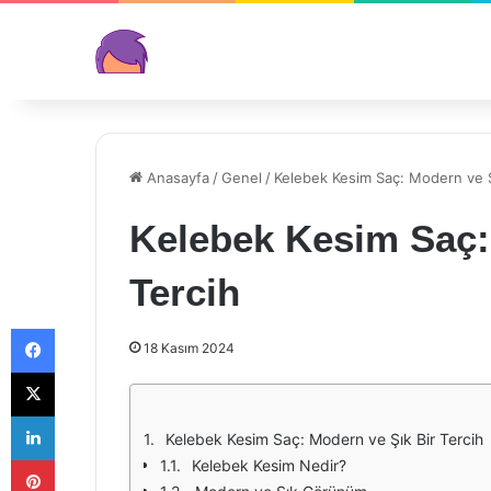
Anasayfa
/
Genel
/
Kelebek Kesim Saç: Modern ve Ş
Kelebek Kesim Saç:
Tercih
Facebook
18 Kasım 2024
X
LinkedIn
Kelebek Kesim Saç: Modern ve Şık Bir Tercih
Pinterest
Kelebek Kesim Nedir?