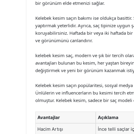
bir görünüm elde etmenizi sağlar.
Kelebek kesim saçın bakımı ise oldukça basittir.
yaptırmak yeterlidir. Ayrıca, saç tipinize uygu
koruyabilirsiniz. Haftada bir veya iki haftada b
ve görünümünü canlandırır.
kelebek kesim saç, modern ve şık bir tercih olar
avantajları bulunan bu kesim, her yaştan bireyin
değiştirmek ve yeni bir görünüm kazanmak istiyo
Kelebek kesim saçın popülaritesi, sosyal medya
Ünlülerin ve influencerların bu kesimi tercih et
olmuştur. Kelebek kesim, sadece bir saç modeli d
Avantajlar
Açıklama
Hacim Artışı
İnce telli saçlar 