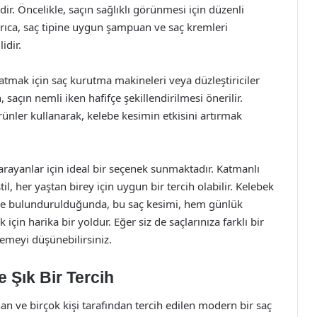
ir. Öncelikle, saçın sağlıklı görünmesi için düzenli
yrıca, saç tipine uygun şampuan ve saç kremleri
idir.
atmak için saç kurutma makineleri veya düzleştiriciler
 saçın nemli iken hafifçe şekillendirilmesi önerilir.
rünler kullanarak, kelebe kesimin etkisini artırmak
rayanlar için ideal bir seçenek sunmaktadır. Katmanlı
til, her yaştan birey için uygun bir tercih olabilir. Kelebek
nde bulundurulduğunda, bu saç kesimi, hem günlük
in harika bir yoldur. Eğer siz de saçlarınıza farklı bir
emeyi düşünebilirsiniz.
 Şık Bir Tercih
an ve birçok kişi tarafından tercih edilen modern bir saç