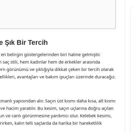
 Şık Bir Tercih
en belirgin göstergelerinden biri haline gelmiştir.
en saç stili, hem kadınlar hem de erkekler arasında
rn görünümü ve şıklığıyla dikkat çeken bir tercih olarak
likleri, avantajları ve bakım ipuçları üzerinde duracağız.
manlı yapısından alır. Saçın üst kısmı daha kısa, alt kısmı
ve hacim yaratılır. Bu kesim, saçın uçlarına doğru açılan
un ve canlı görünmesine yardımcı olur. Kelebek kesimi,
erirken, kalın telli saçlarda da harika bir hareketlilik