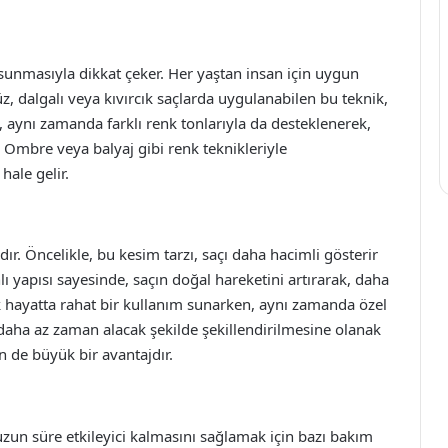
unmasıyla dikkat çeker. Her yaştan insan için uygun
üz, dalgalı veya kıvırcık saçlarda uygulanabilen bu teknik,
 aynı zamanda farklı renk tonlarıyla da desteklenerek,
. Ombre veya balyaj gibi renk teknikleriyle
hale gelir.
r. Öncelikle, bu kesim tarzı, saçı daha hacimli gösterir
anlı yapısı sayesinde, saçın doğal hareketini artırarak, daha
k hayatta rahat bir kullanım sunarken, aynı zamanda özel
n daha az zaman alacak şekilde şekillendirilmesine olanak
n de büyük bir avantajdır.
n süre etkileyici kalmasını sağlamak için bazı bakım