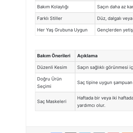
Bakım Kolaylığı
Saçın daha az kar
Farklı Stiller
Düz, dalgalı veya 
Her Yaş Grubuna Uygun
Gençlerden yetişk
Bakım Önerileri
Açıklama
Düzenli Kesim
Saçın sağlıklı görünmesi iç
Doğru Ürün
Saç tipine uygun şampuan v
Seçimi
Haftada bir veya iki haft
Saç Maskeleri
yardımcı olur.
Facebook
X
LinkedIn
Tumblr
Pintere