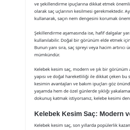
ve şekillendirme ipuçlarına dikkat etmek önemlid
olarak saç uçlarının kesilmesi gerekmektedir. A
kullanarak, saçın nem dengesini korumak öneml
Şekillendirme aşamasında ise, hafif dalgalar yar
kullanılabilir. Doğal bir görünüm elde etmek için,
Bunun yanı sıra, saç spreyi veya hacim artırıcı ü
mümkündür.
Kelebek kesim saç, modern ve şık bir görünüm a
yapısı ve doğal hareketliliği ile dikkat çeken bu s
kesimin avantajları ve bakım ipuçları göz önü
yaşamda hem de özel günlerde şıklığı yakalamak iç
dokunuş katmak istiyorsanız, kelebe kesimi den
Kelebek Kesim Saç: Modern ve
Kelebek kesim saç, son yıllarda popülerlik kazan