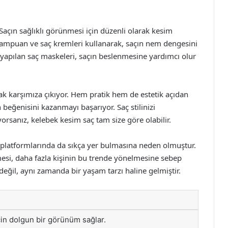
 Saçın sağlıklı görünmesi için düzenli olarak kesim
n şampuan ve saç kremleri kullanarak, saçın nem dengesini
ir yapılan saç maskeleri, saçın beslenmesine yardımcı olur
ak karşımıza çıkıyor. Hem pratik hem de estetik açıdan
 beğenisini kazanmayı başarıyor. Saç stilinizi
rsanız, kelebek kesim saç tam size göre olabilir.
 platformlarında da sıkça yer bulmasına neden olmuştur.
mesi, daha fazla kişinin bu trende yönelmesine sebep
eğil, aynı zamanda bir yaşam tarzı haline gelmiştir.
için dolgun bir görünüm sağlar.