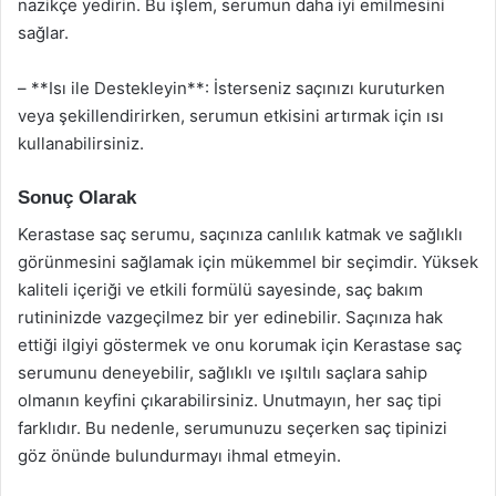
nazikçe yedirin. Bu işlem, serumun daha iyi emilmesini
sağlar.
– **Isı ile Destekleyin**: İsterseniz saçınızı kuruturken
veya şekillendirirken, serumun etkisini artırmak için ısı
kullanabilirsiniz.
Sonuç Olarak
Kerastase saç serumu, saçınıza canlılık katmak ve sağlıklı
görünmesini sağlamak için mükemmel bir seçimdir. Yüksek
kaliteli içeriği ve etkili formülü sayesinde, saç bakım
rutininizde vazgeçilmez bir yer edinebilir. Saçınıza hak
ettiği ilgiyi göstermek ve onu korumak için Kerastase saç
serumunu deneyebilir, sağlıklı ve ışıltılı saçlara sahip
olmanın keyfini çıkarabilirsiniz. Unutmayın, her saç tipi
farklıdır. Bu nedenle, serumunuzu seçerken saç tipinizi
göz önünde bulundurmayı ihmal etmeyin.