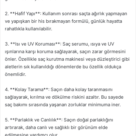
2. **Hafif Yapı**: Kullanım sonrası saçta ağırlık yapmayan
ve yapışkan bir his bırakmayan formülü, günlük hayatta
rahatlıkla kullanılabilir.
3. **Isı ve UV Koruması**: Saç serumu, ısıya ve UV
ışınlarına karşı koruma sağlayarak, saçın zarar görmesini
önler. Özellikle saç kurutma makinesi veya düzleştirici gibi
aletlerin sık kullanıldığı dönemlerde bu özellik oldukça
önemlidir.
4. **Kolay Tarama**: Saçın daha kolay taranmasını
sağlayarak, kırılma ve dökülme riskini azaltır. Bu sayede
saç bakımı sırasında yaşanan zorluklar minimuma iner.
5. **Parlaklık ve Canlılık**: Saçın doğal parlaklığını
artırarak, daha canlı ve sağlıklı bir görünüm elde
edilmesine yardımcı olur.