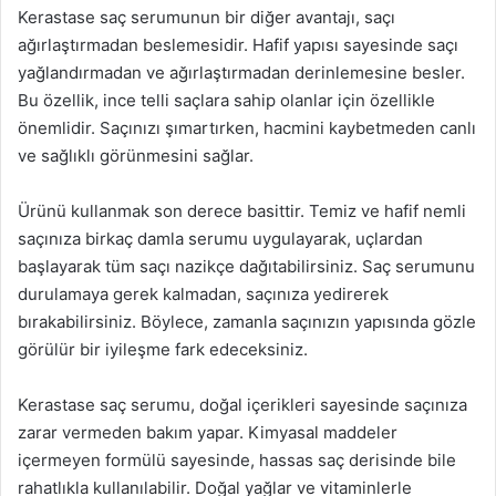
Kerastase saç serumunun bir diğer avantajı, saçı
ağırlaştırmadan beslemesidir. Hafif yapısı sayesinde saçı
yağlandırmadan ve ağırlaştırmadan derinlemesine besler.
Bu özellik, ince telli saçlara sahip olanlar için özellikle
önemlidir. Saçınızı şımartırken, hacmini kaybetmeden canlı
ve sağlıklı görünmesini sağlar.
Ürünü kullanmak son derece basittir. Temiz ve hafif nemli
saçınıza birkaç damla serumu uygulayarak, uçlardan
başlayarak tüm saçı nazikçe dağıtabilirsiniz. Saç serumunu
durulamaya gerek kalmadan, saçınıza yedirerek
bırakabilirsiniz. Böylece, zamanla saçınızın yapısında gözle
görülür bir iyileşme fark edeceksiniz.
Kerastase saç serumu, doğal içerikleri sayesinde saçınıza
zarar vermeden bakım yapar. Kimyasal maddeler
içermeyen formülü sayesinde, hassas saç derisinde bile
rahatlıkla kullanılabilir. Doğal yağlar ve vitaminlerle