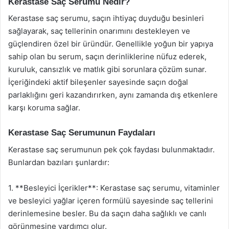
Kerastase Saç Serumu Nedir?
Kerastase saç serumu, saçın ihtiyaç duyduğu besinleri
sağlayarak, saç tellerinin onarımını destekleyen ve
güçlendiren özel bir üründür. Genellikle yoğun bir yapıya
sahip olan bu serum, saçın derinliklerine nüfuz ederek,
kuruluk, cansızlık ve matlık gibi sorunlara çözüm sunar.
İçeriğindeki aktif bileşenler sayesinde saçın doğal
parlaklığını geri kazandırırken, aynı zamanda dış etkenlere
karşı koruma sağlar.
Kerastase Saç Serumunun Faydaları
Kerastase saç serumunun pek çok faydası bulunmaktadır.
Bunlardan bazıları şunlardır:
1. **Besleyici İçerikler**: Kerastase saç serumu, vitaminler
ve besleyici yağlar içeren formülü sayesinde saç tellerini
derinlemesine besler. Bu da saçın daha sağlıklı ve canlı
görünmesine yardımcı olur.