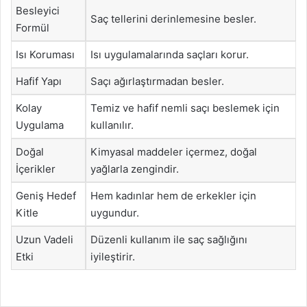
Besleyici
Saç tellerini derinlemesine besler.
Formül
Isı Koruması
Isı uygulamalarında saçları korur.
Hafif Yapı
Saçı ağırlaştırmadan besler.
Kolay
Temiz ve hafif nemli saçı beslemek için
Uygulama
kullanılır.
Doğal
Kimyasal maddeler içermez, doğal
İçerikler
yağlarla zengindir.
Geniş Hedef
Hem kadınlar hem de erkekler için
Kitle
uygundur.
Uzun Vadeli
Düzenli kullanım ile saç sağlığını
Etki
iyileştirir.