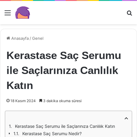
Menü
Ar
Anasayfa
/
Genel
Kerastase Saç Serumu
ile Saçlarınıza Canlılık
Katın
18 Kasım 2024
3 dakika okuma süresi
Kerastase Saç Serumu ile Saçlarınıza Canlılık Katın
Kerastase Saç Serumu Nedir?