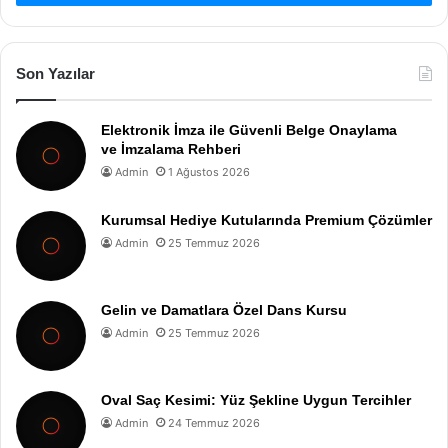
Son Yazılar
Elektronik İmza ile Güvenli Belge Onaylama
ve İmzalama Rehberi
Admin
1 Ağustos 2026
Kurumsal Hediye Kutularında Premium Çözümler
Admin
25 Temmuz 2026
Gelin ve Damatlara Özel Dans Kursu
Admin
25 Temmuz 2026
Oval Saç Kesimi: Yüz Şekline Uygun Tercihler
Admin
24 Temmuz 2026