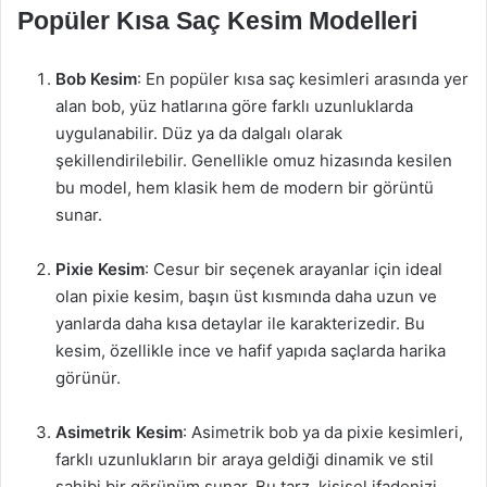
Popüler Kısa Saç Kesim Modelleri
Bob Kesim
: En popüler kısa saç kesimleri arasında yer
alan bob, yüz hatlarına göre farklı uzunluklarda
uygulanabilir. Düz ya da dalgalı olarak
şekillendirilebilir. Genellikle omuz hizasında kesilen
bu model, hem klasik hem de modern bir görüntü
sunar.
Pixie Kesim
: Cesur bir seçenek arayanlar için ideal
olan pixie kesim, başın üst kısmında daha uzun ve
yanlarda daha kısa detaylar ile karakterizedir. Bu
kesim, özellikle ince ve hafif yapıda saçlarda harika
görünür.
Asimetrik Kesim
: Asimetrik bob ya da pixie kesimleri,
farklı uzunlukların bir araya geldiği dinamik ve stil
sahibi bir görünüm sunar. Bu tarz, kişisel ifadenizi