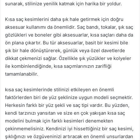
sunarak, stilinize yenilik katmak için harika bir yoldur.
Kısa saç kesimlerini daha şık hale getirmek için doğru
aksesuar kullanımı da önemlidir. Saç bandı, tokalar, şık saç
gözlükleri ve boneler gibi aksesuarlar, kısa saçları daha da
ön plana çıkartır. Bu tür aksesuarlar, basit bir kesimi bile
şık bir hale dönüştürerek, günlük veya özel davetlerde
dikkat çekmenizi sağlar. Özellikle şık yüzükler ve kolyeler
ile kombinlendiğinde, kısa saçımlarınızın zarifliği
tamamlanabilir.
kısa saç kesimlerinde stilinizi etkileyen en önemli
faktörlerden biri de yüz şeklinize uygun modeli seçmektir.
Herkesin farklı bir yüz şekli ve saç tipi vardır. Bu yüzden,
kendi tarzınızı yansıtan ve size en çok yakışan kısa saç
modelini bulmak için farklı kesimleri denemekten
çekinmemelisiniz. Kendinizi iyi hissettiğiniz bir saç kesimi,
şıklığınızı ve özgüveninizi artıracak en önemli unsurlardan