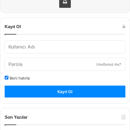
Kayıt Ol
Unuttunuz mu?
Beni hatırla
Kayıt Ol
Son Yazılar