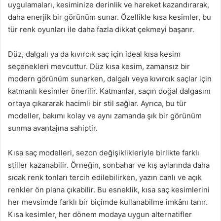
uygulamaları, kesiminize derinlik ve hareket kazandırarak,
daha enerjik bir görünüm sunar. Özellikle kısa kesimler, bu
tür renk oyunları ile daha fazla dikkat çekmeyi başarır.
Düz, dalgalı ya da kıvırcık saç için ideal kısa kesim
seçenekleri mevcuttur. Düz kısa kesim, zamansız bir
modern görünüm sunarken, dalgalı veya kıvırcık saçlar için
katmanlı kesimler önerilir. Katmanlar, saçın doğal dalgasını
ortaya çıkararak hacimli bir stil sağlar. Ayrıca, bu tür
modeller, bakımı kolay ve aynı zamanda şık bir görünüm
sunma avantajına sahiptir.
Kısa saç modelleri, sezon değişiklikleriyle birlikte farklı
stiller kazanabilir. Örneğin, sonbahar ve kış aylarında daha
sıcak renk tonları tercih edilebilirken, yazın canlı ve açık
renkler ön plana çıkabilir. Bu esneklik, kısa saç kesimlerini
her mevsimde farklı bir biçimde kullanabilme imkânı tanır.
Kısa kesimler, her dönem modaya uygun alternatifler