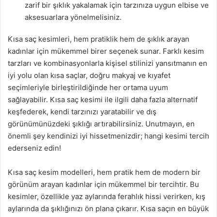
zarif bir şıklık yakalamak için tarzınıza uygun elbise ve
aksesuarlara yönelmelisiniz.
Kısa saç kesimleri, hem pratiklik hem de şıklık arayan
kadınlar için mükemmel birer seçenek sunar. Farklı kesim
tarzları ve kombinasyonlarla kişisel stilinizi yansıtmanın en
iyi yolu olan kısa saçlar, doğru makyaj ve kıyafet
seçimleriyle birleştirildiğinde her ortama uyum
sağlayabilir. Kısa saç kesimi ile ilgili daha fazla alternatif
keşfederek, kendi tarzınızı yaratabilir ve dış
görünümünüzdeki şıklığı artırabilirsiniz. Unutmayın, en
önemli şey kendinizi iyi hissetmenizdir; hangi kesimi tercih
ederseniz edin!
Kısa saç kesim modelleri, hem pratik hem de modern bir
görünüm arayan kadınlar için mükemmel bir tercihtir. Bu
kesimler, özellikle yaz aylarında ferahlık hissi verirken, kış
aylarında da şıklığınızı ön plana çıkarır. Kısa saçın en büyük