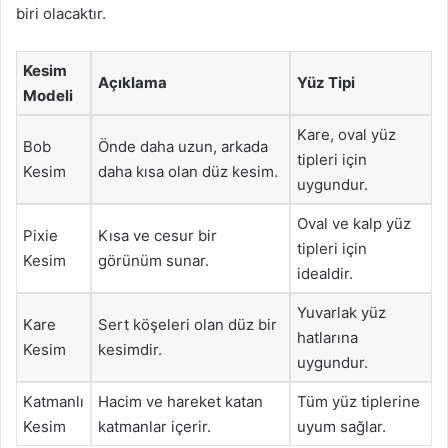
biri olacaktır.
Kesim
Açıklama
Yüz Tipi
Modeli
Kare, oval yüz
Bob
Önde daha uzun, arkada
tipleri için
Kesim
daha kısa olan düz kesim.
uygundur.
Oval ve kalp yüz
Pixie
Kısa ve cesur bir
tipleri için
Kesim
görünüm sunar.
idealdir.
Yuvarlak yüz
Kare
Sert köşeleri olan düz bir
hatlarına
Kesim
kesimdir.
uygundur.
Katmanlı
Hacim ve hareket katan
Tüm yüz tiplerine
Kesim
katmanlar içerir.
uyum sağlar.