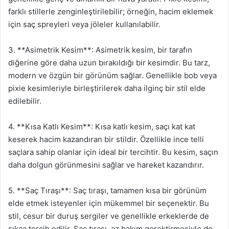
farklı stillerle zenginleştirilebilir; örneğin, hacim eklemek
için saç spreyleri veya jöleler kullanılabilir.
3. **Asimetrik Kesim**: Asimetrik kesim, bir tarafın
diğerine göre daha uzun bırakıldığı bir kesimdir. Bu tarz,
modern ve özgün bir görünüm sağlar. Genellikle bob veya
pixie kesimleriyle birleştirilerek daha ilginç bir stil elde
edilebilir.
4. **Kısa Katlı Kesim**: Kısa katlı kesim, saçı kat kat
keserek hacim kazandıran bir stildir. Özellikle ince telli
saçlara sahip olanlar için ideal bir tercihtir. Bu kesim, saçın
daha dolgun görünmesini sağlar ve hareket kazandırır.
5. **Saç Tıraşı**: Saç tıraşı, tamamen kısa bir görünüm
elde etmek isteyenler için mükemmel bir seçenektir. Bu
stil, cesur bir duruş sergiler ve genellikle erkeklerde de
sıkça tercih edilir. Saç tıraşı, az bakım gerektirmesiyle de