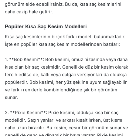
görünüm elde edebilirsiniz. Bu da, kısa saç kesimlerini
daha cazip hale getirir.
Popüler Kısa Saç Kesim Modelleri
Kısa saç kesimlerinin birçok farklı modeli bulunmaktadır.
İşte en popüler kısa saç kesim modellerinden bazıları:
1. **Bob Kesimi**: Bob kesimi, omuz hizasında veya daha
kısa olan bir saç kesimidir. Genellikle düz bir kesim olarak
tercih edilse de, katlı veya dalgalı versiyonları da oldukça
popülerdir. Bob kesimi, her yüz şekline uyum sağlayabilir
ve farklı renklerle kombinlendiğinde şık bir görünüm
sunar.
2. **Pixie Kesimi**: Pixie kesimi, oldukça kısa bir saç
modelidir. Saçın yanları ve arkası kısaltılırken, üst kısmı
daha uzun bırakılır. Bu kesim, cesur bir görünüm sunar ve
genellikle genç ve dinamik bir hava yaratır. Pixie kesimi,