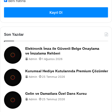
Beni hatırla
Kayıt Ol
Son Yazılar
Elektronik İmza ile Güvenli Belge Onaylama
ve İmzalama Rehberi
Admin
1 Ağustos 2026
Kurumsal Hediye Kutularında Premium Çözümler
Admin
25 Temmuz 2026
Gelin ve Damatlara Özel Dans Kursu
Admin
25 Temmuz 2026