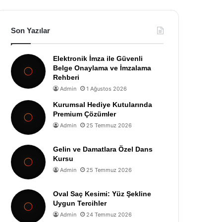
Son Yazılar
Elektronik İmza ile Güvenli
Belge Onaylama ve İmzalama
Rehberi
Admin
1 Ağustos 2026
Kurumsal Hediye Kutularında
Premium Çözümler
Admin
25 Temmuz 2026
Gelin ve Damatlara Özel Dans
Kursu
Admin
25 Temmuz 2026
Oval Saç Kesimi: Yüz Şekline
Uygun Tercihler
Admin
24 Temmuz 2026