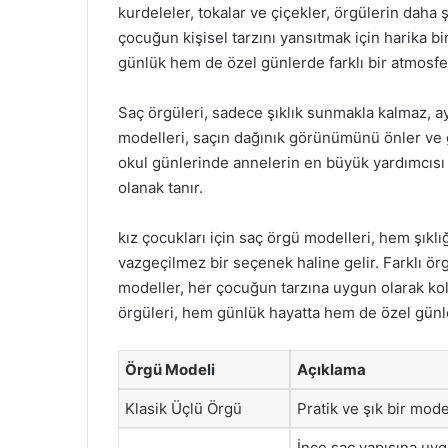
kurdeleler, tokalar ve çiçekler, örgülerin daha
çocuğun kişisel tarzını yansıtmak için harika bi
günlük hem de özel günlerde farklı bir atmosfer
Saç örgüleri, sadece şıklık sunmakla kalmaz, a
modelleri, saçın dağınık görünümünü önler ve g
okul günlerinde annelerin en büyük yardımcısı
olanak tanır.
kız çocukları için saç örgü modelleri, hem şıklı
vazgeçilmez bir seçenek haline gelir. Farklı örg
modeller, her çocuğun tarzına uygun olarak kol
örgüleri, hem günlük hayatta hem de özel günlerd
Örgü Modeli
Açıklama
Klasik Üçlü Örgü
Pratik ve şık bir mode
İnce saç yapısına uy