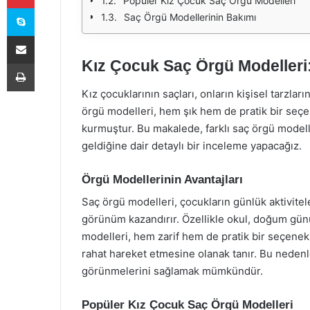
Popüler Kız Çocuk Saç Örgü Modelleri
Skype
Saç Örgü Modellerinin Bakımı
E-Posta ile paylaş
Kız Çocuk Saç Örgü Modelleri:
Yazdır
Kız çocuklarının saçları, onların kişisel tarzlar
örgü modelleri, hem şık hem de pratik bir seç
kurmuştur. Bu makalede, farklı saç örgü modeller
geldiğine dair detaylı bir inceleme yapacağız.
Örgü Modellerinin Avantajları
Saç örgü modelleri, çocukların günlük aktivitele
görünüm kazandırır. Özellikle okul, doğum günü 
modelleri, hem zarif hem de pratik bir seçenek
rahat hareket etmesine olanak tanır. Bu nedenl
görünmelerini sağlamak mümkündür.
Popüler Kız Çocuk Saç Örgü Modelleri