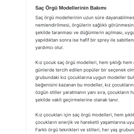
Saç Örgü Modellerinin Bakımı
Saç örgü modellerinin uzun süre dayanabilmesi 
nemlendirilmesi, örgülerin sağlıklı görünmesini
şekilde taranması ve düğümlerin açılması, uyg
yapıldıktan sonra ise hafif bir sprey ile sabi
yardımcı olur.
Kız çocuk saç örgü modelleri, hem şıklığı hem 
günlerde tercih edilen popüler bir seçenek olm
grubundaki kız çocuklarına uygun modeller b
beğenisini kazanan bu modeller, kız çocuklarını
özgün stiller yaratmanın yanı sıra, çocukların 
şekilde vakit geçirmelerine olanak tanır.
Kız çocukları için saç örgü modelleri, hem şıkl
çocukların enerjik ve hareketli yaşamlarına uyu
Farklı örgü teknikleri ve stilleri, her yaş grubu