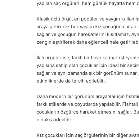
yapılan saç örgüleri, hem günlük hayatta hem d
Klasik üçlü örgü, en popüler ve yaygın kullanılan
araya getirerek her yaştan kız çocuğuna hitap 
sağlar ve çocuğun hareketlerini kısıtlamaz. Ay
zenginleştirilerek daha eğlenceli hale getirilebil
İkili örgüler ise, farklı bir hava katmak isteyenler
yapısına sahip olan çocuklar için ideal bir seç
sağlar ve aynı zamanda şık bir görünüm sunar. İk
etkinliklerde de tercih edilebilir.
Daha modern bir görünüm arayanlar için fishtail
farklı stillerde ve boyutlarda yapılabilir. Fish
çocukların özgürce hareket etmesini sağlar. Bu t
oldukça idealdir.
Kız çocukları için saç örgülerinin bir diğer ava