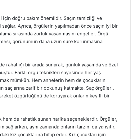
için doğru bakım önemlidir. Saçın temizliği ve
 sağlar. Ayrıca, örgülerin yapılmadan önce saçın iyi bir
ulama sırasında zorluk yaşanmasını engeller. Örgü
tlenmesi, görünümün daha uzun süre korunmasına
de rahatlığı bir arada sunarak, günlük yaşamda ve özel
uştur. Farklı örgü teknikleri sayesinde her yaş
ulmak mümkün. Hem annelerin hem de çocukların
n saçlarına zarif bir dokunuş katmakta. Saç örgüleri,
hareket özgürlüğünü de koruyarak onların keyifli bir
ık hem de rahatlık sunan harika seçeneklerdir. Örgüler,
m sağlarken, aynı zamanda onların tarzını da yansıtır.
ndaki kız çocuklarına hitap eder. Kız çocukları için