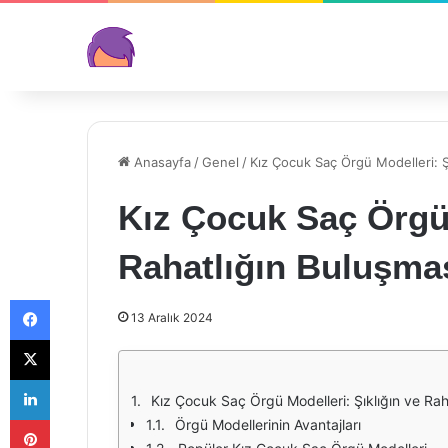
Anasayfa
/
Genel
/
Kız Çocuk Saç Örgü Modelleri: Ş
Kız Çocuk Saç Örgü 
Rahatlığın Buluşma
Facebook
13 Aralık 2024
X
LinkedIn
Kız Çocuk Saç Örgü Modelleri: Şıklığın ve Rah
Pinterest
Örgü Modellerinin Avantajları