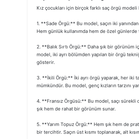
Kız çocukları için birçok farklı saç örgü model
1. **Sade Örgü:** Bu model, saçın iki yanından 
Hem günlük kullanımda hem de özel günlerde te
2. **Balık Sırtı Örgü:** Daha şık bir görünüm iç
model, iki ayrı bölümden yapılan bir örgü tekni
gösterir.
3. **İkili Örgü:** İki ayrı örgü yaparak, her ik
mümkündür. Bu model, genç kızların tarzını yan
4. **Fransız Örgüsü:** Bu model, saçı sürekli ol
şık hem de rahat bir görünüm sunar.
5. **Yarım Topuz Örgü:** Hem şık hem de prat
bir tercihtir. Saçın üst kısmı toplanarak, alt kısı