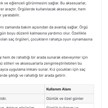
 şık ve eğlenceli görünmesini sağlar. Bu aksesuarlar,
rer araçtır. Örgülerde kullanılacak aksesuarlar, hem
 yaratabilir.
ynı zamanda bakım açısından da avantaj sağlar. Örgü
ün boyu düzenli kalmasına yardımcı olur. Özellikle
 olan saç örgüleri, çocukların rahatça oyun oynamasına
ğı hem de rahatlığı bir arada sunarak ebeveynler için
ü stilleri ve aksesuarlarla zenginleştirilebilen bu
ayca uygulama imkanı sunar. Kız çocukları için saç
e şıklığı ve rahatlığı bir arada getirir.
Kullanım Alanı
ldir.
Günlük ve özel günler
gun, dolgun görünüm
Günlük kullanım ve