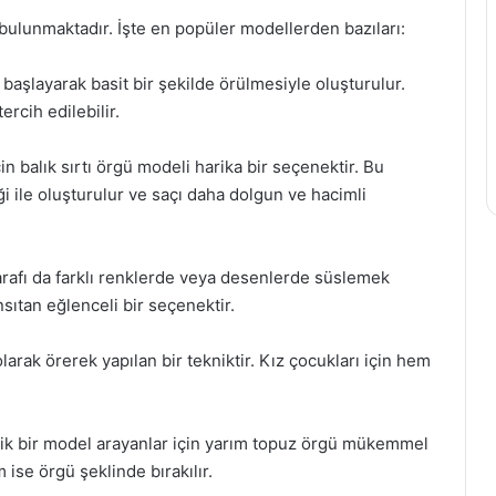
i bulunmaktadır. İşte en popüler modellerden bazıları:
başlayarak basit bir şekilde örülmesiyle oluşturulur.
rcih edilebilir.
in balık sırtı örgü modeli harika bir seçenektir. Bu
ği ile oluşturulur ve saçı daha dolgun ve hacimli
i tarafı da farklı renklerde veya desenlerde süslemek
sıtan eğlenceli bir seçenektir.
arak örerek yapılan bir tekniktir. Kız çocukları için hem
ik bir model arayanlar için yarım topuz örgü mükemmel
m ise örgü şeklinde bırakılır.