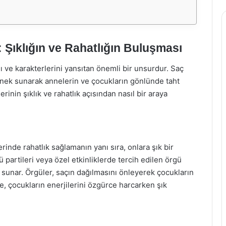
 Şıklığın ve Rahatlığın Buluşması
ını ve karakterlerini yansıtan önemli bir unsurdur. Saç
enek sunarak annelerin ve çocukların gönlünde taht
inin şıklık ve rahatlık açısından nasıl bir araya
rinde rahatlık sağlamanın yanı sıra, onlara şık bir
partileri veya özel etkinliklerde tercih edilen örgü
 sunar. Örgüler, saçın dağılmasını önleyerek çocukların
e, çocukların enerjilerini özgürce harcarken şık