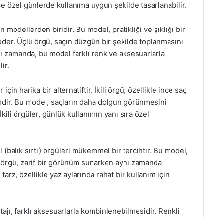
e özel günlerde kullanıma uygun şekilde tasarlanabilir.
 modellerden biridir. Bu model, pratikliği ve şıklığı bir
eder. Üçlü örgü, saçın düzgün bir şekilde toplanmasını
nı zamanda, bu model farklı renk ve aksesuarlarla
ir.
 için harika bir alternatiftir. İkili örgü, özellikle ince saç
imdir. Bu model, saçların daha dolgun görünmesini
ili örgüler, günlük kullanımın yanı sıra özel
 (balık sırtı) örgüleri mükemmel bir tercihtir. Bu model,
tail örgü, zarif bir görünüm sunarken aynı zamanda
arz, özellikle yaz aylarında rahat bir kullanım için
ntajı, farklı aksesuarlarla kombinlenebilmesidir. Renkli