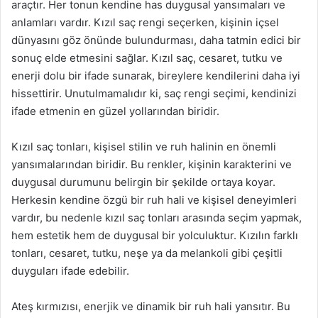
araçtır. Her tonun kendine has duygusal yansımaları ve
anlamları vardır. Kızıl saç rengi seçerken, kişinin içsel
dünyasını göz önünde bulundurması, daha tatmin edici bir
sonuç elde etmesini sağlar. Kızıl saç, cesaret, tutku ve
enerji dolu bir ifade sunarak, bireylere kendilerini daha iyi
hissettirir. Unutulmamalıdır ki, saç rengi seçimi, kendinizi
ifade etmenin en güzel yollarından biridir.
Kızıl saç tonları, kişisel stilin ve ruh halinin en önemli
yansımalarından biridir. Bu renkler, kişinin karakterini ve
duygusal durumunu belirgin bir şekilde ortaya koyar.
Herkesin kendine özgü bir ruh hali ve kişisel deneyimleri
vardır, bu nedenle kızıl saç tonları arasında seçim yapmak,
hem estetik hem de duygusal bir yolculuktur. Kızılın farklı
tonları, cesaret, tutku, neşe ya da melankoli gibi çeşitli
duyguları ifade edebilir.
Ateş kırmızısı, enerjik ve dinamik bir ruh hali yansıtır. Bu