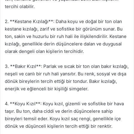
tercihi olabilir.
2. **Kestane Kızılağı**: Daha koyu ve doğal bir ton olan
kestane kızılağı, zarif ve sofistike bir görünüm sunar. Bu
ton, sakin ve huzurlu bir ruh hali ile ilişkilendirilir. Kestane
kızılağı, genellikle derin düşüncelere dalan ve duygusal
olarak dengeli olan kişilerin tercihidir.
3. **Bakır Kızıl**: Parlak ve sıcak bir ton olan bakır kızılağı,
neşeli ve canlı bir ruh hali yansıtır. Bu renk, sosyal ve dışa
dönük bireylerin tercih ettiği bir tondur. Bakır kızılağı,
enerjik ve eğlenceli bir kişiliği simgeler.
4. **Koyu Kızıl**: Koyu kızıl, gizemli ve sofistike bir hava
taşır. Bu ton, daha ciddi ve derin düşüncelere sahip
bireyleri temsil eder. Koyu kızıl saç rengi, genellikle içe
dönük ve düşünceli kişilerin tercih ettiği bir renktir.