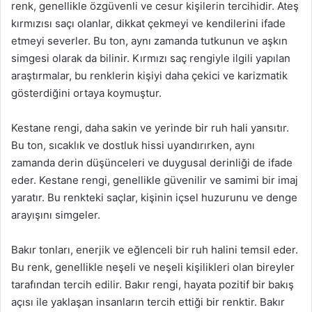
renk, genellikle özgüvenli ve cesur kişilerin tercihidir. Ateş
kırmızısı saçı olanlar, dikkat çekmeyi ve kendilerini ifade
etmeyi severler. Bu ton, aynı zamanda tutkunun ve aşkın
simgesi olarak da bilinir. Kırmızı saç rengiyle ilgili yapılan
araştırmalar, bu renklerin kişiyi daha çekici ve karizmatik
gösterdiğini ortaya koymuştur.
Kestane rengi, daha sakin ve yerinde bir ruh hali yansıtır.
Bu ton, sıcaklık ve dostluk hissi uyandırırken, aynı
zamanda derin düşünceleri ve duygusal derinliği de ifade
eder. Kestane rengi, genellikle güvenilir ve samimi bir imaj
yaratır. Bu renkteki saçlar, kişinin içsel huzurunu ve denge
arayışını simgeler.
Bakır tonları, enerjik ve eğlenceli bir ruh halini temsil eder.
Bu renk, genellikle neşeli ve neşeli kişilikleri olan bireyler
tarafından tercih edilir. Bakır rengi, hayata pozitif bir bakış
açısı ile yaklaşan insanların tercih ettiği bir renktir. Bakır