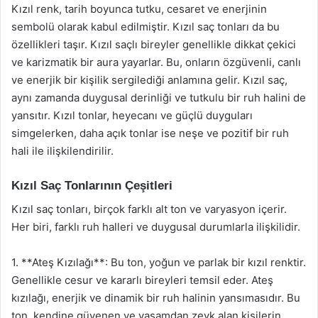
Kızıl renk, tarih boyunca tutku, cesaret ve enerjinin
sembolü olarak kabul edilmiştir. Kızıl saç tonları da bu
özellikleri taşır. Kızıl saçlı bireyler genellikle dikkat çekici
ve karizmatik bir aura yayarlar. Bu, onların özgüvenli, canlı
ve enerjik bir kişilik sergilediği anlamına gelir. Kızıl saç,
aynı zamanda duygusal derinliği ve tutkulu bir ruh halini de
yansıtır. Kızıl tonlar, heyecanı ve güçlü duyguları
simgelerken, daha açık tonlar ise neşe ve pozitif bir ruh
hali ile ilişkilendirilir.
Kızıl Saç Tonlarının Çeşitleri
Kızıl saç tonları, birçok farklı alt ton ve varyasyon içerir.
Her biri, farklı ruh halleri ve duygusal durumlarla ilişkilidir.
1. **Ateş Kızılağı**: Bu ton, yoğun ve parlak bir kızıl renktir.
Genellikle cesur ve kararlı bireyleri temsil eder. Ateş
kızılağı, enerjik ve dinamik bir ruh halinin yansımasıdır. Bu
ton, kendine güvenen ve yaşamdan zevk alan kişilerin