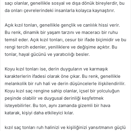
saçı olanlar, genellikle sosyal ve dışa dönük bireylerdir, bu
da onları çevrelerindeki insanlarla kolayca kaynaştırır.
Açık kızıl tonları, genellikle gençlik ve canlılık hissi verir.
Bu renk, dinamik bir yaşam tarzını ve maceracı bir ruhu
temsil eder. Açık kızıl tonları, cesur bir ifade biçimidir ve bu
rengi tercih edenler, yeniliklere ve değişime açıktır. Bu
tonlar, hayal gücünü ve yaratıcılığı besler.
Koyu kızıl tonları ise, derin duyguların ve karmaşık
karakterlerin ifadesi olarak öne çıkar. Bu renk, genellikle
melankolik bir ruh hali ve derin düşüncelerle ilişkilendirilir.
Koyu kızıl saç rengine sahip olanlar, içsel bir yolculuğun
peşinde olabilir ve duygusal derinliği keşfetmek
isteyebilirler. Bu ton, aynı zamanda gizemli bir hava
katarak, kişiyi daha etkileyici kılar.
kızıl saç tonları ruh halinizi ve kişiliğinizi yansıtmanın güçlü