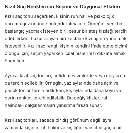
Kızıl Saç Renklerinin Seçimi ve Duygusal Etkileri
Kızıl saç tonu seçerken, kişinin ruh hali ve psikolojik
durumu göz önünde bulundurulmalıdır. Örneğin, yeni bir
başlangıç yapmak isteyen biri, cesur bir ateş kızılağı tercih
edebilirken, huzur arayan biri kestane kızılağına yönelmek
isteyebilir. Kızıl saç rengi, kişinin kendini ifade etme biçimi
olduğu için, seçim yaparken içsel hislerinizi dikkate almak
önemlidir.
Ayrıca, kızıl saç tonları, belirli mevsimlerde veya olaylarda
da tercih edilebilir. Örneğin, yaz aylarında daha açık ve
parlak tonlar tercih edilirken, kış aylarında daha koyu ve
derin renkler tercih edilebilir. Bu değişiklikler, ruh
halindeki dalgalanmaları yansıtma fırsatı sunar.
Kızıl saç tonları, sadece bir dış görünüm değil, aynı
zamanda kişinin ruh halini ve kişiliğini yansıtan güçlü bir