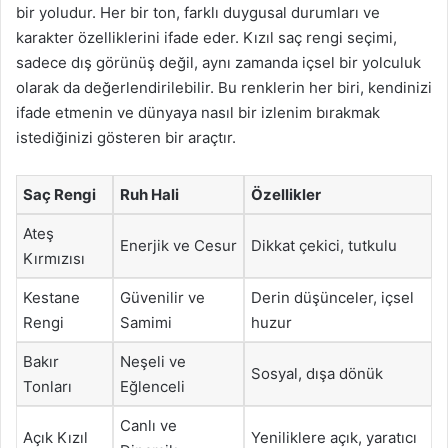
bir yoludur. Her bir ton, farklı duygusal durumları ve
karakter özelliklerini ifade eder. Kızıl saç rengi seçimi,
sadece dış görünüş değil, aynı zamanda içsel bir yolculuk
olarak da değerlendirilebilir. Bu renklerin her biri, kendinizi
ifade etmenin ve dünyaya nasıl bir izlenim bırakmak
istediğinizi gösteren bir araçtır.
Saç Rengi
Ruh Hali
Özellikler
Ateş
Enerjik ve Cesur
Dikkat çekici, tutkulu
Kırmızısı
Kestane
Güvenilir ve
Derin düşünceler, içsel
Rengi
Samimi
huzur
Bakır
Neşeli ve
Sosyal, dışa dönük
Tonları
Eğlenceli
Canlı ve
Açık Kızıl
Yeniliklere açık, yaratıcı