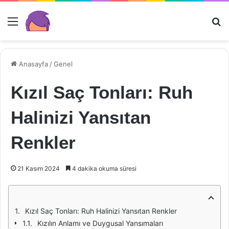
Menü
Ar
Anasayfa
/
Genel
Kızıl Saç Tonları: Ruh
Halinizi Yansıtan
Renkler
21 Kasım 2024
4 dakika okuma süresi
Kızıl Saç Tonları: Ruh Halinizi Yansıtan Renkler
Kızılın Anlamı ve Duygusal Yansımaları