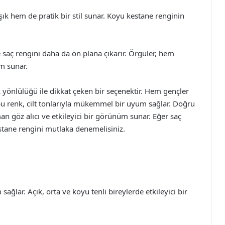
ık hem de pratik bir stil sunar. Koyu kestane renginin
e saç rengini daha da ön plana çıkarır. Örgüler, hem
m sunar.
yönlülüğü ile dikkat çeken bir seçenektir. Hem gençler
 bu renk, cilt tonlarıyla mükemmel bir uyum sağlar. Doğru
an göz alıcı ve etkileyici bir görünüm sunar. Eğer saç
stane rengini mutlaka denemelisiniz.
sağlar. Açık, orta ve koyu tenli bireylerde etkileyici bir