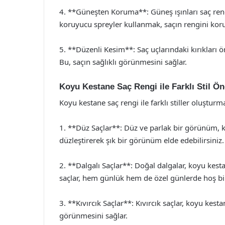
4. **Güneşten Koruma**: Güneş ışınları saç reng
koruyucu spreyler kullanmak, saçın rengini kor
5. **Düzenli Kesim**: Saç uçlarındaki kırıkları ö
Bu, saçın sağlıklı görünmesini sağlar.
Koyu Kestane Saç Rengi ile Farklı Stil Öne
Koyu kestane saç rengi ile farklı stiller oluştur
1. **Düz Saçlar**: Düz ve parlak bir görünüm, ko
düzleştirerek şık bir görünüm elde edebilirsiniz.
2. **Dalgalı Saçlar**: Doğal dalgalar, koyu kesta
saçlar, hem günlük hem de özel günlerde hoş b
3. **Kıvırcık Saçlar**: Kıvırcık saçlar, koyu kest
görünmesini sağlar.