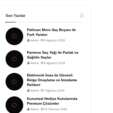
Son Yazılar
Patlıcan Moru Saç Boyası ile
Fark Yaratın
Admin
9 Ağustos 2026
Pantene Saç Yağı ile Parlak ve
Sağlıklı Saçlar
Admin
8 Ağustos 2026
Elektronik İmza ile Güvenli
Belge Onaylama ve İmzalama
Rehberi
Admin
1 Ağustos 2026
Kurumsal Hediye Kutularında
Premium Çözümler
Admin
25 Temmuz 2026