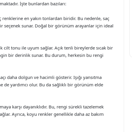
aktadır. İşte bunlardan bazıları:
enklerine en yakın tonlardan biridir. Bu nedenle, saç
r seçenek sunar. Doğal bir görünüm arayanlar için ideal
 cilt tonu ile uyum sağlar. Açık tenli bireylerde sıcak bir
engin bir derinlik sunar. Bu durum, herkesin bu rengi
açı daha dolgun ve hacimli gösterir. Işığı yansıtma
e de yardımcı olur. Bu da sağlıklı bir görünüm elde
maya karşı dayanıklıdır. Bu, rengi sürekli tazelemek
ğlar. Ayrıca, koyu renkler genellikle daha az bakım