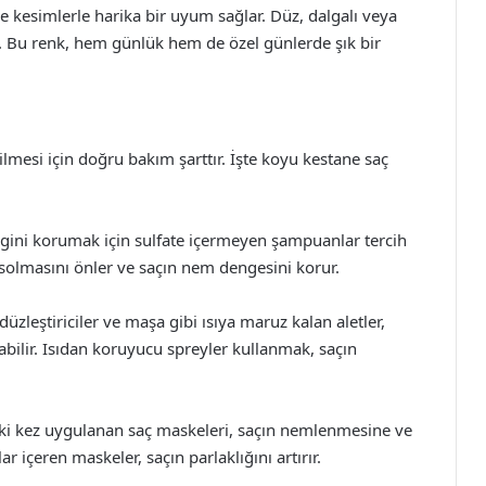
r ve kesimlerle harika bir uyum sağlar. Düz, dalgalı veya
ar. Bu renk, hem günlük hem de özel günlerde şık bir
lmesi için doğru bakım şarttır. İşte koyu kestane saç
gini korumak için sulfate içermeyen şampuanlar tercih
 solmasını önler ve saçın nem dengesini korur.
zleştiriciler ve maşa gibi ısıya maruz kalan aletler,
ilir. Isıdan koruyucu spreyler kullanmak, saçın
 iki kez uygulanan saç maskeleri, saçın nemlenmesine ve
 içeren maskeler, saçın parlaklığını artırır.