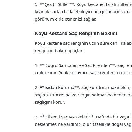
5. **Çeşitli Stiller**: Koyu kestane, farklı stille
kıvırcık saçlarda da etkileyici bir görünüm sun
görünüm elde etmenizi sağlar.
Koyu Kestane Saç Renginin Bakımı
Koyu kestane saç renginin uzun süre canlı kalabi
rengi için bakım ipuçları:
1. **Doğru Şampuan ve Saç Kremleri**: Saç ren
edilmelidir. Renk koruyucu saç kremleri, rengin
2. **Isıdan Koruma**: Saç kurutma makineleri, dü
saçın kurumasına ve rengin solmasına neden olab
sağlığını korur.
3. **Düzenli Saç Maskeleri**: Haftada bir veya
beslenmesine yardımcı olur. Özellikle doğal yağlar