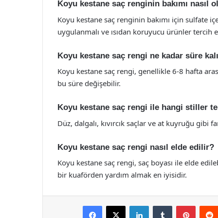
Koyu kestane saç renginin bakımı nasıl o
Koyu kestane saç renginin bakımı için sulfate i
uygulanmalı ve ısıdan koruyucu ürünler tercih ed
Koyu kestane saç rengi ne kadar süre kalı
Koyu kestane saç rengi, genellikle 6-8 hafta aras
bu süre değişebilir.
Koyu kestane saç rengi ile hangi stiller te
Düz, dalgalı, kıvırcık saçlar ve at kuyruğu gibi fa
Koyu kestane saç rengi nasıl elde edilir?
Koyu kestane saç rengi, saç boyası ile elde edile
bir kuaförden yardım almak en iyisidir.
Facebook
X
LinkedIn
Tumblr
Pintere