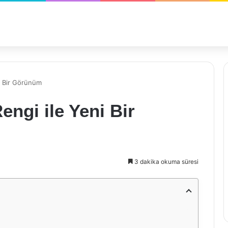
i Bir Görünüm
ngi ile Yeni Bir
3 dakika okuma süresi