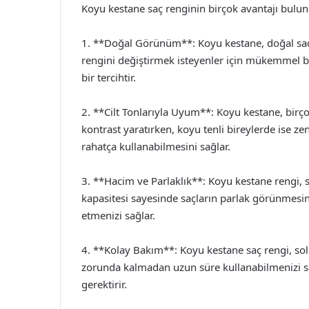
Koyu kestane saç renginin birçok avantajı bulunm
1. **Doğal Görünüm**: Koyu kestane, doğal saç r
rengini değiştirmek isteyenler için mükemmel bi
bir tercihtir.
2. **Cilt Tonlarıyla Uyum**: Koyu kestane, birçok
kontrast yaratırken, koyu tenli bireylerde ise z
rahatça kullanabilmesini sağlar.
3. **Hacim ve Parlaklık**: Koyu kestane rengi, s
kapasitesi sayesinde saçların parlak görünmesin
etmenizi sağlar.
4. **Kolay Bakım**: Koyu kestane saç rengi, sol
zorunda kalmadan uzun süre kullanabilmenizi sa
gerektirir.