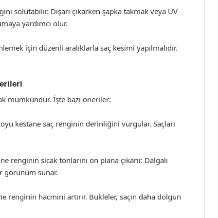
ini solutabilir. Dışarı çıkarken şapka takmak veya UV
umaya yardımcı olur.
nlemek için düzenli aralıklarla saç kesimi yapılmalıdır.
rileri
mak mümkündür. İşte bazı öneriler:
yu kestane saç renginin derinliğini vurgular. Saçları
ne renginin sıcak tonlarını ön plana çıkarır. Dalgalı
ir görünüm sunar.
ane renginin hacmini artırır. Bukleler, saçın daha dolgun