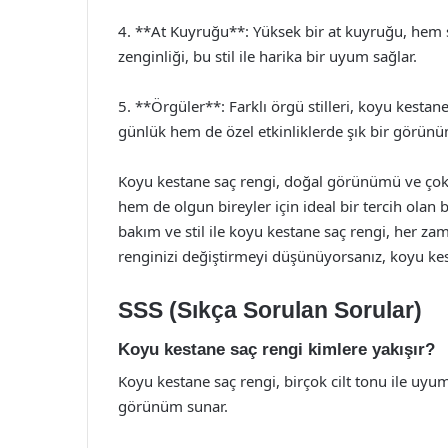
4. **At Kuyruğu**: Yüksek bir at kuyruğu, hem ş
zenginliği, bu stil ile harika bir uyum sağlar.
5. **Örgüler**: Farklı örgü stilleri, koyu kestan
günlük hem de özel etkinliklerde şık bir görünü
Koyu kestane saç rengi, doğal görünümü ve çok 
hem de olgun bireyler için ideal bir tercih olan
bakım ve stil ile koyu kestane saç rengi, her zam
renginizi değiştirmeyi düşünüyorsanız, koyu ke
SSS (Sıkça Sorulan Sorular)
Koyu kestane saç rengi kimlere yakışır?
Koyu kestane saç rengi, birçok cilt tonu ile uyum 
görünüm sunar.