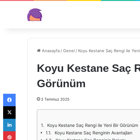
Anasayfa
/
Genel
/
Koyu Kestane Saç Rengi ile Yen
Koyu Kestane Saç Re
Görünüm
Facebook
3 Temmuz 2025
X
LinkedIn
Koyu Kestane Saç Rengi ile Yeni Bir Görünüm
Pinterest
Koyu Kestane Saç Renginin Avantajları