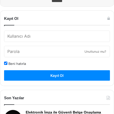
Kayıt Ol
Unuttunuz mu?
Beni hatırla
Kayıt Ol
Son Yazılar
Elektronik İmza ile Güvenli Belge Onaylama