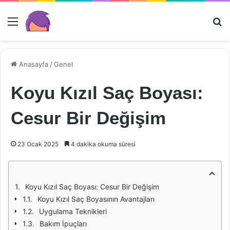
Menü
Ar
Anasayfa
/
Genel
Koyu Kızıl Saç Boyası:
Cesur Bir Değişim
23 Ocak 2025
4 dakika okuma süresi
Koyu Kızıl Saç Boyası: Cesur Bir Değişim
Koyu Kızıl Saç Boyasının Avantajları
Uygulama Teknikleri
Bakım İpuçları