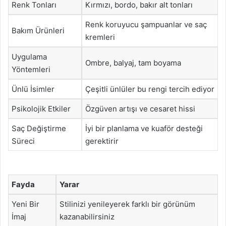
Renk Tonları
Kırmızı, bordo, bakır alt tonları
Renk koruyucu şampuanlar ve saç
Bakım Ürünleri
kremleri
Uygulama
Ombre, balyaj, tam boyama
Yöntemleri
Ünlü İsimler
Çeşitli ünlüler bu rengi tercih ediyor
Psikolojik Etkiler
Özgüven artışı ve cesaret hissi
Saç Değiştirme
İyi bir planlama ve kuaför desteği
Süreci
gerektirir
Fayda
Yarar
Yeni Bir
Stilinizi yenileyerek farklı bir görünüm
İmaj
kazanabilirsiniz