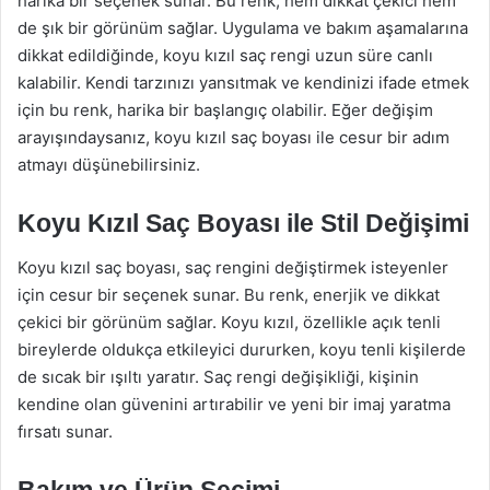
harika bir seçenek sunar. Bu renk, hem dikkat çekici hem
de şık bir görünüm sağlar. Uygulama ve bakım aşamalarına
dikkat edildiğinde, koyu kızıl saç rengi uzun süre canlı
kalabilir. Kendi tarzınızı yansıtmak ve kendinizi ifade etmek
için bu renk, harika bir başlangıç olabilir. Eğer değişim
arayışındaysanız, koyu kızıl saç boyası ile cesur bir adım
atmayı düşünebilirsiniz.
Koyu Kızıl Saç Boyası ile Stil Değişimi
Koyu kızıl saç boyası, saç rengini değiştirmek isteyenler
için cesur bir seçenek sunar. Bu renk, enerjik ve dikkat
çekici bir görünüm sağlar. Koyu kızıl, özellikle açık tenli
bireylerde oldukça etkileyici dururken, koyu tenli kişilerde
de sıcak bir ışıltı yaratır. Saç rengi değişikliği, kişinin
kendine olan güvenini artırabilir ve yeni bir imaj yaratma
fırsatı sunar.
Bakım ve Ürün Seçimi