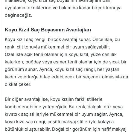
makalede, koyu kızıl saç boyasının avantajlarından,
uygulama tekniklerine ve bakımına kadar birçok konuya
değineceğiz.
Koyu Kızıl Saç Boyasının Avantajları
Koyu kızıl saç rengi, birçok avantaj sunar. Öncelikle, bu
renk, cilt tonuyla mükemmel bir uyum sağlayabilir.
Özellikle açık tenli olanlar için koyu kızıl, yüze canlılık
katarken, buğday veya esmer tenli olanlar için de sıcak bir
görünüm sunar. Ayrıca, koyu kızıl saç rengi, her yaştan
kadın ve erkeğe hitap edebilecek bir seçenek olmasıyla da
dikkat çeker.
Bir diğer avantajı ise, koyu kızılın farklı stillerle
kombinlenebilme yeteneğidir. Bu renk, dalgalı, düz veya
kıvırcık saç stilleriyle mükemmel bir uyum sağlar. Ayrıca,
koyu kızıl saç rengi, çeşitli makyaj stilleriyle kolayca
bütünlük oluşturabilir. Doğal bir görünüm için hafif makyaj