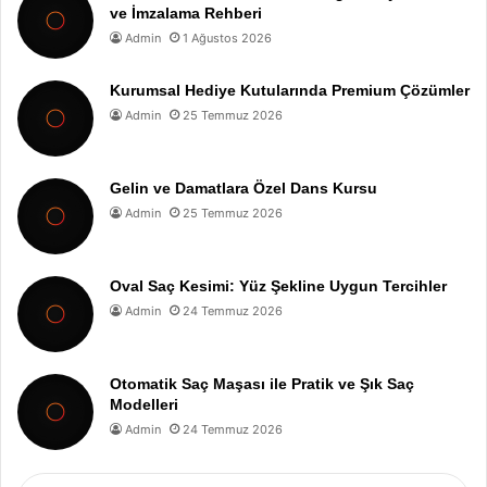
ve İmzalama Rehberi
Admin
1 Ağustos 2026
Kurumsal Hediye Kutularında Premium Çözümler
Admin
25 Temmuz 2026
Gelin ve Damatlara Özel Dans Kursu
Admin
25 Temmuz 2026
Oval Saç Kesimi: Yüz Şekline Uygun Tercihler
Admin
24 Temmuz 2026
Otomatik Saç Maşası ile Pratik ve Şık Saç
Modelleri
Admin
24 Temmuz 2026