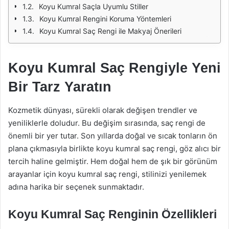
Koyu Kumral Saçla Uyumlu Stiller
Koyu Kumral Rengini Koruma Yöntemleri
Koyu Kumral Saç Rengi ile Makyaj Önerileri
Koyu Kumral Saç Rengiyle Yeni
Bir Tarz Yaratın
Kozmetik dünyası, sürekli olarak değişen trendler ve
yeniliklerle doludur. Bu değişim sırasında, saç rengi de
önemli bir yer tutar. Son yıllarda doğal ve sıcak tonların ön
plana çıkmasıyla birlikte koyu kumral saç rengi, göz alıcı bir
tercih haline gelmiştir. Hem doğal hem de şık bir görünüm
arayanlar için koyu kumral saç rengi, stilinizi yenilemek
adına harika bir seçenek sunmaktadır.
Koyu Kumral Saç Renginin Özellikleri