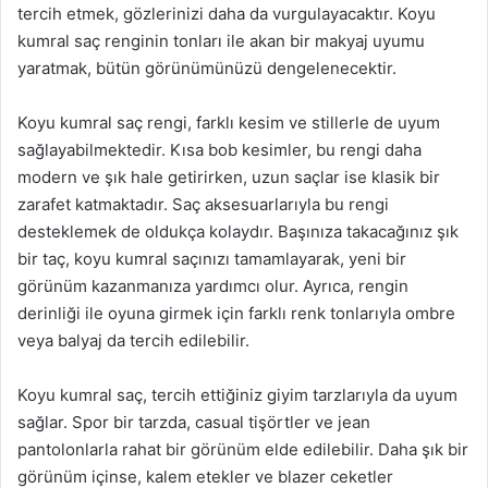
tercih etmek, gözlerinizi daha da vurgulayacaktır. Koyu
kumral saç renginin tonları ile akan bir makyaj uyumu
yaratmak, bütün görünümünüzü dengelenecektir.
Koyu kumral saç rengi, farklı kesim ve stillerle de uyum
sağlayabilmektedir. Kısa bob kesimler, bu rengi daha
modern ve şık hale getirirken, uzun saçlar ise klasik bir
zarafet katmaktadır. Saç aksesuarlarıyla bu rengi
desteklemek de oldukça kolaydır. Başınıza takacağınız şık
bir taç, koyu kumral saçınızı tamamlayarak, yeni bir
görünüm kazanmanıza yardımcı olur. Ayrıca, rengin
derinliği ile oyuna girmek için farklı renk tonlarıyla ombre
veya balyaj da tercih edilebilir.
Koyu kumral saç, tercih ettiğiniz giyim tarzlarıyla da uyum
sağlar. Spor bir tarzda, casual tişörtler ve jean
pantolonlarla rahat bir görünüm elde edilebilir. Daha şık bir
görünüm içinse, kalem etekler ve blazer ceketler