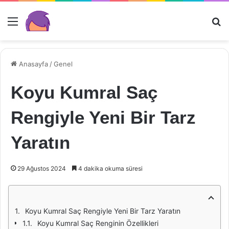
Menü
Ar
Anasayfa
/
Genel
Koyu Kumral Saç
Rengiyle Yeni Bir Tarz
Yaratın
29 Ağustos 2024
4 dakika okuma süresi
Koyu Kumral Saç Rengiyle Yeni Bir Tarz Yaratın
Koyu Kumral Saç Renginin Özellikleri