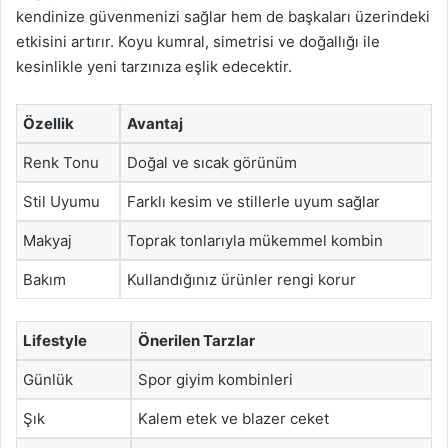
kendinize güvenmenizi sağlar hem de başkaları üzerindeki
etkisini artırır. Koyu kumral, simetrisi ve doğallığı ile
kesinlikle yeni tarzınıza eşlik edecektir.
Özellik
Avantaj
Renk Tonu
Doğal ve sıcak görünüm
Stil Uyumu
Farklı kesim ve stillerle uyum sağlar
Makyaj
Toprak tonlarıyla mükemmel kombin
Bakım
Kullandığınız ürünler rengi korur
Lifestyle
Önerilen Tarzlar
Günlük
Spor giyim kombinleri
Şık
Kalem etek ve blazer ceket