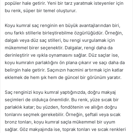
popüler hale getirir. Yeni bir tarz yaratmak isteyenler için
bu renk, süper bir temel oluşturur.
Koyu kumral saç renginin en büyük avantajlarından biri,
onu farklı stillerle birleştirebilme özgürlüğüdür. Örneğin,
dalgalı veya düz saç stilleri, bu rengi vurgulamak için
mükemmel birer seçenektir. Dalgalar, rengi daha da
derinleştirir ve ışıkla oynamasını sağlar. Düz saçlar ise,
koyu kumralın parlaklığını ön plana çıkarır ve saçı daha da
belirgin hale getirir. Saçınızın hacmini artırmak için katlar
eklemek de hem şık hem de güncel bir görünüm yaratır.
Saç renginizi koyu kumral yaptığınızda, doğru makyaj
seçimleri de oldukça önemlidir. Bu renk, yüze sıcak bir
parlaklık katar; bu yüzden, fondötenin ve allığın doğru
tonlarını seçmek gerekebilir. Örneğin, şeftali veya sıcak
bronz tonları, koyu kumral saçla mükemmel bir uyum
sağlar. Göz makyajında ise, toprak tonları ve sıcak renkleri