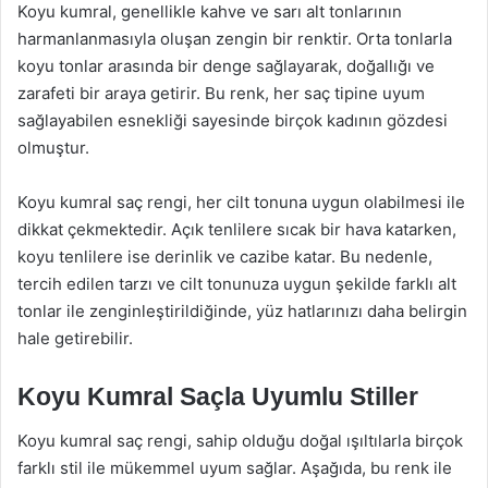
Koyu kumral, genellikle kahve ve sarı alt tonlarının
harmanlanmasıyla oluşan zengin bir renktir. Orta tonlarla
koyu tonlar arasında bir denge sağlayarak, doğallığı ve
zarafeti bir araya getirir. Bu renk, her saç tipine uyum
sağlayabilen esnekliği sayesinde birçok kadının gözdesi
olmuştur.
Koyu kumral saç rengi, her cilt tonuna uygun olabilmesi ile
dikkat çekmektedir. Açık tenlilere sıcak bir hava katarken,
koyu tenlilere ise derinlik ve cazibe katar. Bu nedenle,
tercih edilen tarzı ve cilt tonunuza uygun şekilde farklı alt
tonlar ile zenginleştirildiğinde, yüz hatlarınızı daha belirgin
hale getirebilir.
Koyu Kumral Saçla Uyumlu Stiller
Koyu kumral saç rengi, sahip olduğu doğal ışıltılarla birçok
farklı stil ile mükemmel uyum sağlar. Aşağıda, bu renk ile