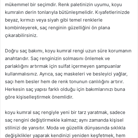
mükemmel bir seçimdir. Renk paletinizin uyumu, koyu
kumralın derin tonlarıyla bütünleşmelidir. Kıyafetlerinizde
beyaz, kırmızı veya siyah gibi temel renklerle
kombinleyerek, saç renginin güzelliğini ön plana
çıkarabilirsiniz.
Doğru saç bakımı, koyu kumral rengi uzun süre korumanın
anahtarıdır. Saç renginizin solmasını önlemek ve
parlaklığını artırmak için sulfat içermeyen şampuanlar
kullanmalısınız. Ayrıca, saç maskeleri ve besleyici yağlar,
saçı hem besler hem de renk tonunun canlılığını artırır.
Herkesin saç yapısı farklı olduğu için bakımlarınızı buna
göre kişiselleştirmek önemlidir.
koyu kumral saç rengiyle yeni bir tarz yaratmak, sadece
saç rengini değiştirmekle kalmaz; aynı zamanda kişisel
stilinizi de yansıtır. Moda ve güzellik dünyasında sıklıkla
değişiklikler yaparak kendinizi yeniden keşfetmek, hem